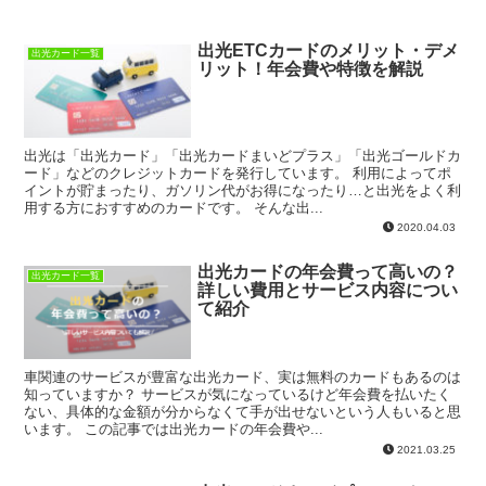
出光ETCカードのメリット・デメ
出光カード一覧
リット！年会費や特徴を解説
出光は「出光カード」「出光カードまいどプラス」「出光ゴールドカ
ード」などのクレジットカードを発行しています。 利用によってポ
イントが貯まったり、ガソリン代がお得になったり…と出光をよく利
用する方におすすめのカードです。 そんな出...
2020.04.03
出光カードの年会費って高いの？
出光カード一覧
詳しい費用とサービス内容につい
て紹介
車関連のサービスが豊富な出光カード、実は無料のカードもあるのは
知っていますか？ サービスが気になっているけど年会費を払いたく
ない、具体的な金額が分からなくて手が出せないという人もいると思
います。 この記事では出光カードの年会費や...
2021.03.25