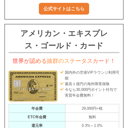
公式サイトはこちら
アメリカン・エキスプレ
ス・ゴールド・カード
世界が認める抜群のステータスカード！
国内外の空港VIPラウンジ利用可
能
最高１億円の海外障害保険
今なら30,000円ポイント付与で
実質年会費無料！
年会費
29,000円+税
ETC年会費
無料
還元率
0.3%～1.0%