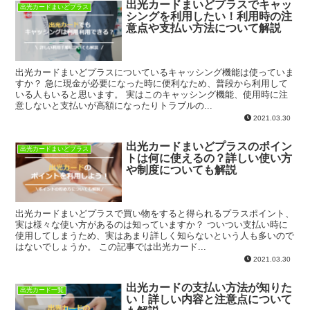
出光カードまいどプラスでキャッ
出光カードまいどプラス
シングを利用したい！利用時の注
意点や支払い方法について解説
出光カードまいどプラスについているキャッシング機能は使っていま
すか？ 急に現金が必要になった時に便利なため、普段から利用して
いる人もいると思います。 実はこのキャッシング機能、使用時に注
意しないと支払いが高額になったりトラブルの...
2021.03.30
出光カードまいどプラスのポイン
出光カードまいどプラス
トは何に使えるの？詳しい使い方
や制度についても解説
出光カードまいどプラスで買い物をすると得られるプラスポイント、
実は様々な使い方があるのは知っていますか？ ついつい支払い時に
使用してしまうため、実はあまり詳しく知らないという人も多いので
はないでしょうか。 この記事では出光カード...
2021.03.30
出光カードの支払い方法が知りた
出光カード一覧
い！詳しい内容と注意点について