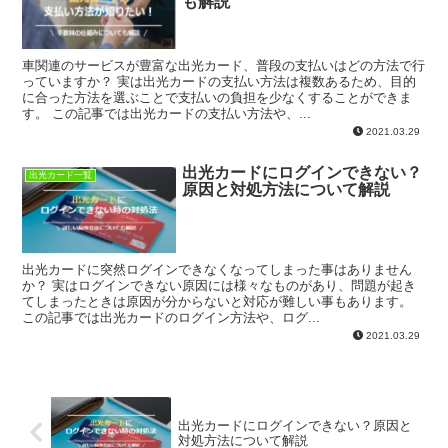
も解説
車関連のサービスが豊富な出光カード、普段の支払いはどの方法で行
っていますか？ 実は出光カードの支払い方法は複数あるため、目的
に合った方法を選ぶことで支払いの負担を少なくすることができま
す。 この記事では出光カードの支払い方法や、...
2021.03.29
出光カードにログインできない？
出光カード一覧
原因と対処方法について解説
出光カードに突然ログインできなくなってしまった事はありません
か？ 実はログインできない原因には様々なものがあり、問題が起き
てしまったときは原因が分からないと対応が難しい事もあります。
この記事では出光カードのログイン方法や、ログ...
2021.03.29
出光カードにログインできない？原因と
対処方法について解説