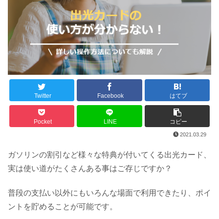
Twitter
Facebook
はてブ
Pocket
LINE
コピー
2021.03.29
ガソリンの割引など様々な特典が付いてくる出光カード、
実は使い道がたくさんある事はご存じですか？
普段の支払い以外にもいろんな場面で利用できたり、ポイ
ントを貯めることが可能です。