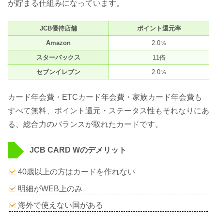
が貯まる仕組みになっています。
JCB優待店舗
ポイント還元率
Amazon
2.0％
スターバックス
11倍
セブンイレブン
2.0％
カード年会費・ETCカード年会費・家族カード年会費も
すべて無料、ポイント還元・ステータス性もそれなりにあ
る、総合力のバランスが取れたカードです。
JCB CARD Wのデメリット
40歳以上の方はカードを作れない
明細がWEB上のみ
海外で使えない国がある