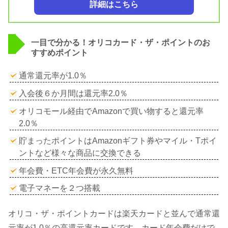
詳細はこちら
一目で分かる！オリコカード・ザ・ポイントのお
すすめポイント
通常還元率が1.0％
入会後６か月間は還元率2.0％
オリコモール経由でAmazonで買い物すると還元率
2.0％
貯まったポイントはAmazonギフト券やマイル・Tポイ
ントなど様々な商品に交換できる
年会費・ETC年会費が永久無料
電子マネーを２つ搭載
オリコ・ザ・ポイントカードは楽天カードと並んで通常還
元率が1.0％の高還元率カードです。カード年会費だけで