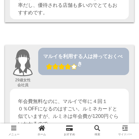
率だし、優待される店舗も多いのでとてもお
すすめです。
マルイを利用する人は持っておくべ
き
29歳女性
会社員
年会費無料なのに、マルイで年に４回１
０％OFFになるのはすごい。ルミネカードと
似ていますが、ルミネは年会費が1200円ぐら
いかかるので…。
メニュー
ホーム
おすすめ
検索
サイドバー
カード専用サイトも見やすいし、貯まったポ