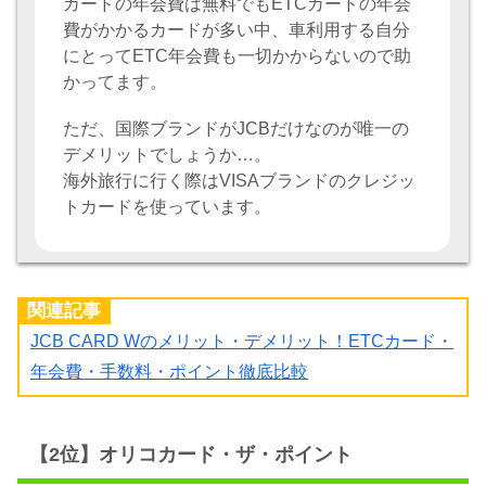
カードの年会費は無料でもETCカードの年会
費がかかるカードが多い中、車利用する自分
にとってETC年会費も一切かからないので助
かってます。
ただ、国際ブランドがJCBだけなのが唯一の
デメリットでしょうか…。
海外旅行に行く際はVISAブランドのクレジッ
トカードを使っています。
関連記事
JCB CARD Wのメリット・デメリット！ETCカード・
年会費・手数料・ポイント徹底比較
【2位】オリコカード・ザ・ポイント