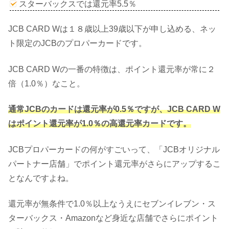
スターバックスでは還元率5.5％
JCB CARD Wは１８歳以上39歳以下が申し込める、ネッ
ト限定のJCBのプロパーカードです。
JCB CARD Wの一番の特徴は、ポイント還元率が常に２
倍（1.0％）なこと。
通常JCBのカードは還元率が0.5％ですが、JCB CARD W
はポイント還元率が1.0％の高還元率カードです。
JCBプロパーカードの何がすごいって、「JCBオリジナル
パートナー店舗」でポイント還元率がさらにアップするこ
となんですよね。
還元率が無条件で1.0％以上なうえにセブンイレブン・ス
ターバックス・Amazonなど身近な店舗でさらにポイント