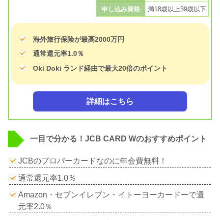
申し込み資格
満18歳以上39歳以下
海外旅行保険が最高2000万円
通常還元率1.0％
Oki Doki ランド経由で最大20倍のポイント
詳細はこちら
一目で分かる！JCB CARD Wのおすすめポイント
JCBのプロパーカードなのに年会費無料！
通常還元率1.0％
Amazon・セブンイレブン・イトーヨーカードーで還
元率2.0％