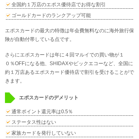
全国約１万店のエポス優待店でお得な割引
ゴールドカードのランクアップ可能
エポスカードの最大の特徴は年会費無料なのに海外旅行保
険が自動付帯している点です。
さらにエポスカードは年に４回マルイでの買い物が１
０％OFFになる他、SHIDAXやビックエコーなど、全国に
約１万店あるエポスカード優待店で割引を受けることがで
きます。
エポスカードのデメリット
通常ポイント還元率は0.5％
ステータス性はない
家族カードを発行していない