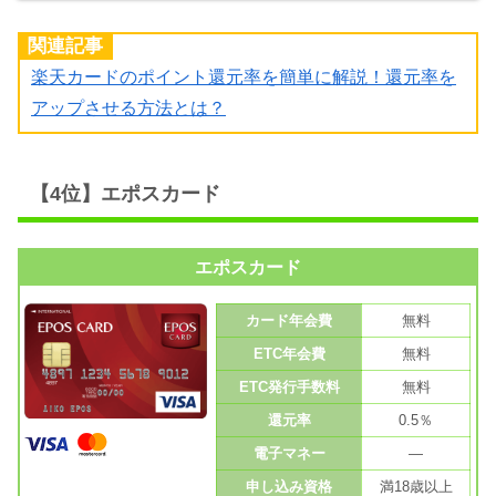
関連記事
楽天カードのポイント還元率を簡単に解説！還元率を
アップさせる方法とは？
【4位】エポスカード
エポスカード
カード年会費
無料
ETC年会費
無料
ETC発行手数料
無料
還元率
0.5％
電子マネー
—
申し込み資格
満18歳以上