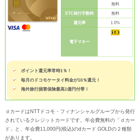
無料
ETC発行手数料
無料
還元率
1.0%
電子マネー
ポイント還元率常時1％！
毎月のドコモケータイ料金が10％還元！
海外旅行損害保険最高1億円付帯！
ｄカードはNTTドコモ・フィナンシャルグループから発行
されているクレジットカードです。年会費無料の「ｄカー
ド」と、年会費11,000円(税込)のdカード GOLDの２種類
があります。