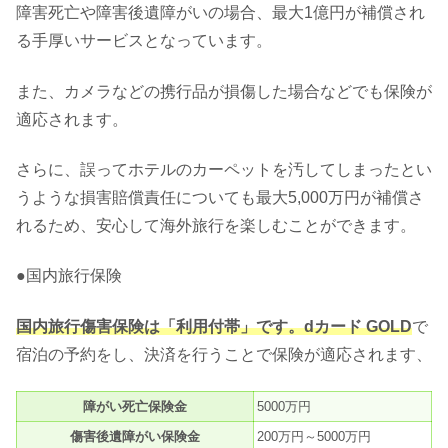
障害死亡や障害後遺障がいの場合、最大1億円が補償され
る手厚いサービスとなっています。
また、カメラなどの携行品が損傷した場合などでも保険が
適応されます。
さらに、誤ってホテルのカーペットを汚してしまったとい
うような損害賠償責任についても最大5,000万円が補償さ
れるため、安心して海外旅行を楽しむことができます。
●国内旅行保険
国内旅行傷害保険は「利用付帯」です。dカード GOLD
で
宿泊の予約をし、決済を行うことで保険が適応されます、
障がい死亡保険金
5000万円
傷害後遺障がい保険金
200万円～5000万円