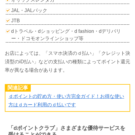
JAL・JALパック
JTB
dトラベル・dショッピング・d fashion・dデリバリ
ー・ドコモオンラインショップ等
お店によっては、「スマホ決済のｄ払い」「クレジット決
済型のiD払い」などの支払いの種類によってポイント還元
率が異なる場合があります。
関連記事
ｄポイントの貯め方・使い方完全ガイド！お得な使い
方はｄカード利用のｄ払いです
「dポイントクラブ」さまざまな優待サービスを
受けることができる