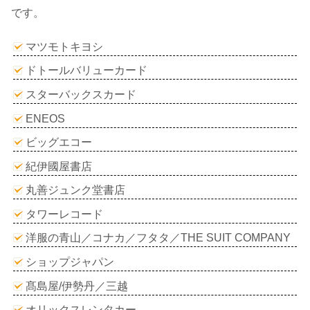
です。
マツモトキヨシ
ドトールバリューカード
スターバックスカード
ENEOS
ビッグエコー
紀伊國屋書店
丸善ジュンク堂書店
タワーレコード
洋服の青山／コナカ／フタタ／THE SUIT COMPANY
ショップジャパン
髙島屋/伊勢丹／三越
オリックスレンタカー