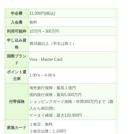
年会費
11,000円(税込)
入会費
無料
利用可能枠
10万円～300万円
申し込み資
満18歳以上（学生は除く）
格
国際ブラン
Visa・Master Card
ド
ポイント還
1.00％～4.00％
元率
海外旅行保険：最高１億円
国内旅行保険：最高5,000万円
付帯保険
ショッピングガード保険：年間300万円まで（購
入から90日間）
ケータイ補償：最大120,000円
１枚目：無料
家族カード
２枚目以降：1,100円