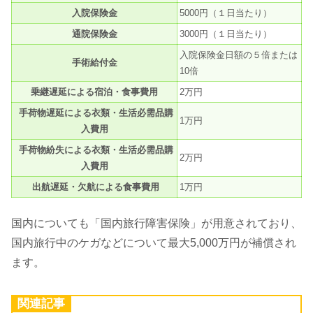
入院保険金
5000円（１日当たり）
通院保険金
3000円（１日当たり）
入院保険金日額の５倍または
手術給付金
10倍
乗継遅延による宿泊・食事費用
2万円
手荷物遅延による衣類・生活必需品購
1万円
入費用
手荷物紛失による衣類・生活必需品購
2万円
入費用
出航遅延・欠航による食事費用
1万円
国内についても「国内旅行障害保険」が用意されており、
国内旅行中のケガなどについて最大5,000万円が補償され
ます。
関連記事