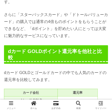
す。
さらに「スターバックスカード」や「ドトールバリューカ
ード」の購入では通常の4倍ものポイントをもらうことが
できるなど、「dポイント」を貯めたい人にとっては大変
に魅力的なサービスになっています。
dカード GOLDポイント還元率を他社と比
較
dカード GOLDとゴールドカードの中でも人気のカードの
還元率を比較してみます。
カード会社
還元率
dカード GOLD
メニュー
ホーム
おすすめ
検索
サイドバー