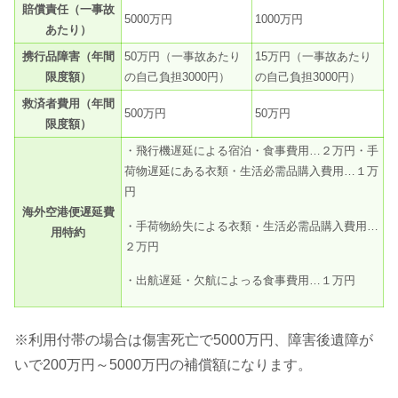
賠償責任（一事故
5000万円
1000万円
あたり）
携行品障害（年間
50万円（一事故あたり
15万円（一事故あたり
限度額）
の自己負担3000円）
の自己負担3000円）
救済者費用（年間
500万円
50万円
限度額）
・飛行機遅延による宿泊・食事費用…２万円・手
荷物遅延にある衣類・生活必需品購入費用…１万
円
海外空港便遅延費
・手荷物紛失による衣類・生活必需品購入費用…
用特約
２万円
・出航遅延・欠航によっる食事費用…１万円
※利用付帯の場合は傷害死亡で5000万円、障害後遺障が
いで200万円～5000万円の補償額になります。