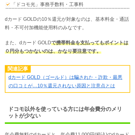
「ドコモ光」事務手数料・工事料
dカード GOLDの10％還元が対象なのは、基本料金・通話
料・不可付加機能使用料のみなです。
また、dカード GOLD
で携帯料金を支払ってもポイントは
０円分もつかないのは、かなり要注意です。
関連記事
dカード GOLD（ゴールド）は騙された・詐欺・最悪
の口コミが…10％還元されない原因と注意点とは
ドコモ以外を使っている方には年会費分のメリ
ットが少ない
年会費無料のdカードと、年会費11,000円(税込)のdカード