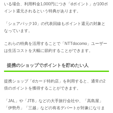
いる場合、利用料金1,000円につき「dポイント」が100ポ
イント還元されるという特典があります。
「シェアパック10」の代表回線もポイント還元の対象と
なっています。
これらの特典を活用することで「NTTdocomo」ユーザー
は生活コストを大幅に節約することができます。
提携のショップでポイントを貯めたい人
提携ショップ「dカード特約店」を利用すると、通常の2
倍のポイントを獲得することができます。
「JAL」や「JTB」などの大手旅行会社や、「高島屋」
「伊勢丹」「三越」などの有名デパートが対象になりま