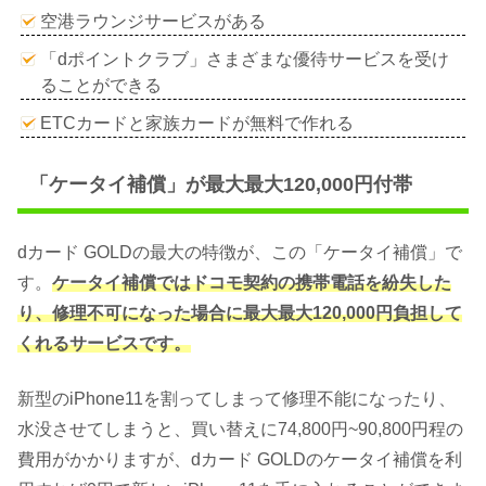
空港ラウンジサービスがある
「dポイントクラブ」さまざまな優待サービスを受け
ることができる
ETCカードと家族カードが無料で作れる
「ケータイ補償」が最大最大120,000円付帯
dカード GOLDの最大の特徴が、この「ケータイ補償」で
す。
ケータイ補償ではドコモ契約の携帯電話を紛失した
り、修理不可になった場合に最大最大120,000円負担して
くれるサービスです。
新型のiPhone11を割ってしまって修理不能になったり、
水没させてしまうと、買い替えに74,800円~90,800円程の
費用がかかりますが、dカード GOLDのケータイ補償を利