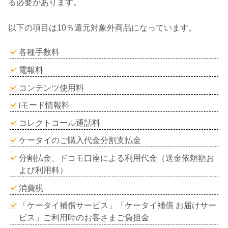
る必要があります。
以下の項目は10％還元対象外商品になっています。
各種手数料
電報料
コンテンツ使用料
iモード情報料
コレクトコール通話料
ケータイのご購入代金分割支払金
分割払金、ドコモ口座による利用代金（送金依頼額お
よび利用料）
消費税
「ケータイ補償サービス」「ケータイ補償 お届けサー
ビス」ご利用時のお客さまご負担金