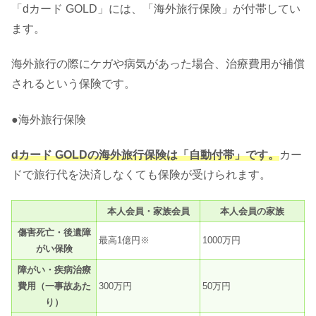
「dカード GOLD」には、「海外旅行保険」が付帯してい
ます。
海外旅行の際にケガや病気があった場合、治療費用が補償
されるという保険です。
●海外旅行保険
dカード GOLDの海外旅行保険は「自動付帯」です。
カー
ドで旅行代を決済しなくても保険が受けられます。
本人会員・家族会員
本人会員の家族
傷害死亡・後遺障
最高1億円※
1000万円
がい保険
障がい・疾病治療
費用（一事故あた
300万円
50万円
り）