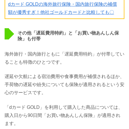
dカード GOLDの海外旅行保険・国内旅行保険の補償
額が優秀すぎ！他社ゴールドカードと比較しても〇
その他「遅延費用特約」と「お買い物あんしん保
険」も付帯
海外旅行・国内旅行ともに「遅延費用特約」が付帯してい
ることも特徴のひとつです。
遅延や欠航による宿泊費用や食事費用が補償されるほか、
手荷物の遅延や紛失についても保険が適用されるという安
心のサービスです。
「dカード GOLD」を利用して購入した商品については、
購入日から90日間「お買い物あんしん保険」が適用され
ます。