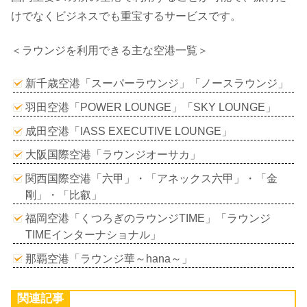
けでなくビジネスでも重宝するサービスです。
＜ラウンジを利用できる主な空港一覧＞
新千歳空港「スーパーラウンジ」「ノースラウンジ」
羽田空港「POWER LOUNGE」「SKY LOUNGE」
成田空港「IASS EXECUTIVE LOUNGE」
大阪国際空港「ラウンジオーサカ」
関西国際空港「六甲」・「アネックス六甲」・「金
剛」・「比叡」
福岡空港「くつろぎのラウンジTIME」「ラウンジ
TIMEインターナショナル」
那覇空港「ラウンジ華～hana～」
関連記事