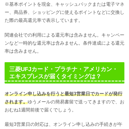
※基本ポイントを現金、キャッシュバックまたは電子マネ
ー、商品券、ショッピングに使えるポイントなどに交換し
た際の最高還元率で表示しています。
関連会社での利用による還元率は含みません。キャンペー
ンなど一時的な還元率は含みません。条件達成による還元
率は含みません。
三菱UFJカード・プラチナ・アメリカン・
エキスプレスが届くタイミングは？
オンライン申し込みを行うと最短3営業日でカードが発行
されます。
ゆうメールの簡易書留で送ってきますので、お
おむね1週間前後で届くでしょう。
最短3営業日の対応は、オンライン申し込みの手続きが午