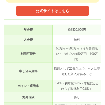
公式サイトはこちら
年会費
税別20,000円
入会費
無料
50万円～500万円（うち分割払
利用可能枠
い・リボ払いは50万円～100万
円）
原則として20歳以上で、本人に安
申し込み資格
定した収入があること
0.4%（初年度0.6%・年度にかか
ポイント還元率
わらず海外利用0.8%）
海外保険
あり