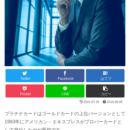
Twitter
Facebook
はてブ
Pocket
LINE
コピー
2021.07.26
2019.08.05
プラチナカードはゴールドカードの上位バージョンとして
1993年にアメリカン・エキスプレスがプロパーカードと
して発行したのが最初です。