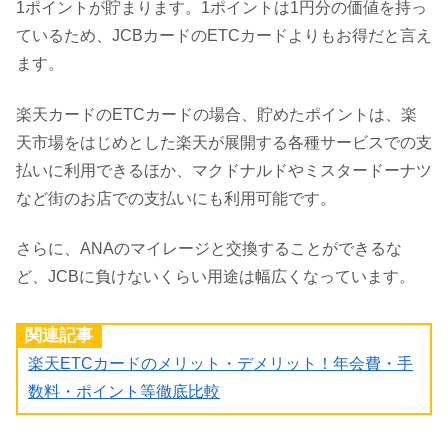
1ポイントが貯まります。1ポイントは1円分の価値を持っ
ているため、JCBカードのETCカードよりもお得だと言え
ます。
楽天カードのETCカードの場合、貯めたポイントは、楽
天市場をはじめとした楽天が展開する各種サービスでの支
払いに利用できるほか、マクドナルドやミスタードーナツ
など街のお店での支払いにも利用可能です。
さらに、ANAのマイレージと交換することができるな
ど、JCBに負けないくらい用途は幅広くなっています。
関連記事
楽天ETCカードのメリット・デメリット！年会費・手
数料・ポイント等徹底比較