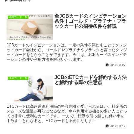
全JCBカードのインビテーション
JCBカード一覧
条件！ゴールド・プラチナ・ブラ
ックカードの招待条件を解説
JCBカードのインビテーションは、一定の条件を満たすことでクレジ
ットカード会社から、ゴールドやプラチナやブラックと言ったクレジ
ットカードをもらうことができます。今回は、JCBカードのインビテ
ーション条件や利用方法を解説いたします。
2019.08.27
JCBのETCカードを解約する方法
JCBカード一覧
と解約する際の注意点
ETCカードは高速道路利用時の料金割引が受けられるほか、料金所の
スムーズな通過が可能になるなど、車を利用する機会の多い人にとっ
ては非常に便利なカードです。 一方で、転勤や引っ越しに伴い車を
手放すことになると、ETCカードも不要になりま...
2019.03.12