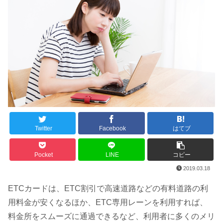
Twitter
Facebook
はてブ
Pocket
LINE
コピー
2019.03.18
ETCカードは、ETC割引で高速道路などの有料道路の利
用料金が安くなるほか、ETC専用レーンを利用すれば、
料金所をスムーズに通過できるなど、利用者に多くのメリ