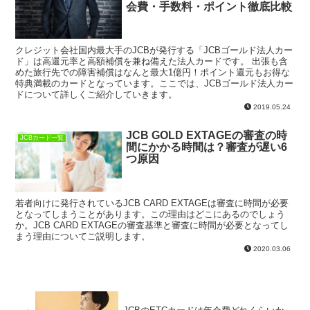
会費・手数料・ポイント徹底比較
クレジット会社国内最大手のJCBが発行する「JCBゴールド法人カー
ド」は高還元率と高額補償を兼ね備えた法人カードです。 出張も含
めた旅行先での障害補償はなんと最大1億円！ポイント還元もお得な
特典満載のカードとなっています。ここでは、JCBゴールド法人カー
ドについて詳しくご紹介していきます。
2019.05.24
JCB GOLD EXTAGEの審査の時
JCBカード一覧
間にかかる時間は？審査が遅い6
つ原因
若者向けに発行されているJCB CARD EXTAGEは審査に時間が必要
となってしまうことがあります。この理由はどこにあるのでしょう
か。JCB CARD EXTAGEの審査基準と審査に時間が必要となってし
まう理由についてご説明します。
2020.03.06