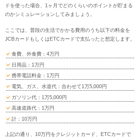
ドを使った場合、1ヶ月でどのくらいのポイントが貯まる
のかシミュレーションしてみましょう。
ここでは、普段の生活でかかる費用のうち以下の料金を
JCBカードもしくはETCカードで支払ったと想定します。
食費、外食費：4万円
日用品：1万円
携帯電話料金：1万円
電気、ガス、水道代：合わせて1万5,000円
ガソリン代：1万5,000円
高速道路代：1万円
計：10万円
上記の通り、10万円をクレジットカード、ETCカードで