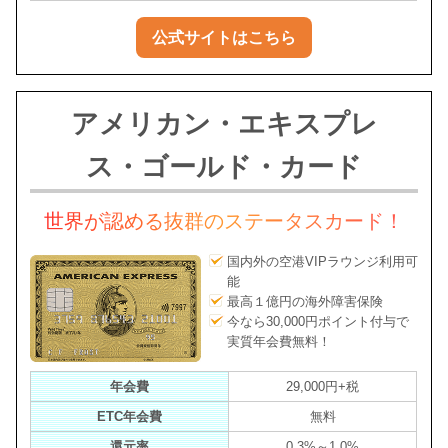
公式サイトはこちら
アメリカン・エキスプレ
ス・ゴールド・カード
世界が認める抜群のステータスカード！
国内外の空港VIPラウンジ利用可
能
最高１億円の海外障害保険
今なら30,000円ポイント付与で
実質年会費無料！
年会費
29,000円+税
ETC年会費
無料
還元率
0.3%～1.0%