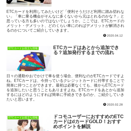
ETCカードを利用してみたいけど「便利そうだけど利用に踏み切れな
い」「車に乗る機会がそんなに多くないから元はとれるのかな？」と
思っている方も多いのではないでしょうか。ここでは、ETCカードの
メリット・デメリット、どのくらい車にのればデメリットが解消され
るのかについてご紹介していきます。
2020.04.12
ETCカードはあとから追加でき
ETCカードお役立ち情報
る？追加発行するまでの流れ
日々の通勤やおでかけで車を使う場合、便利なのがETCカードですよ
ね。ETCカードは、今持っているクレジットカードに付帯することで
簡単に持つことができます。最初は必要なくても、後からETCカード
を追加したいと思うこともありますよね。ETCカードをあとから追加
するにはどのようにすれば簡単に手続きできるのか、ご紹介していき
たいと思います。
2020.02.28
ドコモユーザーにおすすめのETC
ETCカードお役立ち情報
カードはdカードGOLD！おすす
めポイントを解説