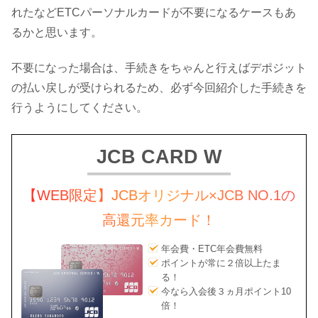
れたなどETCパーソナルカードが不要になるケースもあ
るかと思います。
不要になった場合は、手続きをちゃんと行えばデポジット
の払い戻しが受けられるため、必ず今回紹介した手続きを
行うようにしてください。
JCB CARD W
【WEB限定】JCBオリジナル×JCB NO.1の
高還元率カード！
年会費・ETC年会費無料
ポイントが常に２倍以上たま
る！
今なら入会後３ヵ月ポイント10
倍！