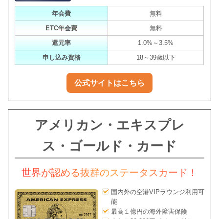
年会費
無料
ETC年会費
無料
還元率
1.0%～3.5%
申し込み資格
18～39歳以下
公式サイトはこちら
アメリカン・エキスプレ
ス・ゴールド・カード
世界が認める抜群のステータスカード！
国内外の空港VIPラウンジ利用可
能
最高１億円の海外障害保険