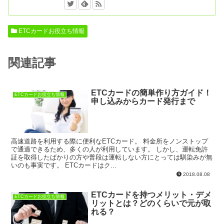
ETCカードお役立ち情報
関連記事
ETCカードの簡単作り方ガイド！
ETCカードお役立ち情報
申し込みからカード発行まで
高速道路を利用する際に便利なETCカード。 料金所をノンストップ
で通過できるため、多くの人が利用しています。 しかし、運転免許
証を取得したばかりの方や普段は運転しない方にとっては馴染みが無
いのも事実です。 ETCカードはク...
2018.08.08
ETCカードを持つメリット・デメ
ETCカードお役立ち情報
リットとは？どのくらいで元が取
れる？