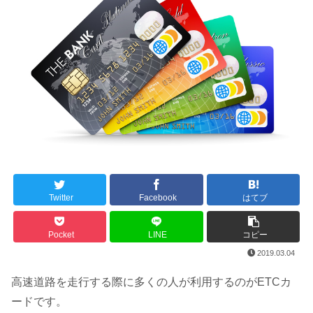
Twitter
Facebook
はてブ
Pocket
LINE
コピー
2019.03.04
高速道路を走行する際に多くの人が利用するのがETCカ
ードです。