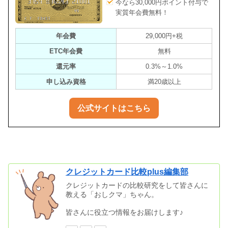
今なら30,000円ポイント付与で
実質年会費無料！
年会費
29,000円+税
ETC年会費
無料
還元率
0.3%～1.0%
申し込み資格
満20歳以上
公式サイトはこちら
クレジットカード比較plus編集部
クレジットカードの比較研究をして皆さんに
教える「おしクマ」ちゃん。
皆さんに役立つ情報をお届けします♪