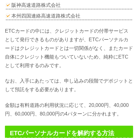
阪神高速道路株式会社
本州四国連絡高速道路株式会社
ETCカードの中には、クレジットカードの付帯サービス
として発行できるものがありますが、ETCパーソナルカ
ードはクレジットカードとは一切関係がなく、またカード
自体にクレジット機能もついていないため、純粋にETC
として利用するのみです。
なお、入手にあたっては、申し込みの段階でデポジットと
して預託をする必要があります。
金額は有料道路の利用状況に応じて、20,000円、40,000
円、60,000円、80,000円の4パターンに分かれます。
ETCパーソナルカードを解約する方法