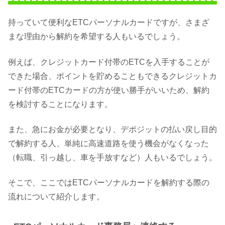
持っていて便利なETCパーソナルカードですが、さまざ
まな理由から解約を希望する人もいるでしょう。
例えば、クレジットカード付帯のETCを入手することが
できた場合、ポイントを貯めることもできるクレジットカ
ード付帯のETCカードの方が使い勝手がいいため、解約
を検討することになります。
また、急にお金が必要となり、デポジットの払い戻し目的
で解約する人、単純に高速道路を使う機会がなくなった
（転職、引っ越し、車を手放すなど）人もいるでしょう。
そこで、ここではETCパーソナルカードを解約する際の
流れについて紹介します。