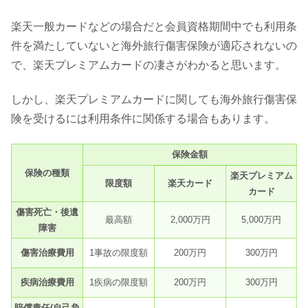
楽天一般カードなどの場合だと会員資格期間中でも利用条
件を満たしていないと海外旅行傷害保険が適応されないの
で、楽天プレミアムカードの凄さがわかると思います。
しかし、楽天プレミアムカードに関しても海外旅行傷害保
険を受けるには利用条件に関係する場合もあります。
保険金額
保険の種類
楽天プレミアム
限度額
楽天カード
カード
傷害死亡・後遺
最高額
2,000万円
5,000万円
障害
傷害治療費用
1事故の限度額
200万円
300万円
疾病治療費用
1疾病の限度額
200万円
300万円
賠償責任(自己負