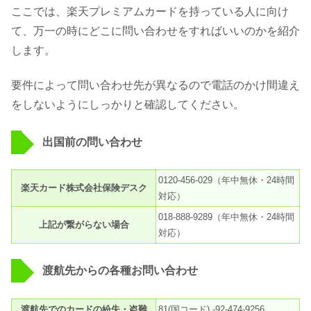
ここでは、楽天プレミアムカードを持っている人に向け
て、万一の時にどこに問い合わせをすればいいのかを紹介
します。
要件によって問い合わせ先が異なるので電話のかけ間違え
をしないようにしっかりと確認してください。
出国前の問い合わせ
0120-456-029（年中無休・24時間
楽天カード株式会社保険デスク
対応）
018-888-9289（年中無休・24時間
上記が繋がらない場合
対応）
渡航先からの各種お問い合わせ
渡航先でのカードの紛失・盗難
81(国コード) -92-474-9256