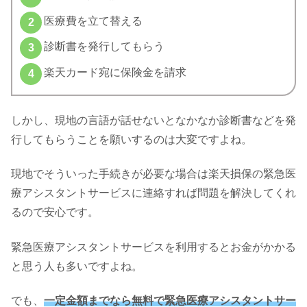
医療費を立て替える
診断書を発行してもらう
楽天カード宛に保険金を請求
しかし、現地の言語が話せないとなかなか診断書などを発
行してもらうことを願いするのは大変ですよね。
現地でそういった手続きが必要な場合は楽天損保の緊急医
療アシスタントサービスに連絡すれば問題を解決してくれ
るので安心です。
緊急医療アシスタントサービスを利用するとお金がかかる
と思う人も多いですよね。
でも、
一定金額までなら無料で緊急医療アシスタントサー