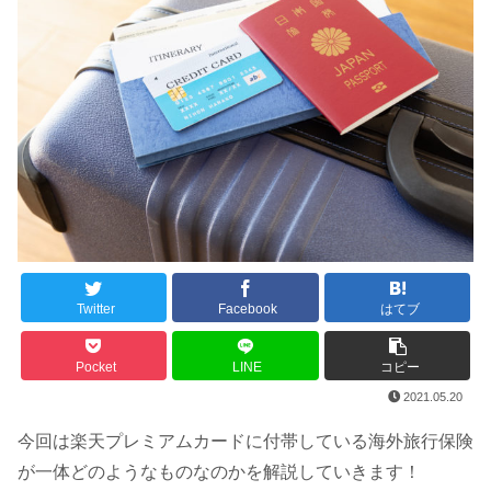
Twitter
Facebook
はてブ
Pocket
LINE
コピー
2021.05.20
今回は楽天プレミアムカードに付帯している海外旅行保険
が一体どのようなものなのかを解説していきます！