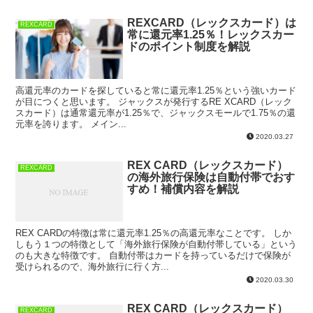
REXCARD（レックスカード）は
REXCARD
常に還元率1.25％！レックスカー
ドのポイント制度を解説
高還元率のカードを探していると常に還元率1.25％という強いカード
が目につくと思います。 ジャックスが発行するRE XCARD（レック
スカード）は通常還元率が1.25％で、ジャックスモールで1.75％の還
元率を誇ります。 メイン...
2020.03.27
REX CARD（レックスカード）
REXCARD
の海外旅行保険は自動付帯でおす
すめ！補償内容を解説
REX CARDの特徴は常に還元率1.25％の高還元率なことです。 しか
しもう１つの特徴として「海外旅行保険が自動付帯している」という
のも大きな特徴です。 自動付帯はカードを持っているだけで保険が
受けられるので、海外旅行に行く方...
2020.03.30
REX CARD（レックスカード）
REXCARD