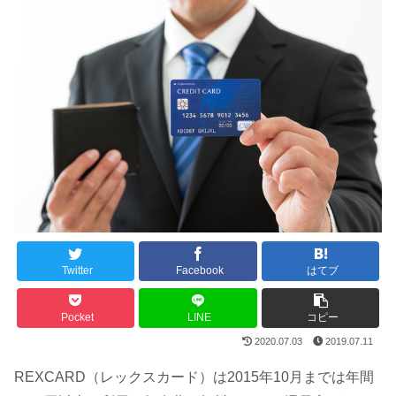
Twitter
Facebook
はてブ
Pocket
LINE
コピー
2020.07.03
2019.07.11
REXCARD（レックスカード）は2015年10月までは年間