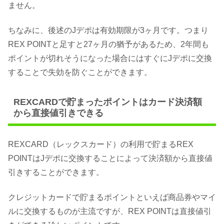
ません。
ちなみに、後述のJデポは有効期限が3ヶ月です。つまり
REX POINTと足すと27ヶ月の猶予があるため、2年間も
ポイントが切れそうになった場合にはすぐにJデポに交換
することで失効を防ぐことができます。
REXCARDで貯まったポイントはカード決済額
から直接値引きできる
REXCARD（レックスカード）の利用で貯まるREX
POINTはJデポに交換することによって決済額から直接値
引きすることができます。
クレジットカードで貯まるポイントといえば商品券やマイ
ルに交換するものが主流ですが、REX POINTは直接値引