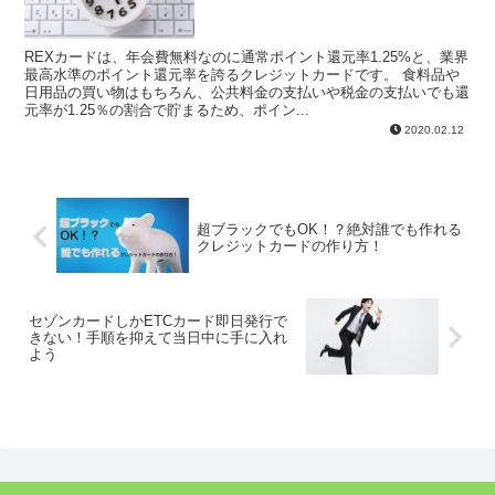
REXカードは、年会費無料なのに通常ポイント還元率1.25%と、業界
最高水準のポイント還元率を誇るクレジットカードです。 食料品や
日用品の買い物はもちろん、公共料金の支払いや税金の支払いでも還
元率が1.25％の割合で貯まるため、ポイン...
2020.02.12
超ブラックでもOK！？絶対誰でも作れる
クレジットカードの作り方！
セゾンカードしかETCカード即日発行で
きない！手順を抑えて当日中に手に入れ
よう