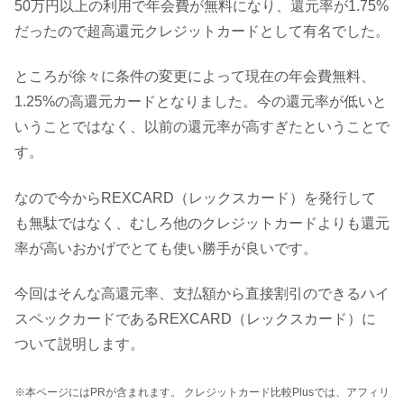
50万円以上の利用で年会費が無料になり、還元率が1.75%
だったので超高還元クレジットカードとして有名でした。
ところが徐々に条件の変更によって現在の年会費無料、
1.25%の高還元カードとなりました。今の還元率が低いと
いうことではなく、以前の還元率が高すぎたということで
す。
なので今からREXCARD（レックスカード）を発行して
も無駄ではなく、むしろ他のクレジットカードよりも還元
率が高いおかげでとても使い勝手が良いです。
今回はそんな高還元率、支払額から直接割引のできるハイ
スペックカードであるREXCARD（レックスカード）に
ついて説明します。
※本ページにはPRが含まれます。 クレジットカード比較Plusでは、アフィリ