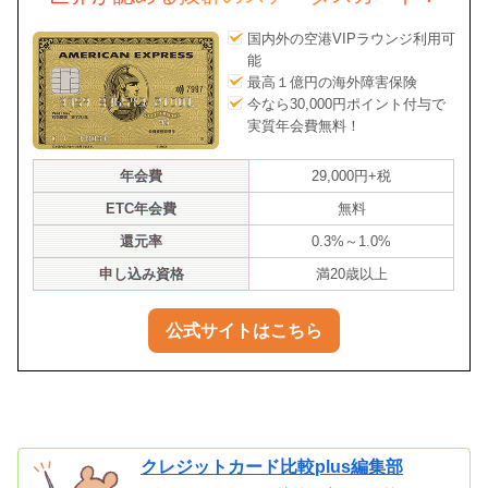
国内外の空港VIPラウンジ利用可
能
最高１億円の海外障害保険
今なら30,000円ポイント付与で
実質年会費無料！
年会費
29,000円+税
ETC年会費
無料
還元率
0.3%～1.0%
申し込み資格
満20歳以上
公式サイトはこちら
クレジットカード比較plus編集部