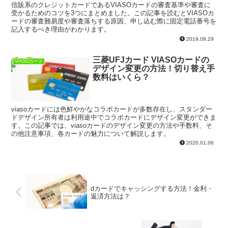
信販系のクレジットカードであるVIASOカードの審査基準や審査に
受かるためのコツを3つにまとめました。この記事を読むとVIASOカ
ードの審査難易度や審査落ちする原因、申し込む際に固定電話番号を
記入するべき理由がわかります。
2019.08.29
三菱UFJカード VIASOカードの
VIASOカード
デザイン変更の方法！切り替え手
数料はいくら？
viasoカードには色鮮やかなコラボカードが多数存在し、スタンダー
ドデザイン所有者は利用途中でコラボカードにデザイン変更ができま
す。この記事では、viasoカードのデザイン変更の方法や手数料、そ
の他注意事項、各カードの魅力について解説します。
2020.01.06
dカードでキャッシングする方法！金利・
返済方法は？