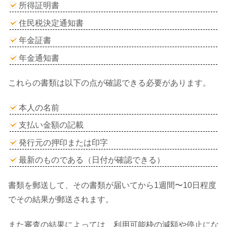
所得証明書
住民税決定通知書
年金証書
年金通知書
これらの書類は以下の点が確認できる必要があります。
本人の名前
支払い金額の記載
発行元の押印または印字
最新のものである（日付が確認できる）
書類を郵送して、その書類が届いてから1週間〜10日程度
でその結果が郵送されます。
また審査の結果によっては、利用可能枠の減額や停止にな