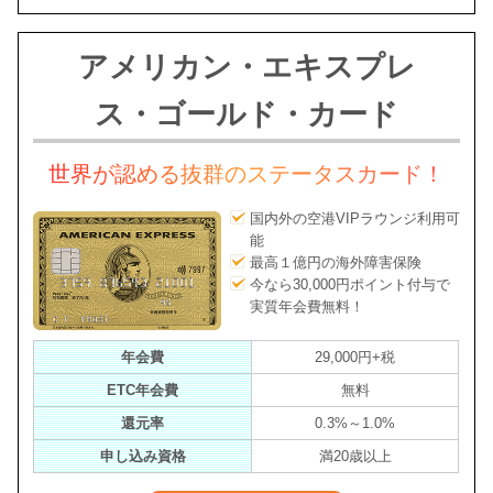
アメリカン・エキスプレ
ス・ゴールド・カード
世界が認める抜群のステータスカード！
国内外の空港VIPラウンジ利用可
能
最高１億円の海外障害保険
今なら30,000円ポイント付与で
実質年会費無料！
年会費
29,000円+税
ETC年会費
無料
還元率
0.3%～1.0%
申し込み資格
満20歳以上