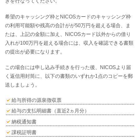
きを行なってください。
希望のキャッシング枠とNICOSカードのキャッシング枠
の利用可能額や残高の合計がが50万円を超える場合、ま
たは、上記の金額に加え、NICOSカード以外からの借り
入れが100万円を超える場合には、収入を確認できる書類
の提出が必要になります。
この場合には申し込み手続きを行った後、NICOSより届
く返信用封筒に、以下の書類のいずれか1点のコピーを郵
送しましょう。
給与所得の源泉徴収票
給与の支払明細書（直近2ヵ月分）
納税通知書
課税証明書