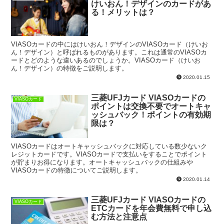
けいおん！デザインのカードがあ
る！メリットは？
VIASOカードの中にはけいおん！デザインのVIASOカード（けいお
ん！デザイン）と呼ばれるものがあります。これは通常のVIASOカ
ードとどのような違いあるのでしょうか。VIASOカード（けいお
ん！デザイン）の特徴をご説明します。
2020.01.15
三菱UFJカード VIASOカードの
VIASOカード
ポイントは交換不要でオートキャ
ッシュバック！ポイントの有効期
限は？
VIASOカードはオートキャッシュバックに対応している数少ないク
レジットカードです。VIASOカードで支払いをすることでポイント
が貯まりお得になります。オートキャッシュバックの仕組みや
VIASOカードの特徴についてご説明します。
2020.01.14
三菱UFJカード VIASOカードの
VIASOカード
ETCカードを年会費無料で申し込
む方法と注意点