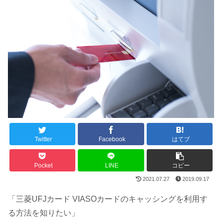
Twitter
Facebook
はてブ
Pocket
LINE
コピー
2021.07.27
2019.09.17
「三菱UFJカード VIASOカードのキャッシングを利用す
る方法を知りたい」