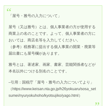
「屋号・雅号の入力について」
屋号（又は雅号）とは、個人事業者の方が使用する
商業上の名のことです。よって、個人事業者の方に
おいては、商店名等を入力してください。
（参考）税務署に提出する個人事業の開業・廃業等
届出書にも屋号欄があります。
雅号とは、著述家、画家、書家、芸能関係者などが
本名以外につける別名のことです。
–引用：国税庁「屋号・雅号の入力についてより」
（https://www.keisan.nta.go.jp/h26yokuaru/sosa_set
sumei/nyuryokuhoho/kyotsujiko/yago.html）