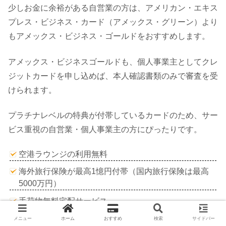
少しお金に余裕がある自営業の方は、アメリカン・エキス
プレス・ビジネス・カード（アメックス・グリーン）より
もアメックス・ビジネス・ゴールドをおすすめします。
アメックス・ビジネスゴールドも、個人事業主としてクレ
ジットカードを申し込めば、本人確認書類のみで審査を受
けられます。
プラチナレベルの特典が付帯しているカードのため、サー
ビス重視の自営業・個人事業主の方にぴったりです。
空港ラウンジの利用無料
海外旅行保険が最高1憶円付帯（国内旅行保険は最高
5000万円）
手荷物無料宅配サービス
ビジネスダイニングbyぐるなび
メニュー
ホーム
おすすめ
検索
サイドバー