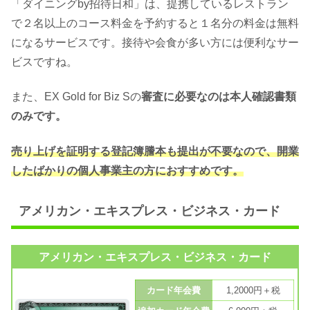
「ダイニングby招待日和」は、提携しているレストラン
で２名以上のコース料金を予約すると１名分の料金は無料
になるサービスです。接待や会食が多い方には便利なサー
ビスですね。
また、EX Gold for Biz Sの
審査に必要なのは本人確認書類
のみです。
売り上げを証明する登記簿謄本も提出が不要なので、開業
したばかりの個人事業主の方におすすめです。
アメリカン・エキスプレス・ビジネス・カード
アメリカン・エキスプレス・ビジネス・カード
カード年会費
1,2000円＋税