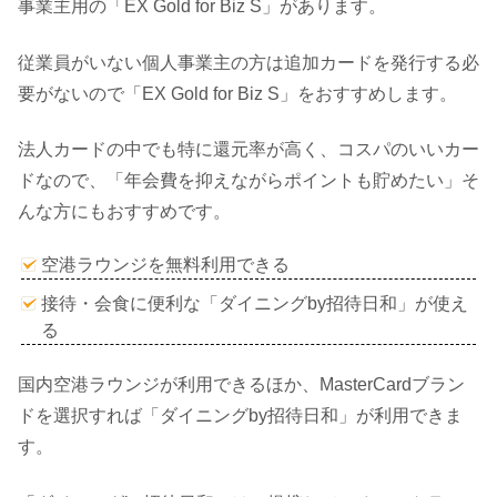
事業主用の「EX Gold for Biz S」があります。
従業員がいない個人事業主の方は追加カードを発行する必
要がないので「EX Gold for Biz S」をおすすめします。
法人カードの中でも特に還元率が高く、コスパのいいカー
ドなので、「年会費を抑えながらポイントも貯めたい」そ
んな方にもおすすめです。
空港ラウンジを無料利用できる
接待・会食に便利な「ダイニングby招待日和」が使え
る
国内空港ラウンジが利用できるほか、MasterCardブラン
ドを選択すれば「ダイニングby招待日和」が利用できま
す。