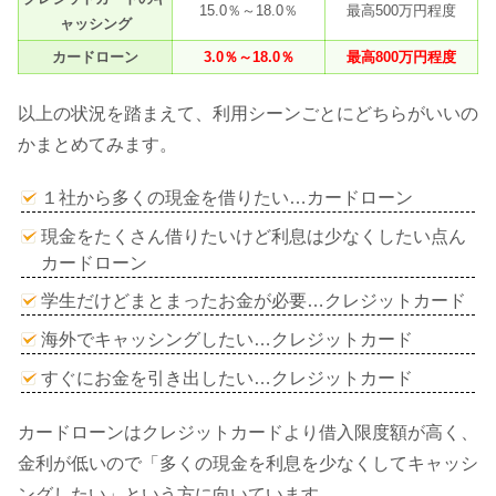
15.0％～18.0％
最高500万円程度
ャッシング
カードローン
3.0％～18.0％
最高800万円程度
以上の状況を踏まえて、利用シーンごとにどちらがいいの
かまとめてみます。
１社から多くの現金を借りたい…カードローン
現金をたくさん借りたいけど利息は少なくしたい点ん
カードローン
学生だけどまとまったお金が必要…クレジットカード
海外でキャッシングしたい…クレジットカード
すぐにお金を引き出したい…クレジットカード
カードローンはクレジットカードより借入限度額が高く、
金利が低いので「多くの現金を利息を少なくしてキャッシ
ングしたい」という方に向いています。