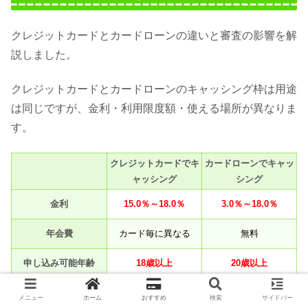
クレジットカードとカードローンの違いと審査の影響を解
説しました。
クレジットカードとカードローンのキャッシング枠は用途
は同じですが、金利・利用限度額・使える場所が異なりま
す。
クレジットカードでキ
カードローンでキャッ
ャッシング
シング
金利
15.0％～18.0％
3.0％～18.0％
年会費
カード毎に異なる
無料
申し込み可能年齢
18歳以上
20歳以上
借入限度額
最高500万円程度
最高800万円程度
メニュー
ホーム
おすすめ
検索
サイドバー