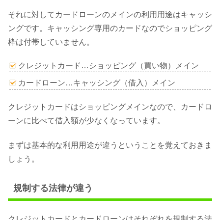
それに対してカードローンのメインの利用用途はキャッシ
ングです。キャッシング専用のカードなのでショッピング
枠は付帯していません。
クレジットカード…ショッピング（買い物）メイン
カードローン…キャッシング（借入）メイン
クレジットカードはショッピングメインなので、カードロ
ーンに比べて借入額が少なくなっています。
まずは基本的な利用用途が違うということを覚えておきま
しょう。
規制する法律が違う
クレジットカードとカードローンはそれぞれを規制する法