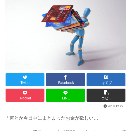
Twitter
Facebook
はてブ
Pocket
LINE
コピー
2019.12.27
「何とか今日中にまとまったお金が欲しい…」