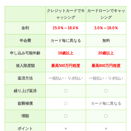
クレジットカードでキ
カードローンでキャッ
ャッシング
シング
金利
15.0％～18.0％
3.0％～18.0％
年会費
カード毎に異なる
無料
申し込み可能年齢
18歳以上
20歳以上
借入限度額
最高500万円程度
最高800万円程度
返済方法
一括払い・リボ払い
一括払い・リボ払い
繰り上げ返済
〇
〇
盗難補償
〇
カード毎に異なる
増額
〇
〇
ポイント
×
×