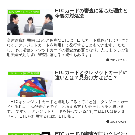
ETCカードの審査に落ちた理由と
ETCカードお役立ち情報
今後の対処法
高速道路利用時にあると便利なETCは、ETCカード単体としてだけで
なく、クレジットカードを利用して発行することもできます。 ただ
し、その場合クレジットカードの審査が必要となり、人によっては信
用実績が足りずに審査に落ちる可能性もあります...
2019.02.08
ETCカードとクレジットカードの
ETCカードお役立ち情報
違いとは？見分け方はどこ？
「ETCはクレジットカードと連動してるってことは、クレジットカー
ドがあればETCが使えるの？」と考える方もいらっしゃると思いま
す。 ですが、クレジットカードを持っているだけではETCは使えま
せん。 ETCを利用するには、ETC機...
2018.09.03
ETCカードの審査が甘いクレジッ
ETCカードお役立ち情報