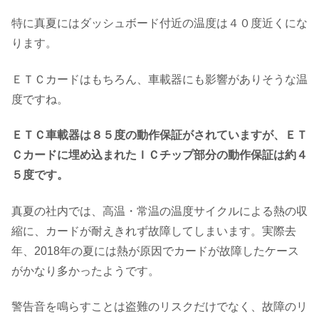
特に真夏にはダッシュボード付近の温度は４０度近くにな
ります。
ＥＴＣカードはもちろん、車載器にも影響がありそうな温
度ですね。
ＥＴＣ車載器は８５度の動作保証がされていますが、ＥＴ
Ｃカードに埋め込まれたＩＣチップ部分の動作保証は約４
５度です。
真夏の社内では、高温・常温の温度サイクルによる熱の収
縮に、カードが耐えきれず故障してしまいます。実際去
年、2018年の夏には熱が原因でカードが故障したケース
がかなり多かったようです。
警告音を鳴らすことは盗難のリスクだけでなく、故障のリ