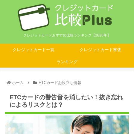
クレジットカードおすすめ比較ランキング【2026年】
クレジットカード一覧
クレジットカード審査
ランキング
ホーム
ETCカードお役立ち情報
ETCカードの警告音を消したい！抜き忘れ
によるリスクとは？