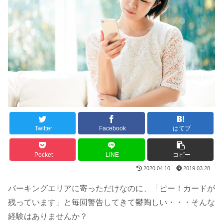
Twitter
Facebook
はてブ
Pocket
LINE
コピー
2020.04.10
2019.03.28
パーキングエリアに寄っただけなのに、「ピー！カードが
残っています」と毎回警告してきて鬱陶しい・・・そんな
経験はありませんか？