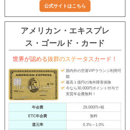
公式サイトはこちら
アメリカン・エキスプレ
ス・ゴールド・カード
世界が認める抜群のステータスカード！
国内外の空港VIPラウンジ利用可
能
最高１億円の海外障害保険
今なら30,000円ポイント付与で
実質年会費無料！
年会費
29,000円+税
ETC年会費
無料
還元率
0.3%～1.0%