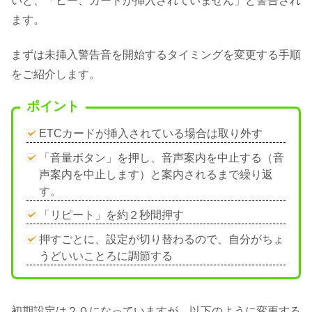
いと、「ピー、カードが挿入されていません」と警告され
ます。
まずは未挿入警告音を開始するタイミングを変更する手順
をご紹介します。
ポイント
ETCカードが挿入されている場合は取り外す
「音量ボタン」を押し、音声案内を中止する（音
声案内を中止します）と案内されるまで繰り返
す。
「リピート」を約２秒間押す
押すごとに、設定が切り替わるので、自分がちょ
うどいいことろに調節する
初期設定は２０になっていますが、以下のように変更する