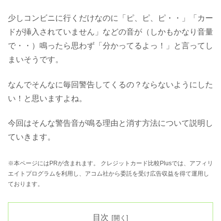
少しコンビニに行くだけなのに「ピ、ピ、ピ・・」「カー
ドが挿入されていません」などの音が（しかもかなり音量
で・・）鳴ったら思わず「分かってるよっ！」と言ってし
まいそうです。
なんでそんなに毎回警告してくるの？ならないようにした
い！と思いますよね。
今回はそんな警告音が鳴る理由と消す方法について説明し
ていきます。
※本ページにはPRが含まれます。 クレジットカード比較Plusでは、アフィリ
エイトプログラムを利用し、アコム社から委託を受け広告収益を得て運用し
ております。
目次