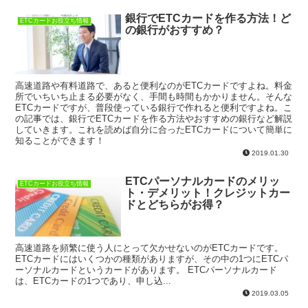
銀行でETCカードを作る方法！ど
ETCカードお役立ち情報
の銀行がおすすめ？
高速道路や有料道路で、あると便利なのがETCカードですよね。料金
所でいちいち止まる必要がなく、手間も時間もかかりません。そんな
ETCカードですが、普段使っている銀行で作れると便利ですよね。こ
の記事では、銀行でETCカードを作る方法やおすすめの銀行など解説
していきます。これを読めば自分に合ったETCカードについて簡単に
知ることができます！
2019.01.30
ETCパーソナルカードのメリッ
ETCカードお役立ち情報
ト・デメリット！クレジットカー
ドとどちらがお得？
高速道路を頻繁に使う人にとって欠かせないのがETCカードです。
ETCカードにはいくつかの種類がありますが、その中の1つにETCパ
ーソナルカードというカードがあります。 ETCパーソナルカード
は、ETCカードの1つであり、申し込...
2019.03.05