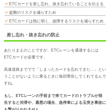
ETCカードを差し忘れ、抜き忘れていることを伝える
盗難のリスクを減らすため
ETCカードは熱に弱く、故障するリスクを減らすため
差し忘れ・抜き忘れの防止
あたりまえのことですが、ETCレーンを通過するには
ETCカードが必要です。
高速道路まででて「しまったカードを忘れてきた…」とい
うことがないように乗るときに毎回警告してくれてるんで
すね。
もし、ETCレーンの手前まで来てカードのトラブルが発
生すると渋滞や、最悪の場合、急停車による玉突き事故に
も繋がりかねません
。