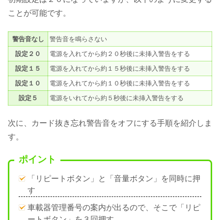
ことが可能です。
警告音なし
警告音を鳴らさない
設定２０
電源を入れてから約２０秒後に未挿入警告をする
設定１５
電源を入れてから約１５秒後に未挿入警告をする
設定１０
電源を入れてから約１０秒後に未挿入警告をする
設定５
電源をいれてから約５秒後に未挿入警告をする
次に、カード抜き忘れ警告音をオフにする手順を紹介しま
す。
ポイント
「リピートボタン」と「音量ボタン」を同時に押
す
車載器管理番号の案内が出るので、そこで「リピ
ートボタン」を３回押す。