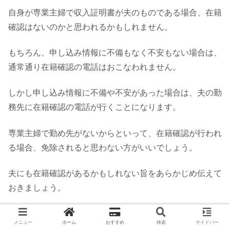
自身が専業主婦で収入証明書が夫のものである場合、在籍
確認はないのかと思われるかもしれません。
もちろん、申し込み情報に不備もなく不安もない場合は、
通常通り在籍確認の電話はおこなわれません。
しかし申し込み情報に不備や不安があった場合は、夫の勤
務先に在籍確認の電話が行くことになります。
専業主婦で勤め先がないからといって、在籍確認が行われ
る場合、免除されると思わない方がいいでしょう。
夫にも在籍確認があるかもしれない旨をあらかじめ伝えて
おきましょう。
ライフカードStellaがおすすめな理由
メニュー
ホーム
おすすめ
検索
サイドバー