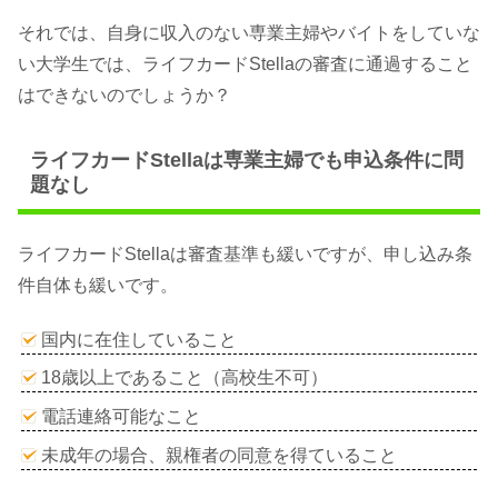
それでは、自身に収入のない専業主婦やバイトをしていな
い大学生では、ライフカードStellaの審査に通過すること
はできないのでしょうか？
ライフカードStellaは専業主婦でも申込条件に問
題なし
ライフカードStellaは審査基準も緩いですが、申し込み条
件自体も緩いです。
国内に在住していること
18歳以上であること（高校生不可）
電話連絡可能なこと
未成年の場合、親権者の同意を得ていること