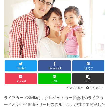
Twitter
Facebook
はてブ
Pocket
LINE
コピー
2021.08.24
2020.09.07
ライフカードStellaは、クレジットカード会社のライフカ
ードと女性健康情報サービスのルナルナが共同で開発した