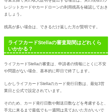
専業主婦で夫の収入証明を提出する場合は、夫の現在のク
レジットカードやカードローンの利用残高を確認しておき
ましょう。
残高が多い場合は、できるだけ返した方が賢明です。
ライフカードStellaの審査期間はどれくら
いかかる？
ライフカードStellaの審査は、申請者の情報にとくに不安
や問題がない場合、基本的に即日で終了します。
しかしライフカードStellaのカード発行日数は、最短3営
業日と公式で設定されています。
そのため、カード発行日数や郵送日数などを考慮すると、
手元に来るまで最低でも一週間は見ておいた方がいいで