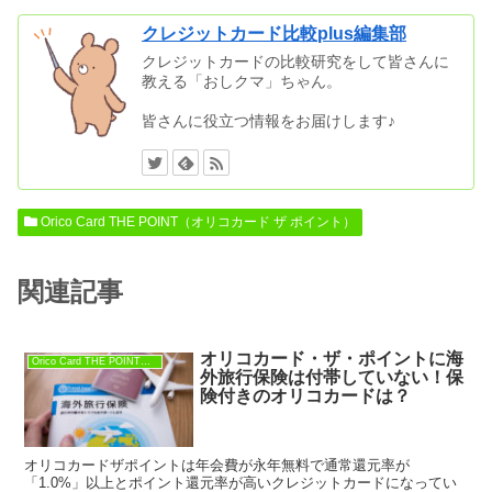
クレジットカード比較plus編集部
クレジットカードの比較研究をして皆さんに
教える「おしクマ」ちゃん。
皆さんに役立つ情報をお届けします♪
Orico Card THE POINT（オリコカード ザ ポイント）
関連記事
オリコカード・ザ・ポイントに海
Orico Card THE POINT（オリコカード ザ ポイント）
外旅行保険は付帯していない！保
険付きのオリコカードは？
オリコカードザポイントは年会費が永年無料で通常還元率が
「1.0%」以上とポイント還元率が高いクレジットカードになってい