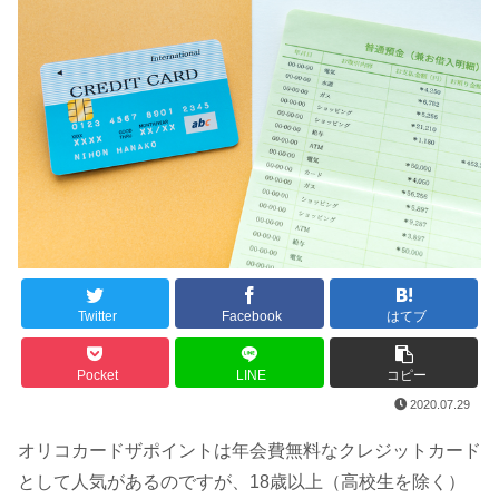
Twitter
Facebook
はてブ
Pocket
LINE
コピー
2020.07.29
オリコカードザポイントは年会費無料なクレジットカード
として人気があるのですが、18歳以上（高校生を除く）