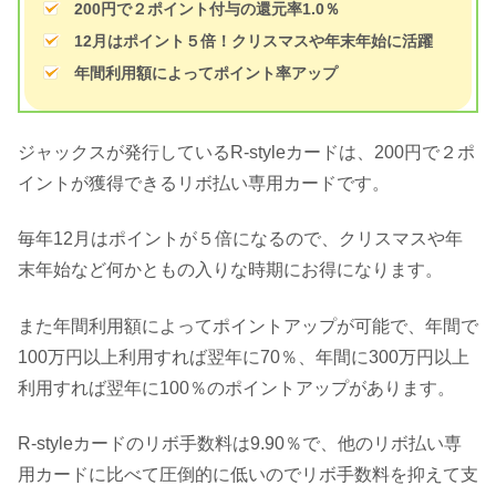
200円で２ポイント付与の還元率1.0％
12月はポイント５倍！クリスマスや年末年始に活躍
年間利用額によってポイント率アップ
ジャックスが発行しているR-styleカードは、200円で２ポ
イントが獲得できるリボ払い専用カードです。
毎年12月はポイントが５倍になるので、クリスマスや年
末年始など何かともの入りな時期にお得になります。
また年間利用額によってポイントアップが可能で、年間で
100万円以上利用すれば翌年に70％、年間に300万円以上
利用すれば翌年に100％のポイントアップがあります。
R-styleカードのリボ手数料は9.90％で、他のリボ払い専
用カードに比べて圧倒的に低いのでリボ手数料を抑えて支