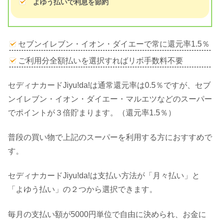
よゆう払いで利息を節約
セブンイレブン・イオン・ダイエーで常に還元率1.5％
ご利用分全額払いを選択すればリボ手数料不要
セディナカードJiyu!da!は通常還元率は0.5％ですが、セブ
ンイレブン・イオン・ダイエー・マルエツなどのスーパー
でポイントが３倍貯まります。（還元率1.5％）
普段の買い物で上記のスーパーを利用する方におすすめで
す。
セディナカードJiyu!da!は支払い方法が「月々払い」と
「よゆう払い」の２つから選択できます。
毎月の支払い額が5000円単位で自由に決められ、お金に