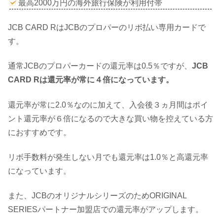
最高2000万円の海外旅行保険が利用付帯
JCB CARD RはJCBのプロパーのリボ払い専用カードで
す。
通常JCBのプロパーカードの還元率は0.5％ですが、
JCB
CARD Rは還元率が常に４倍になっています。
還元率が常に2.0％なのに加えて、入会後３ヵ月間はポイ
ント還元率が６倍になるので大きな買い物を控えている方
におすすめです。
リボ手数料が発生しない月でも還元率は1.0％と高還元率
になっています。
また、JCBのオリジナルシリーズのためORIGINAL
SERIESパートナー加盟店での還元率がアップします。