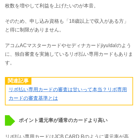
枚数を増やして利益を上げたいのが本音。
そのため、申し込み資格も「18歳以上で収入がある方」
と得に制限がありません。
アコムACマスターカードやセディナカードjiyu!da!のよう
に、独自審査を実施しているリボ払い専用カードもありま
す。
関連記事
リボ払い専用カードの審査は甘いって本当？リボ専用
カードの審査基準とは
ポイント還元率が通常のカードより高い
リボ払い専用カードはJCB CARD Rのように還元率が高