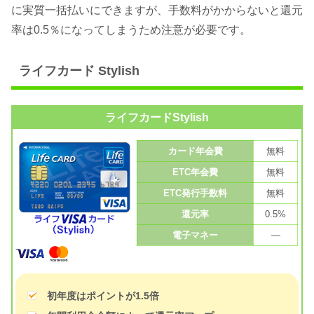
に実質一括払いにできますが、手数料がかからないと還元
率は0.5％になってしまうため注意が必要です。
ライフカード Stylish
ライフカードStylish
カード年会費
無料
ETC年会費
無料
ETC発行手数料
無料
還元率
0.5%
電子マネー
—
初年度はポイントが1.5倍