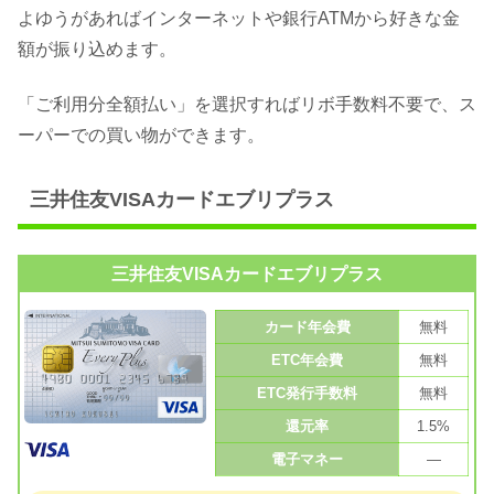
よゆうがあればインターネットや銀行ATMから好きな金
額が振り込めます。
「ご利用分全額払い」を選択すればリボ手数料不要で、ス
ーパーでの買い物ができます。
三井住友VISAカードエブリプラス
三井住友VISAカードエブリプラス
カード年会費
無料
ETC年会費
無料
ETC発行手数料
無料
還元率
1.5%
電子マネー
—