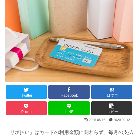
Twitter
Facebook
はてブ
Pocket
LINE
コピー
2025.05.16
2020.02.12
「リボ払い」はカードの利用金額に関わらず、毎月の支払