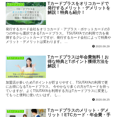
Tカードプラスをオリコカードで
Tカードプラス
発行するメリット・デメリットを
解説！特典も紹介！
発行するカード会社をオリコカード・アプラス・ポケットカードの3
つの中から選択できるTカードプラス。 TSUTAYAでの利用で力を発
揮するクレジットカードですが、発行するカード会社によって特典や
メリット・デメリットは変わります。 ...
2020.09.29
Tカードプラスは年会費無料！お
Tカードプラス
得な特典とTポイント獲得方法を
解説！
加盟店が多いためTポイントが貯まりやすく、TSUTAYAの利用で更
にお得になるTカードプラス。 今やかなり多くの方がTカードを持っ
ていますが、よくTSUTAYAを利用する方はTカードプラスに変更し
てもっと便利に使いたいはず。 し...
2020.09.25
Tカードプラスのメリット・デメ
Tカードプラス
リット！ETCカード・年会費・手