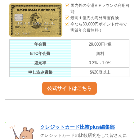
国内外の空港VIPラウンジ利用可
能
最高１億円の海外障害保険
今なら30,000円ポイント付与で
実質年会費無料！
年会費
29,000円+税
ETC年会費
無料
還元率
0.3%～1.0%
申し込み資格
満20歳以上
公式サイトはこちら
クレジットカード比較plus編集部
クレジットカードの比較研究をして皆さんに