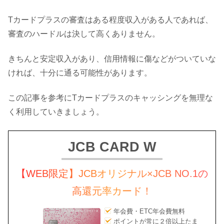
Tカードプラスの審査はある程度収入がある人であれば、
審査のハードルは決して高くありません。
きちんと安定収入があり、信用情報に傷などがついていな
ければ、十分に通る可能性があります。
この記事を参考にTカードプラスのキャッシングを無理な
く利用していきましょう。
JCB CARD W
【WEB限定】JCBオリジナル×JCB NO.1の
高還元率カード！
年会費・ETC年会費無料
ポイントが常に２倍以上たま