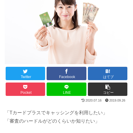
Twitter
Facebook
はてブ
Pocket
LINE
コピー
2020.07.16
2019.09.26
「Tカードプラスでキャッシングを利用したい」
「審査のハードルがどのくらいか知りたい」