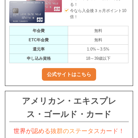
る！
今なら入会後３ヵ月ポイント10
倍！
年会費
無料
ETC年会費
無料
還元率
1.0%～3.5%
申し込み資格
18～39歳以下
公式サイトはこちら
アメリカン・エキスプレ
ス・ゴールド・カード
世界が認める抜群のステータスカード！