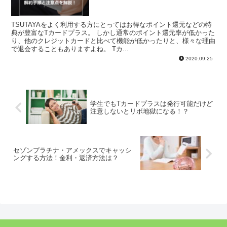
TSUTAYAをよく利用する方にとってはお得なポイント還元などの特
典が豊富なTカードプラス。 しかし通常のポイント還元率が低かった
り、他のクレジットカードと比べて機能が低かったりと、様々な理由
で退会することもありますよね。 Tカ...
2020.09.25
学生でもTカードプラスは発行可能だけど
注意しないとリボ地獄になる！？
セゾンプラチナ・アメックスでキャッシ
ングする方法！金利・返済方法は？