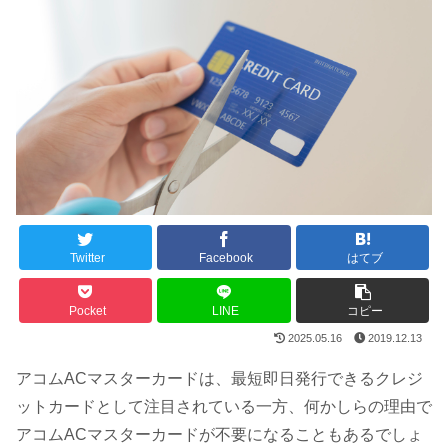
Twitter
Facebook
はてブ
Pocket
LINE
コピー
2025.05.16
2019.12.13
アコムACマスターカードは、最短即日発行できるクレジ
ットカードとして注目されている一方、何かしらの理由で
アコムACマスターカードが不要になることもあるでしょ