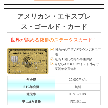
アメリカン・エキスプレ
ス・ゴールド・カード
世界が認める抜群のステータスカード！
国内外の空港VIPラウンジ利用可
能
最高１億円の海外障害保険
今なら30,000円ポイント付与で
実質年会費無料！
年会費
29,000円+税
ETC年会費
無料
還元率
0.3%～1.0%
申し込み資格
満20歳以上