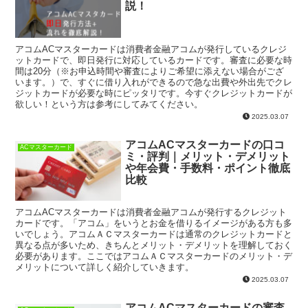
説！
アコムACマスターカードは消費者金融アコムが発行しているクレジ
ットカードで、即日発行に対応しているカードです。審査に必要な時
間は20分（※お申込時間や審査によりご希望に添えない場合がござ
います。）で、すぐに借り入れができるので急な出費や外出先でクレ
ジットカードが必要な時にピッタリです。今すぐクレジットカードが
欲しい！という方は参考にしてみてください。
2025.03.07
アコムACマスターカードの口コ
ACマスターカード
ミ・評判｜メリット・デメリット
や年会費・手数料・ポイント徹底
比較
アコムACマスターカードは消費者金融アコムが発行するクレジット
カードです。「アコム」をいうとお金を借りるイメージがある方も多
いでしょう。アコムＡＣマスターカードは通常のクレジットカードと
異なる点が多いため、きちんとメリット・デメリットを理解しておく
必要があります。ここではアコムＡＣマスターカードのメリット・デ
メリットについて詳しく紹介していきます。
2025.03.07
アコムACマスターカードの審査