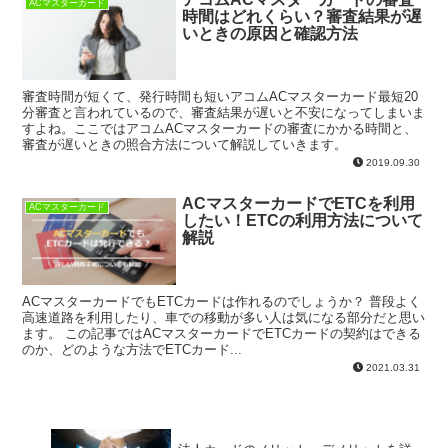
ACマスターカード
時間はどれくらい？審査結果が遅
いときの原因と確認方法
審査時間が短くて、発行時間も短いアコムACマスターカード最短20
分審査と言われているので、審査結果が遅いと不安になってしまいま
すよね。ここではアコムACマスターカードの審査にかかる時間と、
審査が遅いときの照合方法について解説していきます。
2019.09.30
ACマスターカードでETCを利用
ACマスターカード
したい！ETCの利用方法について
解説
ACマスターカードでもETCカードは作れるのでしょうか？ 普段よく
高速道路を利用したり、車での移動が多い人は気になる部分だと思い
ます。 この記事ではACマスターカードでETCカードの契約はできる
のか、どのような方法でETCカード...
2021.03.31