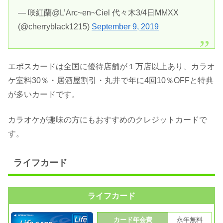
— 咲紅蘭@L’Arc~en~Ciel 代々木3/4日MMXX
(@cherryblack1215)
September 9, 2019
エポスカードは全国に優待店舗が１万店以上あり、カラオ
ケ室料30％・居酒屋割引・丸井で年に4回10％OFFと特典
が多いカードです。
カラオケが趣味の方にもおすすめのクレジットカードで
す。
ライフカード
ライフカード
カード年会費
永年無料