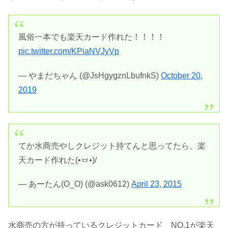
風俗一本でも楽天カード作れた！！！！
pic.twitter.com/KPiaNVJyVp
— やまだちゃん (@JsHgygznLbufnkS)
October 20,
2019
てか水商売やしクレジット持てんと思ってたら、楽
天カード作れた(•ㅂ•)/
— あーたん(O_O) (@ask0612)
April 23, 2015
水商売の方が持っているクレジットカード NO.1が楽天