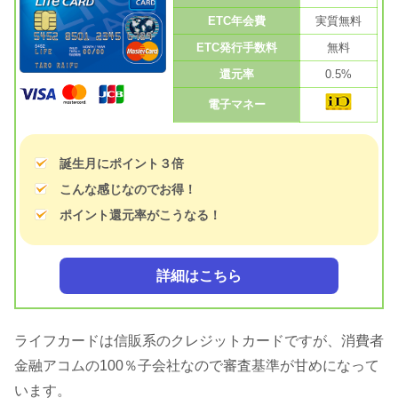
ETC年会費
実質無料
ETC発行手数料
無料
還元率
0.5%
電子マネー
誕生月にポイント３倍
こんな感じなのでお得！
ポイント還元率がこうなる！
詳細はこちら
ライフカードは信販系のクレジットカードですが、消費者
金融アコムの100％子会社なので審査基準が甘めになって
います。