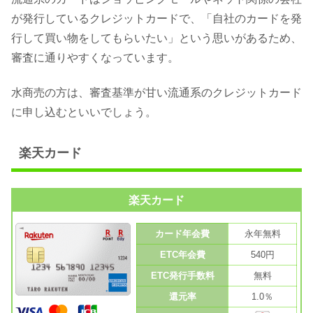
が発行しているクレジットカードで、「自社のカードを発
行して買い物をしてもらいたい」という思いがあるため、
審査に通りやすくなっています。
水商売の方は、審査基準が甘い流通系のクレジットカード
に申し込むといいでしょう。
楽天カード
楽天カード
カード年会費
永年無料
ETC年会費
540円
ETC発行手数料
無料
還元率
1.0％