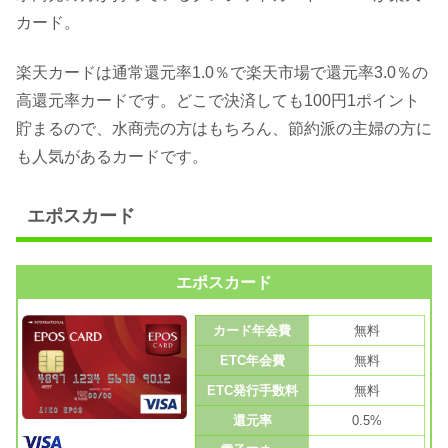
カード。
楽天カードは通常還元率1.0％で楽天市場で還元率3.0％の
高還元率カードです。どこで決済しても100円1ポイント
貯まるので、水商売の方はもちろん、節約派の主婦の方に
も人気があるカードです。
エポスカード
エポスカード
カード年会費
無料
ETC年会費
無料
ETC発行手数料
無料
還元率
0.5%