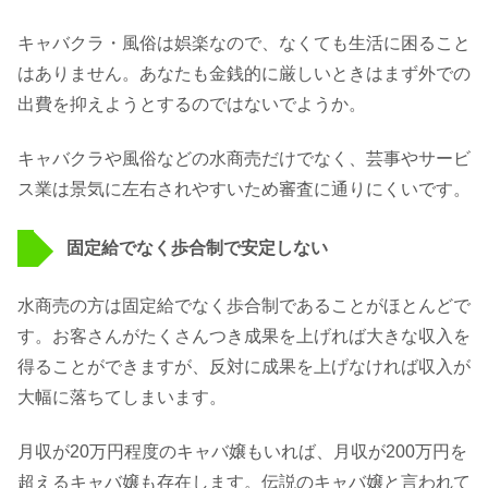
キャバクラ・風俗は娯楽なので、なくても生活に困ること
はありません。あなたも金銭的に厳しいときはまず外での
出費を抑えようとするのではないでようか。
キャバクラや風俗などの水商売だけでなく、芸事やサービ
ス業は景気に左右されやすいため審査に通りにくいです。
固定給でなく歩合制で安定しない
水商売の方は固定給でなく歩合制であることがほとんどで
す。お客さんがたくさんつき成果を上げれば大きな収入を
得ることができますが、反対に成果を上げなければ収入が
大幅に落ちてしまいます。
月収が20万円程度のキャバ嬢もいれば、月収が200万円を
超えるキャバ嬢も存在します。伝説のキャバ嬢と言われて