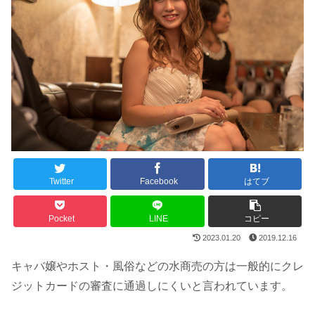
Twitter
Facebook
はてブ
Pocket
LINE
コピー
2023.01.20
2019.12.16
キャバ嬢やホスト・風俗などの水商売の方は一般的にクレ
ジットカードの審査に通過しにくいと言われています。