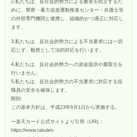
2.私たちは、反社会的勢力による被害を防止するた
めに、警察・暴力追放運動推進センター・弁護士等
の外部専門機関と連携し、組織的かつ適正に対応し
ます。
3.私たちは、反社会的勢力による不当要求には一切
応じず、毅然として法的対応を行います。
4.私たちは、反社会的勢力への資金提供や裏取引を
行いません。
5.私たちは、反社会的勢力の不当要求に対応する役
職員の安全を確保します。
附則
この基本方針は、平成23年8月1日から実施する。
ー楽天カード公式サイトより引用（URL：
https://www.rakuten-