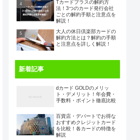
Tカードプラスの解約方
法！3つのカード発行会社
ごとの解約手順と注意点を
解説！
大人の休日倶楽部カードの
解約方法とは？解約の手順
と注意点を詳しく解説！
新着記事
dカード GOLDのメリッ
ト・デメリット！年会費・
手数料・ポイント徹底比較
百貨店・デパートでお得な
おすすめクレジットカード
を比較！各カードの特徴を
解説