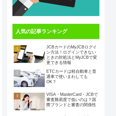
人気の記事ランキング
JCBカードのMyJCBログイ
ン方法！ログインできない
ときの対処法とMyJCBで変
更できる情報
ETCカードは軽自動車と普
通車で使いまわしても
OK？
VISA・MasterCard・JCBで
審査難易度で低いのは？国
際ブランドと審査の関係性