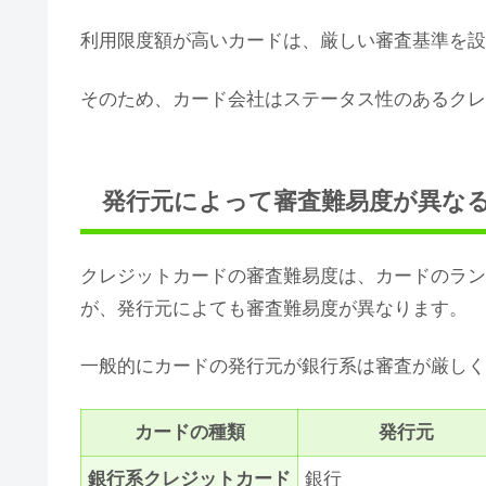
利用限度額が高いカードは、厳しい審査基準を設
そのため、カード会社はステータス性のあるクレ
発行元によって審査難易度が異な
クレジットカードの審査難易度は、カードのラン
が、発行元によても審査難易度が異なります。
一般的にカードの発行元が銀行系は審査が厳しく
カードの種類
発行元
銀行系クレジットカード
銀行