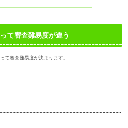
って審査難易度が違う
って審査難易度が決まります。