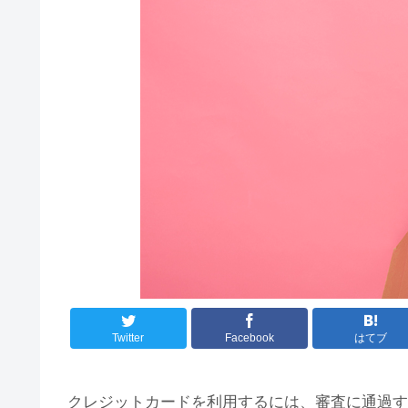
Twitter
Facebook
はてブ
クレジットカードを利用するには、審査に通過す