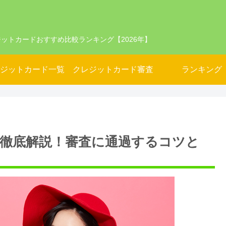
ットカードおすすめ比較ランキング【2026年】
ジットカード一覧
クレジットカード審査
ランキング
徹底解説！審査に通過するコツと