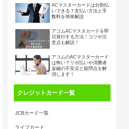
ACマスターカードは分割払
いできる？支払い方法と手
数料を簡単解説
アコムACマスタカードを即
日発行する方法！コツや注
意点も解説！
アコムのACマスターカード
は怖い？リボ払いや消費者
金融の不安点と疑問点を解
消します！
クレジットカード一覧
JCBカード一覧
ライフカード