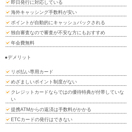
即日発行に対応している
海外キャッシング手数料が安い
ポイントが自動的にキャッシュバックされる
独自審査なので審査が不安な方にもおすすめ
年会費無料
●デメリット
リボ払い専用カード
めざましいポイント制度がない
クレジットカードならではの優待特典が付帯していな
い
提携ATMからの返済は手数料がかかる
ETCカードの発行はできない