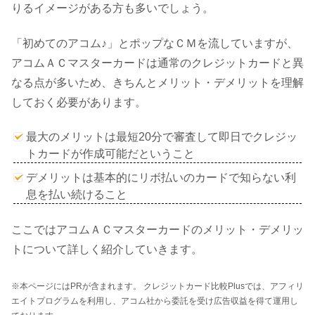
りるイメージがある方も多いでしょう。
「初めてのアコム♪」とポップなＣＭを流していますが、
アコムＡＣマスターカードは通常のクレジットカードと異
なる点が多いため、きちんとメリット・デメリットを理解
しておく必要があります。
最大のメリットは最短20分で審査して即日でクレジッ
トカードが作成可能だということ
デメリットは基本的にリボ払いのカードで知らない利
息を払い続けること
ここではアコムＡＣマスターカードのメリット・デメリッ
トについて詳しく紹介していきます。
※本ページにはPRが含まれます。 クレジットカード比較Plusでは、アフィリ
エイトプログラムを利用し、アコム社から委託を受け広告収益を得て運用し