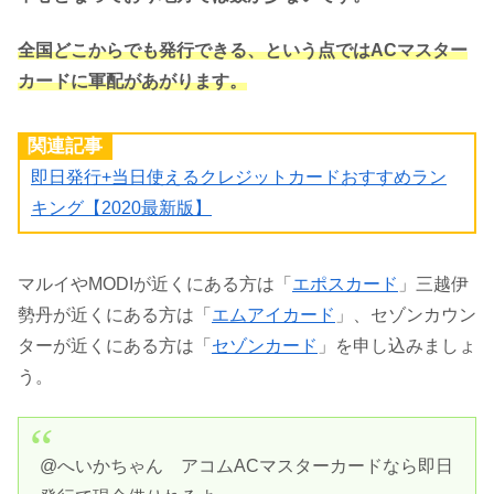
全国どこからでも発行できる、という点ではACマスター
カードに軍配があがります。
関連記事
即日発行+当日使えるクレジットカードおすすめラン
キング【2020最新版】
マルイやMODIが近くにある方は「
エポスカード
」三越伊
勢丹が近くにある方は「
エムアイカード
」、セゾンカウン
ターが近くにある方は「
セゾンカード
」を申し込みましょ
う。
@へいかちゃん アコムACマスターカードなら即日