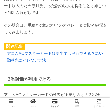
ート収入のため毎月決まった額の収入を得ることは難しい
と判断されがちです。
その場合は、手続きの際に担当のオペレータに状況を損談
してみましょう。
関連記事
アコムACマスターカードは学生でも発行できる？親や
勤務先にバレない方法
３秒診断が利用できる
アコムACマスターカードの審査が不安な方は「３秒診
断」を利用してみましょう。
メニュー
ホーム
おすすめ
検索
サイドバー