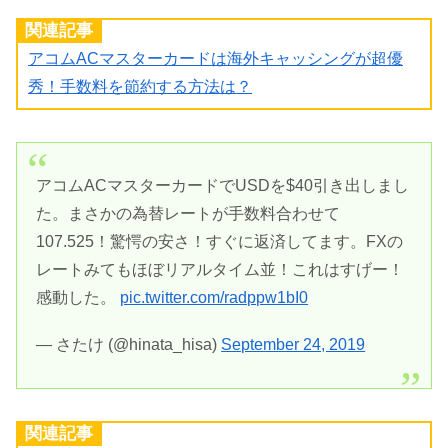
関連記事
アコムACマスターカードは海外キャッシングが超優
秀！手数料を節約する方法は？
アコムACマスターカードでUSDを$40引き出しまし
た。まさかの為替レートが手数料合わせて
107.525！驚愕の安さ！すぐに返済してます。FXの
レートみてもほぼリアルタイム並！これはすげー！
感動した。
pic.twitter.com/radppw1bI0
— さたけ (@hinata_hisa)
September 24, 2019
関連記事