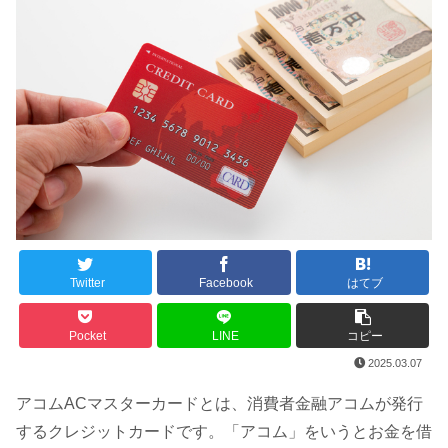
Twitter
Facebook
はてブ
Pocket
LINE
コピー
2025.03.07
アコムACマスターカードとは、消費者金融アコムが発行
するクレジットカードです。「アコム」をいうとお金を借