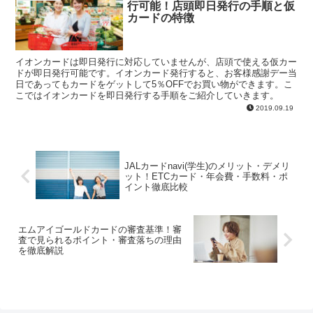
行可能！店頭即日発行の手順と仮
カードの特徴
イオンカードは即日発行に対応していませんが、店頭で使える仮カー
ドが即日発行可能です。イオンカード発行すると、お客様感謝デー当
日であってもカードをゲットして5％OFFでお買い物ができます。こ
こではイオンカードを即日発行する手順をご紹介していきます。
2019.09.19
JALカードnavi(学生)のメリット・デメリ
ット！ETCカード・年会費・手数料・ポ
イント徹底比較
エムアイゴールドカードの審査基準！審
査で見られるポイント・審査落ちの理由
を徹底解説