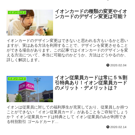
イオンカードの種類の変更やイオ
イオンカード
ンカードのデザイン変更は可能？
イオンカードのデザイン変更はできないと思われる方もいるかと思い
ますが、実はある方法を利用することで、デザインを変更させること
ができる場合があります。この記事ではイオンカードのデザインを変
える方法について、本当に可能なのかどうか、方法はどうやるのか、
詳しく解説します。
2020.02.04
イオン従業員カードは常に５％割
イオンカード
引特典あり！イオン従業員カード
のメリット・デメリットは？
イオンは従業員に対しての福利厚生が充実しており、従業員しか持つ
ことができない「イオン従業員カード」があることをご存知でしょう
か？ イオン従業員カードは特典として イオン従業員のみが利用でき
る特別割引 ゴールドカード...
2020.02.14