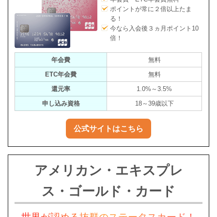
ポイントが常に２倍以上たま
る！
今なら入会後３ヵ月ポイント10
倍！
年会費
無料
ETC年会費
無料
還元率
1.0%～3.5%
申し込み資格
18～39歳以下
公式サイトはこちら
アメリカン・エキスプレ
ス・ゴールド・カード