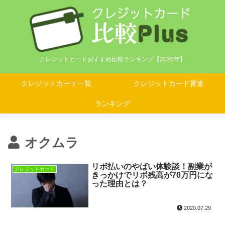
クレジットカードおすすめ比較ランキング【2026年】
クレジットカード一覧
クレジットカード審査
ランキング
オクムラ
リボ払いのやばい体験談！副業が
クレジットカード
きっかけでリボ残高が70万円にな
った理由とは？
2020.07.29