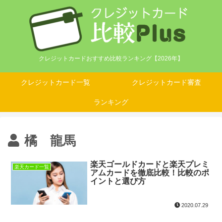
クレジットカードおすすめ比較ランキング【2026年】
クレジットカード一覧
クレジットカード審査
ランキング
橘 龍馬
楽天ゴールドカードと楽天プレミ
楽天カード一覧
アムカードを徹底比較！比較のポ
イントと選び方
2020.07.29