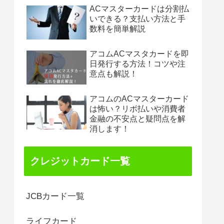
ACマスターカードは分割払
いできる？支払い方法と手
数料を簡単解説
アコムACマスタカードを即
日発行する方法！コツや注
意点も解説！
アコムのACマスターカード
は怖い？リボ払いや消費者
金融の不安点と疑問点を解
消します！
クレジットカード一覧
JCBカード一覧
ライフカード