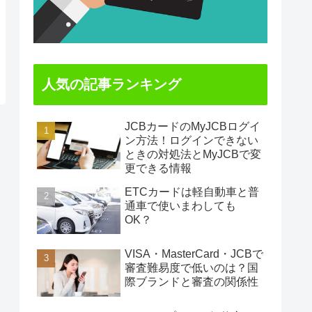
人気の記事ランキング
JCBカードのMyJCBログイ
ン方法！ログインできない
ときの対処法とMyJCBで変
更できる情報
ETCカードは軽自動車と普
通車で使いまわしても
OK？
VISA・MasterCard・JCBで
審査難易度で低いのは？国
際ブランドと審査の関係性