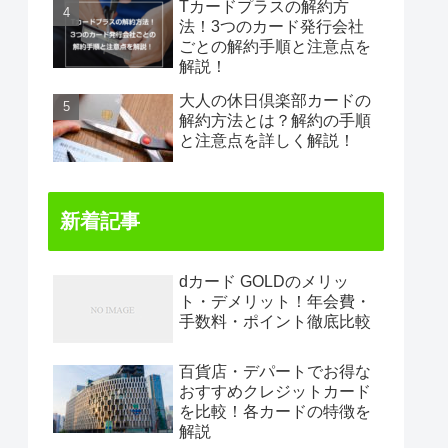
Tカードプラスの解約方
法！3つのカード発行会社
ごとの解約手順と注意点を
解説！
大人の休日倶楽部カードの
解約方法とは？解約の手順
と注意点を詳しく解説！
新着記事
dカード GOLDのメリッ
ト・デメリット！年会費・
手数料・ポイント徹底比較
百貨店・デパートでお得な
おすすめクレジットカード
を比較！各カードの特徴を
解説