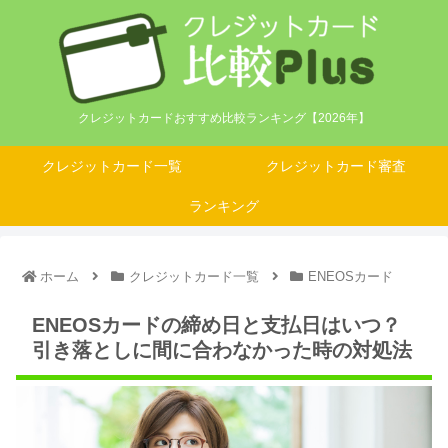
クレジットカードおすすめ比較ランキング【2026年】
クレジットカード一覧
クレジットカード審査
ランキング
ホーム
クレジットカード一覧
ENEOSカード
ENEOSカードの締め日と支払日はいつ？
引き落としに間に合わなかった時の対処法