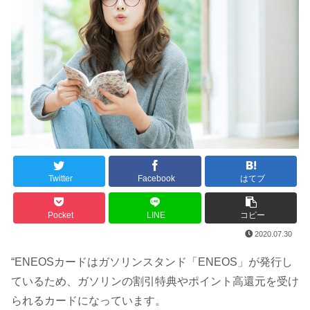
Twitter
Facebook
はてブ
Pocket
LINE
コピー
2020.07.30
“ENEOSカードはガソリンスタンド「ENEOS」が発行し
ているため、ガソリンの割引特典やポイント高還元を受け
られるカードになっています。