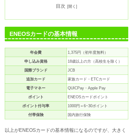
目次
ENEOSカードの基本情報
年会費
1,375円（初年度無料）
申し込み資格
18歳以上の方（高校生を除く）
国際ブランド
JCB
追加カード
家族カード・ETCカード
電子マネー
QUICPay・Apple Pay
ポイント
ENEOSカードポイント
ポイント付与率
1000円＝6~30ポイント
付帯保険
国内旅行保険
以上がENEOSカードの基本情報になるのですが、大きく