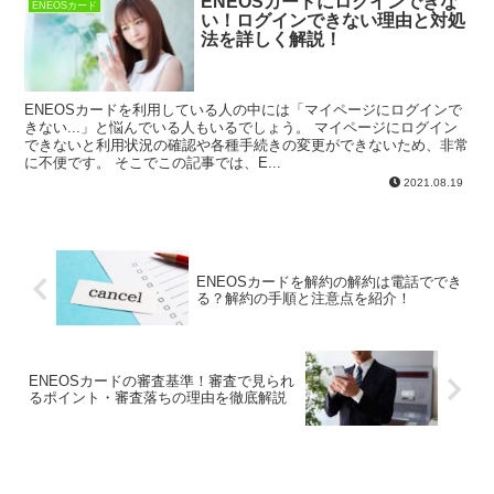
ENEOSカードにログインできな
ENEOSカード
い！ログインできない理由と対処
法を詳しく解説！
ENEOSカードを利用している人の中には「マイページにログインで
きない...」と悩んでいる人もいるでしょう。 マイページにログイン
できないと利用状況の確認や各種手続きの変更ができないため、非常
に不便です。 そこでこの記事では、E...
2021.08.19
ENEOSカードを解約の解約は電話ででき
る？解約の手順と注意点を紹介！
ENEOSカードの審査基準！審査で見られ
るポイント・審査落ちの理由を徹底解説