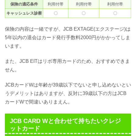
保険の適応条件
利用付帯
利用付帯
利用付帯
キャッシュレス診察
〇
〇
〇
保険の内容は一緒ですが、JCB EXTAGE(エクステージ)は
5年以内の退会はカード発行手数料2000円がかかってしま
います。
また、JCB EITはリボ専用カードのため、おすすめできま
せん。
JCBカードWは年齢が39歳以下でないと申し込めないとい
うデメリットはありますが、反対に39歳以下の方はJCB
カードWで間違いありまえん。
JCB CARD Wと合わせて持ちたいクレジ
ットカード