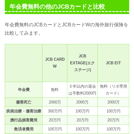
年会費無料の他のJCBカードと比較
年会費無料のJCBカードとJCBカードWの海外旅行保険を
比較してみます。
JCB
JCB CARD
EXTAGE(エク
JCB EIT
W
ステージ)
５年以内の退会
無料（リボ専用
年会費
無料
は手数料2000円
カード）
傷害死亡
2000万
2000万
2000万
疾病治療・傷害治療
300万円
100万円
100万円
携行品損害費用
20万円
20万円
20万円
救済者費用
100万円
100万円
100万円