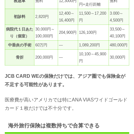
救急車
無料
12,3000円
無料
円+走行距離
12,400～
11,500～17,200
3.000～
初診料
2,820円
16,400円
円
4,500円
病院代１日あた
30,000円～
33,500～
204,900円
126,100円
り（個室）
100,000円
40,100円
中垂炎の手術
60万円
—
1,089,200円
480,000円
10,100～45,900
骨折
200,000円
—
30,000円
円
JCB CARD WEの保険だけでは、アジア圏でも保険金が
不足する可能性があります。
医療費が高いアメリカでは特にANA VIASワイドゴールド
カード１枚だけでは不十分です。
海外旅行保険は複数持ちで合算できる