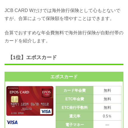
JCB CARD Wだけでは海外旅行保険として心もとないで
すが、合算によって保険額を増やすことはできます。
合算でおすすめな年会費無料で海外旅行保険が自動付帯の
カードを紹介します。
【1位】エポスカード
エポスカード
カード年会費
無料
ETC年会費
無料
ETC発行手数料
無料
還元率
0.5％
電子マネー
—