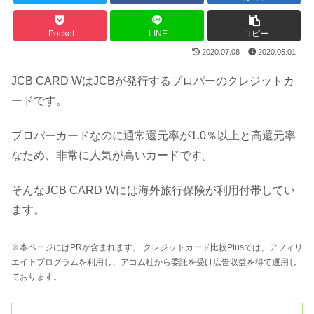
Pocket
LINE
コピー
2020.07.08
2020.05.01
JCB CARD WはJCBが発行するプロパーのクレジットカ
ードです。
プロパーカードなのに通常還元率が1.0％以上と高還元率
なため、非常に人気が高いカードです。
そんなJCB CARD Wには海外旅行保険が利用付帯してい
ます。
※本ページにはPRが含まれます。 クレジットカード比較Plusでは、アフィリ
エイトプログラムを利用し、アコム社から委託を受け広告収益を得て運用し
ております。