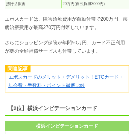
携行品損害
20万円(自己負担3000円)
エポスカードは、障害治療費用が自動付帯で200万円、疾
病治療費用が最高270万円付帯しています。
さらにショッピング保険が年間50万円、カード不正利用
が鵜の全額補償サービスも付帯しています。
関連記事
エポスカードのメリット・デメリット！ETCカード・
年会費・手数料・ポイント徹底比較
【2位】横浜インビテーションカード
横浜インビテーションカード