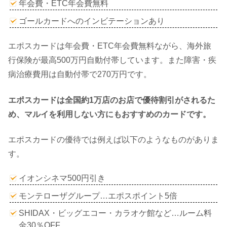
年会費・ETC年会費無料
ゴールカードへのインビテーションあり
エポスカードは年会費・ETC年会費無料ながら、海外旅
行保険が最高500万円自動付帯しています。また障害・疾
病治療費用は自動付帯で270万円です。
エポスカードは全国約1万店のお店で優待割引がされるた
め、マルイを利用しない方にもおすすめのカードです。
エポスカードの優待では例えば以下のようなものがありま
す。
イオンシネマ500円引き
モンテローザグループ…エポスポイント5倍
SHIDAX・ビッグエコー・カラオケ館など…ルーム料
金30％OFF