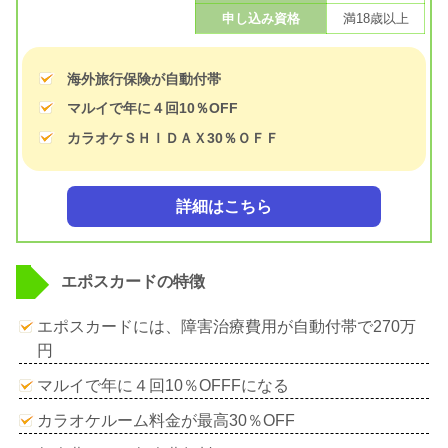
申し込み資格
満18歳以上
海外旅行保険が自動付帯
マルイで年に４回10％OFF
カラオケＳＨＩＤＡＸ30％ＯＦＦ
詳細はこちら
エポスカードの特徴
エポスカードには、障害治療費用が自動付帯で270万
円
マルイで年に４回10％OFFFになる
カラオケルーム料金が最高30％OFF