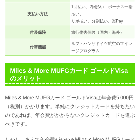
1回払い、2回払い、ボーナス一括
支払い方法
払い、
リボ払い、分割払い、楽Pay
付帯保険
旅行傷害保険（国内・海外）
ルフトハンザドイツ航空のマイレ
付帯機能
ージプログラム
Miles & More MUFGカード ゴールドVisa
のメリット
Miles & More MUFGカード ゴールドVisaは年会費5,000円
（税別）かかります。単純にクレジットカードを持ちたい
のであれば、年会費がかからないクレジットカードを選ぶ
べきです。
しかし、あえて年会費がかかるMiles & More MUFGカード