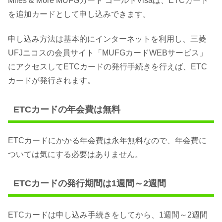
Miles & More MUFGカード ゴールドVisaは、ETCカード
を追加カードとして申し込みできます。
申し込み方法は基本的にインターネットを利用し、三菱
UFJニコスの会員サイト「MUFGカードWEBサービス」
にアクセスしてETCカードの発行手続きを行えば、ETC
カードが発行されます。
ETCカードの年会費は無料
ETCカードにかかる年会費は永年無料なので、年会費に
ついては気にする必要はありません。
ETCカードの発行期間は1週間～2週間
ETCカードは申し込み手続きをしてから、1週間～2週間