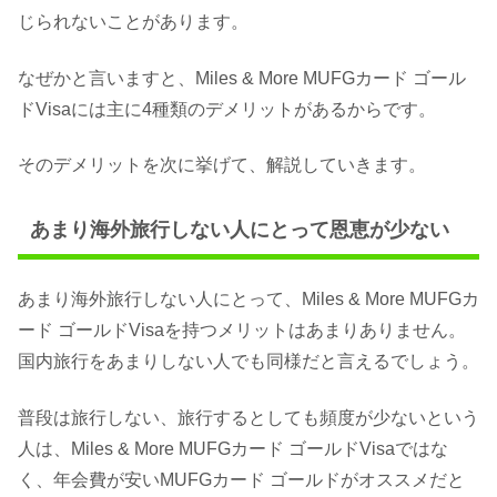
じられないことがあります。
なぜかと言いますと、Miles & More MUFGカード ゴール
ドVisaには主に4種類のデメリットがあるからです。
そのデメリットを次に挙げて、解説していきます。
あまり海外旅行しない人にとって恩恵が少ない
あまり海外旅行しない人にとって、Miles & More MUFGカ
ード ゴールドVisaを持つメリットはあまりありません。
国内旅行をあまりしない人でも同様だと言えるでしょう。
普段は旅行しない、旅行するとしても頻度が少ないという
人は、Miles & More MUFGカード ゴールドVisaではな
く、年会費が安いMUFGカード ゴールドがオススメだと