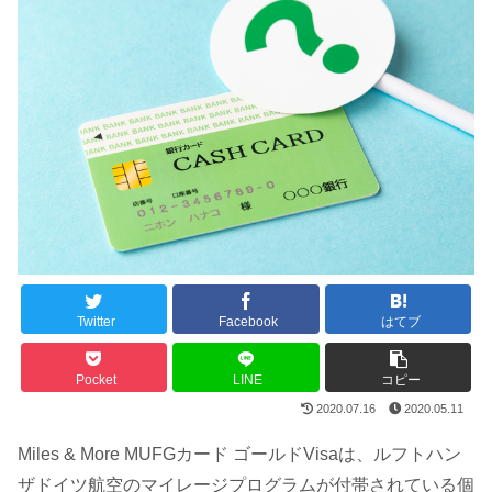
Twitter
Facebook
はてブ
Pocket
LINE
コピー
2020.07.16
2020.05.11
Miles & More MUFGカード ゴールドVisaは、ルフトハン
ザドイツ航空のマイレージプログラムが付帯されている個