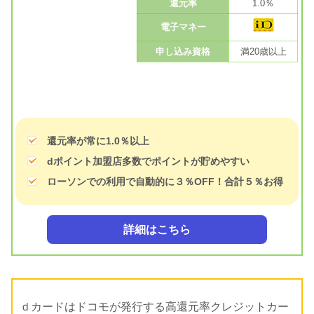
還元率
1.0％
電子マネー
申し込み資格
満20歳以上
還元率が常に1.0％以上
dポイント加盟店多数でポイントが貯めやすい
ローソンでの利用で自動的に３％OFF！合計５％お得
詳細はこちら
ｄカードはドコモが発行する高還元率クレジットカー