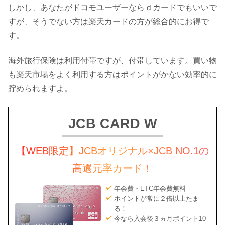
しかし、あなたがドコモユーザーならｄカードでもいいで
すが、そうでない方は楽天カードの方が総合的にお得で
す。
海外旅行保険は利用付帯ですが、付帯しています。買い物
も楽天市場をよく利用する方はポイントがかない効率的に
貯められますよ。
JCB CARD W
【WEB限定】JCBオリジナル×JCB NO.1の
高還元率カード！
年会費・ETC年会費無料
ポイントが常に２倍以上たま
る！
今なら入会後３ヵ月ポイント10