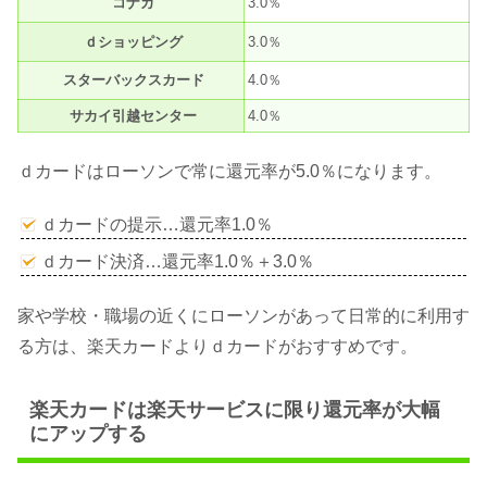
コナカ
3.0％
ｄショッピング
3.0％
スターバックスカード
4.0％
サカイ引越センター
4.0％
ｄカードはローソンで常に還元率が5.0％になります。
ｄカードの提示…還元率1.0％
ｄカード決済…還元率1.0％＋3.0％
家や学校・職場の近くにローソンがあって日常的に利用す
る方は、楽天カードよりｄカードがおすすめです。
楽天カードは楽天サービスに限り還元率が大幅
にアップする