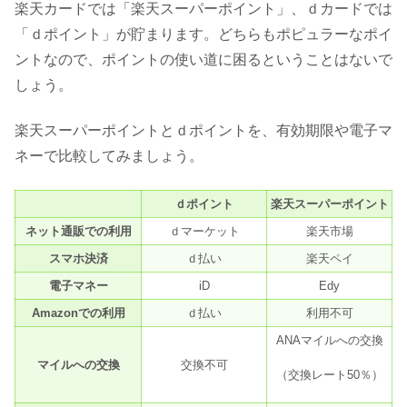
楽天カードでは「楽天スーパーポイント」、ｄカードでは
「ｄポイント」が貯まります。どちらもポピュラーなポイ
ントなので、ポイントの使い道に困るということはないで
しょう。
楽天スーパーポイントとｄポイントを、有効期限や電子マ
ネーで比較してみましょう。
ｄポイント
楽天スーパーポイント
ネット通販での利用
ｄマーケット
楽天市場
スマホ決済
ｄ払い
楽天ペイ
電子マネー
iD
Edy
Amazonでの利用
ｄ払い
利用不可
ANAマイルへの交換
マイルへの交換
交換不可
（交換レート50％）