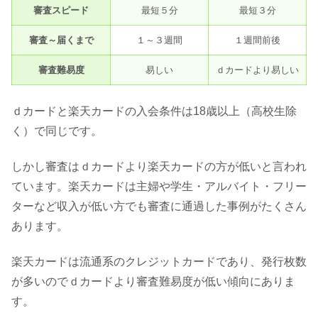
審査スピード
最短５分
最短３分
審査～届くまで
１～３週間
１週間前後
審査難易度
易しい
ｄカードより易しい
ｄカードと楽天カードの入会条件は18歳以上（高校生除
く）で同じです。
しかし審査はｄカードより楽天カードの方が低いと言われ
ています。楽天カードは主婦や学生・アルバイト・フリー
ターなど収入が低い方でも審査に通過した事例がたくさん
あります。
楽天カードは流通系のクレジットカードであり、発行枚数
が多いのでｄカードより審査難易度が低い傾向にありま
す。