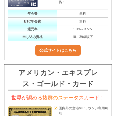
倍！
年会費
無料
ETC年会費
無料
還元率
1.0%～3.5%
申し込み資格
18～39歳以下
公式サイトはこちら
アメリカン・エキスプレ
ス・ゴールド・カード
世界が認める抜群のステータスカード！
国内外の空港VIPラウンジ利用可
能