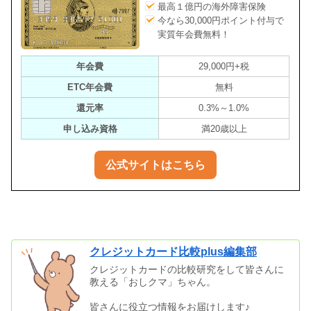
最高１億円の海外障害保険
今なら30,000円ポイント付与で
実質年会費無料！
年会費
29,000円+税
ETC年会費
無料
還元率
0.3%～1.0%
申し込み資格
満20歳以上
公式サイトはこちら
クレジットカード比較plus編集部
クレジットカードの比較研究をして皆さんに
教える「おしクマ」ちゃん。
皆さんに役立つ情報をお届けします♪