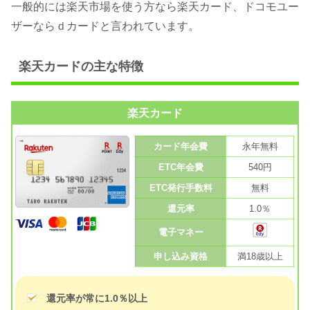
一般的には楽天市場を使う方なら楽天カード、ドコモユー
ザーならｄカードと言われています。
楽天カードの主な特徴
楽天カード
カード年会費
永年無料
ETC年会費
540円
ETC発行手数料
無料
還元率
1.0％
電子マネー
申し込み資格
満18歳以上
還元率が常に1.0％以上