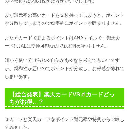
の２枚持ちは極力控えた方がいいでしょう。
まず還元率の高いカードを２枚持ってしまうと、ポイント
が分散してしまうので効率的にポイントが貯まりません。
またｄカードで貯まるポイントはANAマイルで、楽天カ
ードはJALに交換可能なので親和性がありません。
細かく使い分けられる自信があるなら考えてもいいです
が、親和性が悪いのでポイントが分散し、お得感が薄れて
しまいあす。
【総合発表】楽天カードVSｄカードどっ
ちがお得…？
ｄカードと楽天カードをポイント還元率や特典から比較し
てみました。