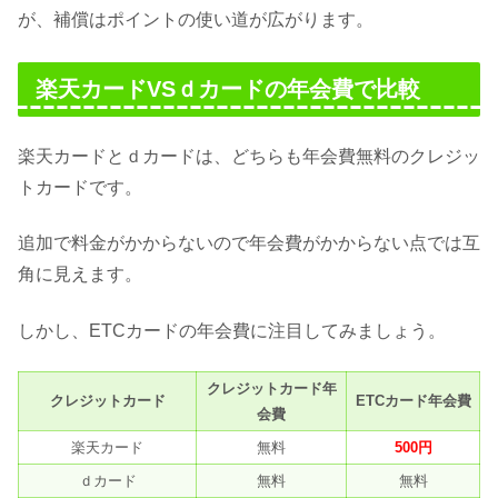
が、補償はポイントの使い道が広がります。
楽天カードVSｄカードの年会費で比較
楽天カードとｄカードは、どちらも年会費無料のクレジッ
トカードです。
追加で料金がかからないので年会費がかからない点では互
角に見えます。
しかし、ETCカードの年会費に注目してみましょう。
クレジットカード年
クレジットカード
ETCカード年会費
会費
楽天カード
無料
500円
ｄカード
無料
無料