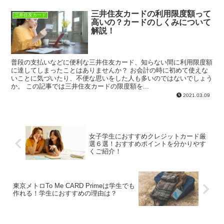
三井住友カードの利用限度額って
三井住友カード
高いの？カードのしくみについて
解説！
普段の支払いなどに便利な三井住友カード、知らない間に利用限度額
に達してしまったことはありませんか？ お会計の時に初めて使えな
いことに気づいたり、不便な思いをした人も多いのではないでしょう
か。 この記事では三井住友カードの限度額を...
2021.03.09
女子学生におすすめクレジットカード厳
選６選！おすすめポイントを分かりやす
くご紹介！
東京メトロTo Me CARD Primeは学生でも
作れる！学生におすすめの理由は？