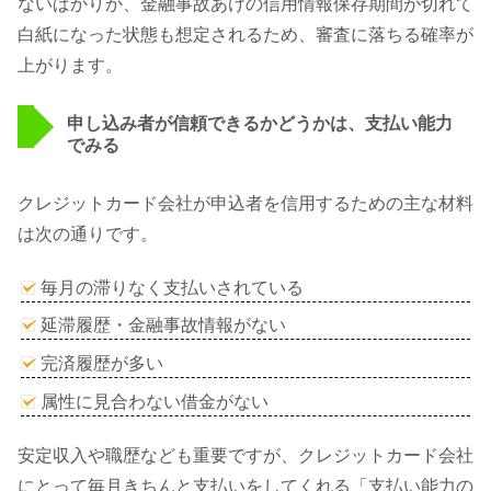
ないばかりか、金融事故あけの信用情報保存期間が切れて
白紙になった状態も想定されるため、審査に落ちる確率が
上がります。
申し込み者が信頼できるかどうかは、支払い能力
でみる
クレジットカード会社が申込者を信用するための主な材料
は次の通りです。
毎月の滞りなく支払いされている
延滞履歴・金融事故情報がない
完済履歴が多い
属性に見合わない借金がない
安定収入や職歴なども重要ですが、クレジットカード会社
にとって毎月きちんと支払いをしてくれる「支払い能力の