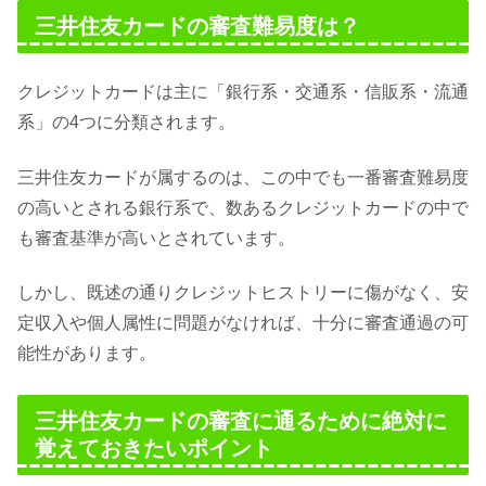
三井住友カードの審査難易度は？
クレジットカードは主に「銀行系・交通系・信販系・流通
系」の4つに分類されます。
三井住友カードが属するのは、この中でも一番審査難易度
の高いとされる銀行系で、数あるクレジットカードの中で
も審査基準が高いとされています。
しかし、既述の通りクレジットヒストリーに傷がなく、安
定収入や個人属性に問題がなければ、十分に審査通過の可
能性があります。
三井住友カードの審査に通るために絶対に
覚えておきたいポイント