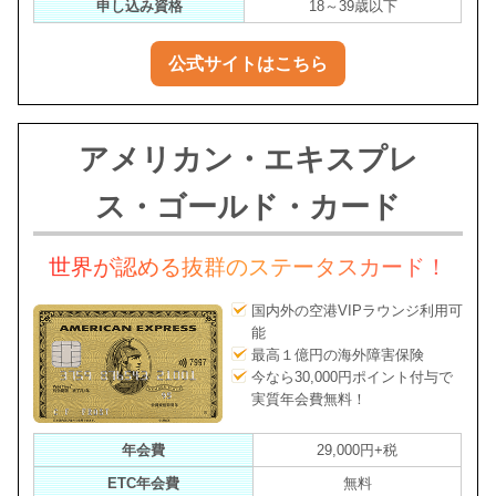
申し込み資格
18～39歳以下
公式サイトはこちら
アメリカン・エキスプレ
ス・ゴールド・カード
世界が認める抜群のステータスカード！
国内外の空港VIPラウンジ利用可
能
最高１億円の海外障害保険
今なら30,000円ポイント付与で
実質年会費無料！
年会費
29,000円+税
ETC年会費
無料