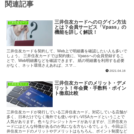
関連記事
三井住友カードへのログイン方法
三井住友カード
とは？会員サービス「Vpass」の
機能を詳しく解説！
三井住友カードを契約して、Web上で明細書を確認したい人も多いで
しょう。 三井住友カードでは契約後に、Vpassへの会員登録するこ
とで、Web明細書などを確認できます。 紙の明細書を利用する必要
がなく、ネット環境さえあれば、スマ...
2021.04.16
三井住友カードのメリット・デメ
三井住友カード
リット！年会費・手数料・ポイン
ト徹底比較
三井住友カードが発行している三井住友カード。対応している店舗が
多く、日本だけでなく海外でも使いやすいVISAカードということで
人気があります。色々なクレジットカードがありますが、三井住友カ
ードにはどんな特徴があるのか気になる方もいるでしょう。今回は三
井住友カードのメリットやデメリットはもちろん、ポイント制度など