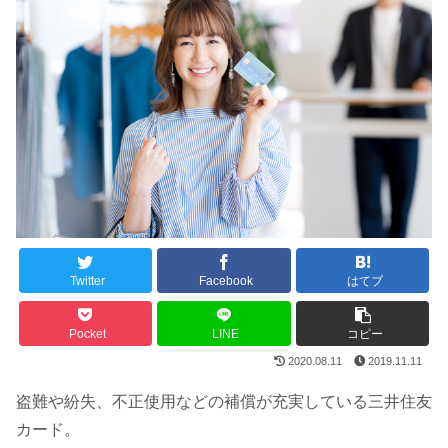
Twitter
Facebook
はてブ
Pocket
LINE
コピー
2020.08.11
2019.11.11
盗難や紛失、不正使用などの補償が充実している三井住友
カード。