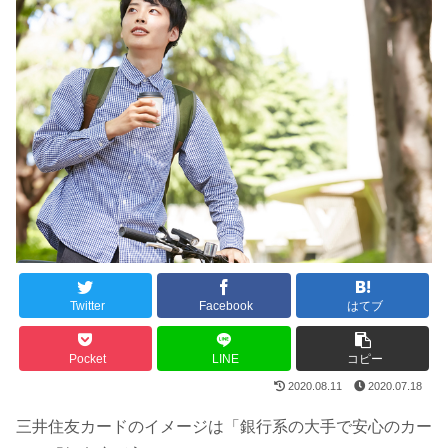
Twitter
Facebook
はてブ
Pocket
LINE
コピー
2020.08.11
2020.07.18
三井住友カードのイメージは「銀行系の大手で安心のカー