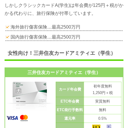
しかしクラシックカードA(学生)は年会費が125円＋税がか
かる代わりに、旅行保険が付帯しています。
海外旅行傷害保険…最高2500万円
国内旅行傷害保険…最高2500万円
女性向け！三井住友カードアミティエ（学生）
三井住友カードアミティエ（学生）
初年度無料
カード年会費
1,250円＋税
ETC年会費
実質無料
ETC発行手数料
無料
還元率
0.5%