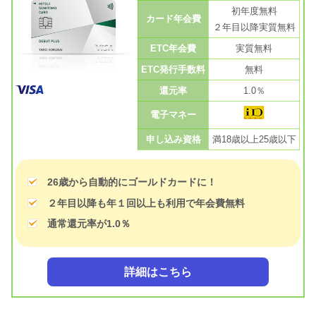
初年度無料
カード年会費
２年目以降実質無料
ETC年会費
実質無料
ETC発行手数料
無料
還元率
1.0％
電子マネー
申し込み資格
満18歳以上25歳以下
26歳から自動的にゴールドカードに！
２年目以降も年１回以上も利用で年会費無料
通常還元率が1.0％
詳細はこちら