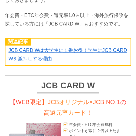
しておきましょう。
年会費・ETC年会費・還元率1.0％以上・海外旅行保険を
探している方には「JCB CARD W」もおすすめです。
関連記事
JCB CARD Wは大学生に１番お得！学生にJCB CARD
Wを激押しする理由
JCB CARD W
【WEB限定】JCBオリジナル×JCB NO.1の
高還元率カード！
年会費・ETC年会費無料
ポイントが常に２倍以上たま