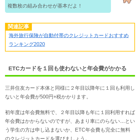
複数枚の組み合わせが基本だよ！
関連記事
海外旅行保険が自動付帯のクレジットカードおすすめ
ランキング2020
ETCカードを１回も使わないと年会費がかかる
三井住友カード本体と同様に２年目以降年に１回も利用し
ないと年会費が500円+税かかります。
初年度は年会費無料で、２年目以降も年に１回利用すれば
年会費はかからないのですが、あまり車にのらない…とい
う学生の方は申し込まないか、ETC年会費も完全に無料
のクレジットカードを選びましょう。