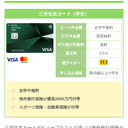
三井住友カード（学生）
カード年会費
在学中無料
ETC年会費
実質無料
ETC発行手数料
無料
還元率
0.5％
電子マネー
申し込み資格
満18歳以上の学生
在学中無料
海外旅行保険が最高2000万円付帯
スポーツ保険・自動車保険が付帯
三井住友カードデビュープラスとの違いは海外旅行保険が