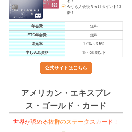
る！
今なら入会後３ヵ月ポイント10
倍！
年会費
無料
ETC年会費
無料
還元率
1.0%～3.5%
申し込み資格
18～39歳以下
公式サイトはこちら
アメリカン・エキスプレ
ス・ゴールド・カード
世界が認める抜群のステータスカード！