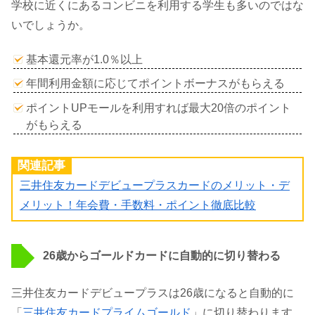
学校に近くにあるコンビニを利用する学生も多いのではな
いでしょうか。
基本還元率が1.0％以上
年間利用金額に応じてポイントボーナスがもらえる
ポイントUPモールを利用すれば最大20倍のポイント
がもらえる
関連記事
三井住友カードデビュープラスカードのメリット・デ
メリット！年会費・手数料・ポイント徹底比較
26歳からゴールドカードに自動的に切り替わる
三井住友カードデビュープラスは26歳になると自動的に
「
三井住友カードプライムゴールド
」に切り替わります。