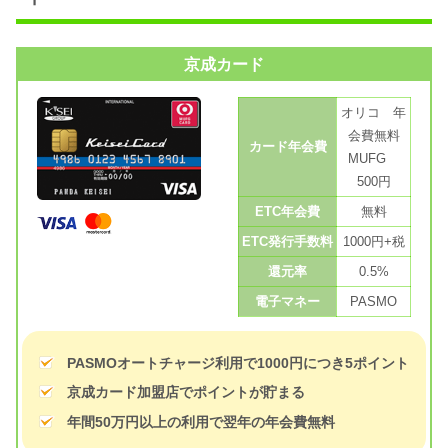
京成カード
オリコ 年
会費無料
カード年会費
MUFG
500円
ETC年会費
無料
ETC発行手数料
1000円+税
還元率
0.5%
電子マネー
PASMO
PASMOオートチャージ利用で1000円につき5ポイント
京成カード加盟店でポイントが貯まる
年間50万円以上の利用で翌年の年会費無料