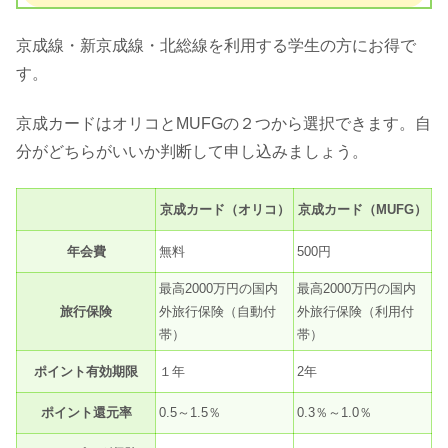
京成線・新京成線・北総線を利用する学生の方にお得で
す。
京成カードはオリコとMUFGの２つから選択できます。自
分がどちらがいいか判断して申し込みましょう。
京成カード（オリコ）
京成カード（MUFG）
年会費
無料
500円
最高2000万円の国内
最高2000万円の国内
旅行保険
外旅行保険（自動付
外旅行保険（利用付
帯）
帯）
ポイント有効期限
１年
2年
ポイント還元率
0.5～1.5％
0.3％～1.0％