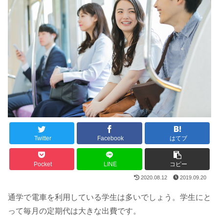
Twitter
Facebook
はてブ
Pocket
LINE
コピー
2020.08.12
2019.09.20
通学で電車を利用している学生は多いでしょう。学生にと
って毎月の定期代は大きな出費です。