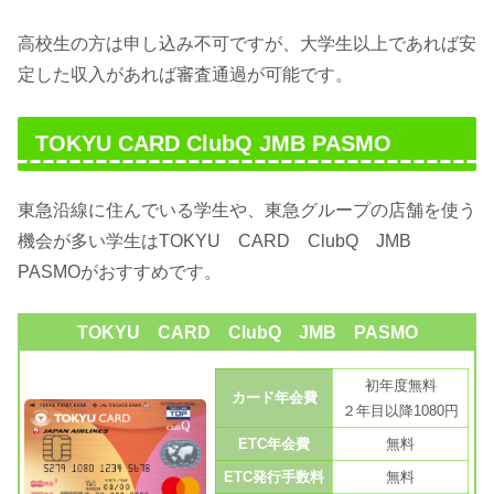
高校生の方は申し込み不可ですが、大学生以上であれば安
定した収入があれば審査通過が可能です。
TOKYU CARD ClubQ JMB PASMO
東急沿線に住んでいる学生や、東急グループの店舗を使う
機会が多い学生はTOKYU CARD ClubQ JMB
PASMOがおすすめです。
TOKYU CARD ClubQ JMB PASMO
初年度無料
カード年会費
２年目以降1080円
ETC年会費
無料
ETC発行手数料
無料