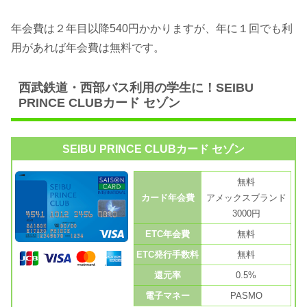
年会費は２年目以降540円かかりますが、年に１回でも利
用があれば年会費は無料です。
西武鉄道・西部バス利用の学生に！SEIBU
PRINCE CLUBカード セゾン
SEIBU PRINCE CLUBカード セゾン
無料
カード年会費
アメックスブランド
3000円
ETC年会費
無料
ETC発行手数料
無料
還元率
0.5%
電子マネー
PASMO