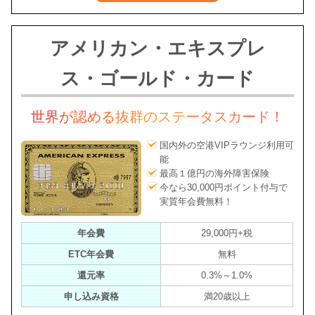
アメリカン・エキスプレ
ス・ゴールド・カード
世界が認める抜群のステータスカード！
国内外の空港VIPラウンジ利用可
能
最高１億円の海外障害保険
今なら30,000円ポイント付与で
実質年会費無料！
年会費
29,000円+税
ETC年会費
無料
還元率
0.3%～1.0%
申し込み資格
満20歳以上