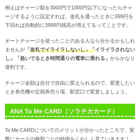
例えばチャージ額を3000円で1000円以下になったらチャ
ージするように設定すれば、改札を通ったときに999円を
下回れば自動的に3999円残高が増えてるってことです。
オートチャージを使ったことのある人なら分かるかもしれ
ませんが
「
改札でイライラしないし
」「
イライラされない
し」「急いでるとき時間通りの電車に乗れる」
からかなり
便利です。
チャージ金額は自分で自由に変えられるので、変更したい
とき券売機や定期券売り場、駅窓口で変更しましょう。
ANA To Me CARD（ソラチカカード）
To Me CARDについてのメリットが分かったところで、実
際にカードの種類ごとの特徴をくわしく見ていきます！