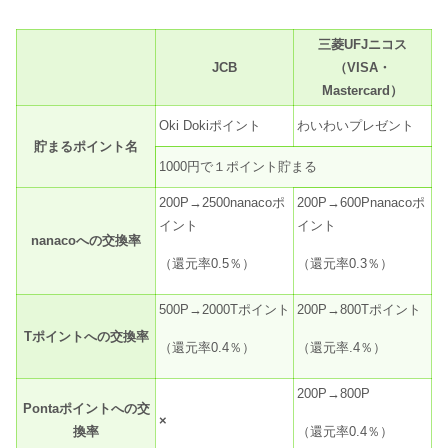
三菱UFJニコス
JCB
（VISA・
Mastercard）
Oki Dokiポイント
わいわいプレゼント
貯まるポイント名
1000円で１ポイント貯まる
200P→2500nanacoポ
200P→600Pnanacoポ
イント
イント
nanacoへの交換率
（還元率0.5％）
（還元率0.3％）
500P→2000Tポイント
200P→800Tポイント
Tポイントへの交換率
（還元率0.4％）
（還元率.4％）
200P→800P
Pontaポイントへの交
×
換率
（還元率0.4％）