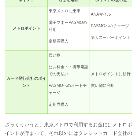
東京メトロに乗車
ANAマイル
電子マネーPASMOの
PASMOへのチャージ
メトロポイント
利用
楽天スーパーポイント
定期券購入
買い物
公共料金・・携帯電話
メトロポイントに移行
での支払い
カード発行会社のポイ
ント
買い物に利用
PASMOへのオートチ
ャージ
定期券購入
ざっくりいうと、東京メトロで利用するお金にはメトロポ
イントが貯まって、それ以外にはクレジットカード会社の