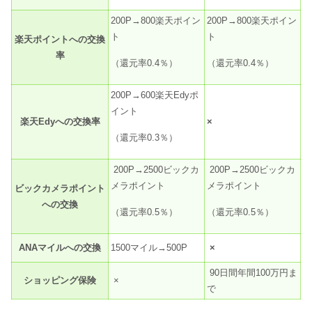
200P→800楽天ポイン
200P→800楽天ポイン
ト
ト
楽天ポイントへの交換
率
（還元率0.4％）
（還元率0.4％）
200P→600楽天Edyポ
イント
楽天Edyへの交換率
×
（還元率0.3％）
200P→2500ビックカ
200P→2500ビックカ
メラポイント
メラポイント
ビックカメラポイント
への交換
（還元率0.5％）
（還元率0.5％）
ANAマイルへの交換
1500マイル→500P
×
90日間年間100万円ま
ショッピング保険
×
で