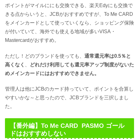
ポイントがマイルににも交換できる、楽天Edyにも交換で
きる点からいうと、JCBがおすすめですが、To Me CARD
をメインカードとして使っていくなら、ショッピング保険
が付いていて、海外でも使える地域が多いVISA・
Mastercardがおすすめ。
ただし！どのブランドを使っても、
通常還元率は0.5％と
高くなく
、
どれだけ利用しても還元率アップ制度がないた
めメインカードにはおすすめできません。
管理人は他にJCBのカード持っていて、ポイントを合算し
やすいかな～と思ったので、JCBブランドを三択しまし
た。
【番外編】To Me CARD PASMO ゴール
ドはおすすめしない