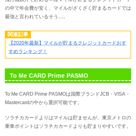
の中で年会費が安く、マイルがざくざく貯まるカードでは
最強と言われているそう…。
関連記事
【2020年最新】マイルが貯まるクレジットカードおす
すめランキング！
To Me CARD Prime PASMO
To Me CARD Prime PASMOは国際ブランドJCB・VISA・
Mastercardの中から選択可能です。
ソラチカカードよりはマイルは貯ませんが、東京メトロの
乗車ポイントはソラチカカードよりも貯まりやすいです。