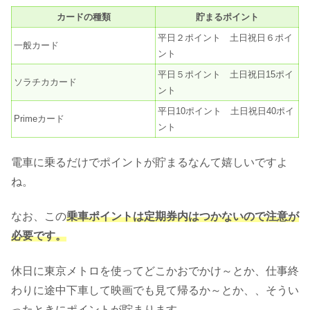
カードの種類
貯まるポイント
平日２ポイント 土日祝日６ポイ
一般カード
ント
平日５ポイント 土日祝日15ポイ
ソラチカカード
ント
平日10ポイント 土日祝日40ポイ
Primeカード
ント
電車に乗るだけでポイントが貯まるなんて嬉しいですよ
ね。
なお、この
乗車ポイントは定期券内はつかないので注意が
必要です。
休日に東京メトロを使ってどこかおでかけ～とか、仕事終
わりに途中下車して映画でも見て帰るか～とか、、そうい
ったときにポイントが貯まります。