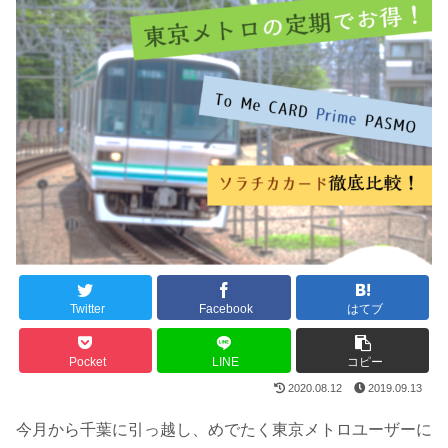
Twitter
Facebook
はてブ
Pocket
LINE
コピー
2020.08.12
2019.09.13
今月から千葉に引っ越し、めでたく東京メトロユーザーに