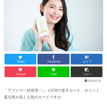
Twitter
Facebook
はてブ
Pocket
LINE
コピー
2020.01.20
「アプリで一括管理～♪」のCMで楽天カード、ポイント
還元率が高く人気のカードですが、