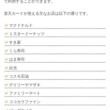
で利用することができます。
楽天カードが使える主なお店は以下の通りです。
マクドナルド
ミスタードーナッツ
すき家
くら寿司
はま寿司
出光
コスモ石油
デイリーヤマザキ
ファミリーマート
ココカラファイン