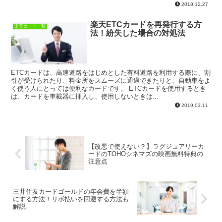
2018.12.27
楽天ETCカードを再発行する方
楽天カード一覧
法！紛失した場合の対処法
ETCカードは、高速道路をはじめとした有料道路を利用する際に、割
引が受けられたり、料金所をスムーズに通過できたりと、自動車をよ
く使う人にとっては便利なカードです。 ETCカードを使用するとき
は、カードを車載器に挿入し、使用しないときは...
2019.03.11
【改悪で使えない？】ラグジュアリーカ
ードのTOHOシネマズの映画無料特典の
注意点
三井住友カードゴールドの年会費を半額
にする方法！リボ払いを回避する方法も
解説