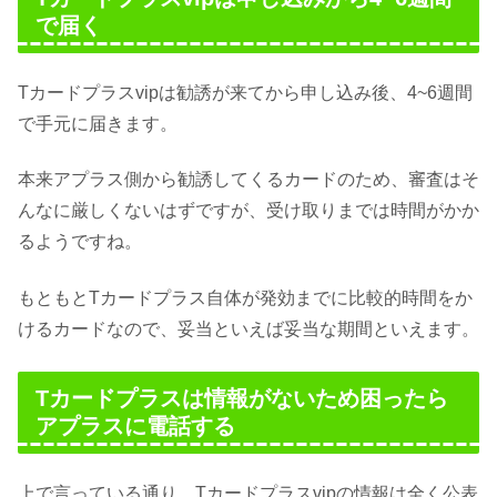
で届く
Tカードプラスvipは勧誘が来てから申し込み後、4~6週間
で手元に届きます。
本来アプラス側から勧誘してくるカードのため、審査はそ
んなに厳しくないはずですが、受け取りまでは時間がかか
るようですね。
もともとTカードプラス自体が発効までに比較的時間をか
けるカードなので、妥当といえば妥当な期間といえます。
Tカードプラスは情報がないため困ったら
アプラスに電話する
上で言っている通り、Tカードプラスvipの情報は全く公表