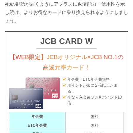
vipの勧誘が届くようにアプラスに返済能力・信用性を示
し続け、よりお得なカードに乗り換えられるようにしまし
ょう。
JCB CARD W
【WEB限定】JCBオリジナル×JCB NO.1の
高還元率カード！
年会費・ETC年会費無料
ポイントが常に２倍以上たま
る！
今なら入会後３ヵ月ポイント10
倍！
年会費
無料
ETC年会費
無料