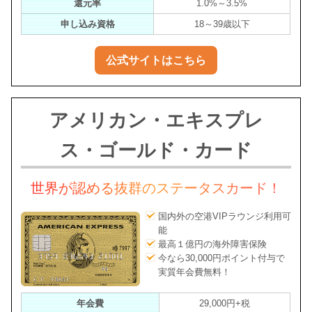
還元率
1.0%～3.5%
申し込み資格
18～39歳以下
公式サイトはこちら
アメリカン・エキスプレ
ス・ゴールド・カード
世界が認める抜群のステータスカード！
国内外の空港VIPラウンジ利用可
能
最高１億円の海外障害保険
今なら30,000円ポイント付与で
実質年会費無料！
年会費
29,000円+税