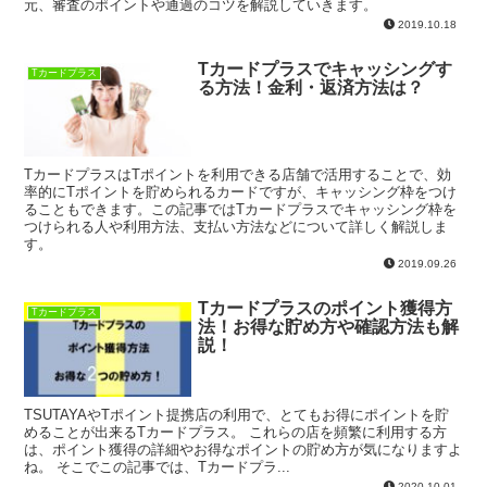
元、審査のポイントや通過のコツを解説していきます。
2019.10.18
Tカードプラスでキャッシングす
Tカードプラス
る方法！金利・返済方法は？
TカードプラスはTポイントを利用できる店舗で活用することで、効
率的にTポイントを貯められるカードですが、キャッシング枠をつけ
ることもできます。この記事ではTカードプラスでキャッシング枠を
つけられる人や利用方法、支払い方法などについて詳しく解説しま
す。
2019.09.26
Tカードプラスのポイント獲得方
Tカードプラス
法！お得な貯め方や確認方法も解
説！
TSUTAYAやTポイント提携店の利用で、とてもお得にポイントを貯
めることが出来るTカードプラス。 これらの店を頻繁に利用する方
は、ポイント獲得の詳細やお得なポイントの貯め方が気になりますよ
ね。 そこでこの記事では、Tカードプラ...
2020.10.01