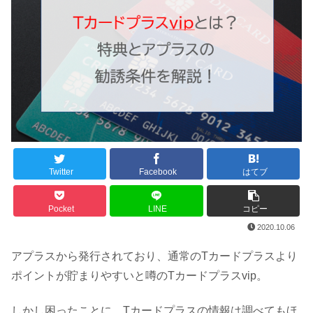
Twitter
Facebook
はてブ
Pocket
LINE
コピー
2020.10.06
アプラスから発行されており、通常のTカードプラスより
ポイントが貯まりやすいと噂のTカードプラスvip。
しかし困ったことに、Tカードプラスの情報は調べてもほ