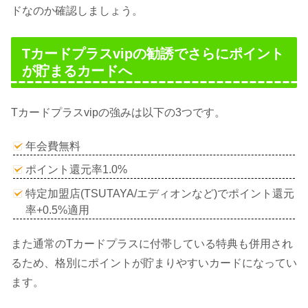
ドなのか確認しましょう。
Tカードプラスvipの勧誘でさらにポイント
が貯まるカードへ
Tカードプラスvipの強みは以下の3つです。
年会費無料
ポイント還元率1.0%
特定加盟店(TSUTAYA/エディオンなど)でポイント還元
率+0.5%適用
また通常のTカードプラスに付帯している特典も併用され
るため、格別にポイントが貯まりやすいカードになってい
ます。