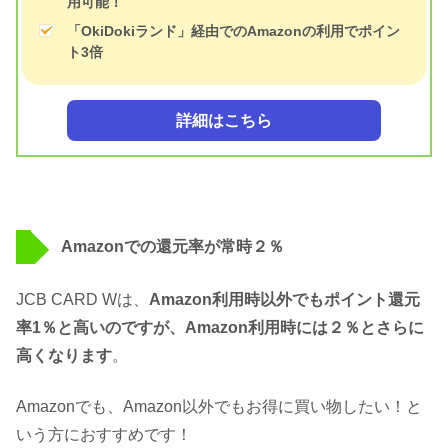
用可能！
「OkiDokiランド」経由でのAmazonの利用でポイン
ト3倍
詳細はこちら
Amazonでの還元率が常時２％
JCB CARD Wは、
Amazon利用時以外でもポイント還元
率1％と高いのですが、Amazon利用時には２％とさらに
高くなります
。
Amazonでも、Amazon以外でもお得に買い物したい！と
いう方におすすめです！