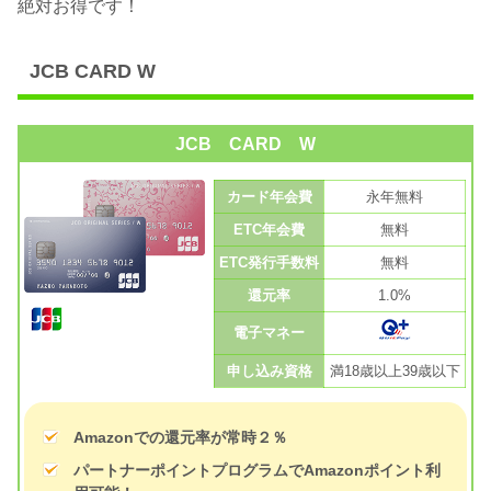
絶対お得です！
JCB CARD W
JCB CARD W
カード年会費
永年無料
ETC年会費
無料
ETC発行手数料
無料
還元率
1.0%
電子マネー
申し込み資格
満18歳以上39歳以下
Amazonでの還元率が常時２％
パートナーポイントプログラムでAmazonポイント利