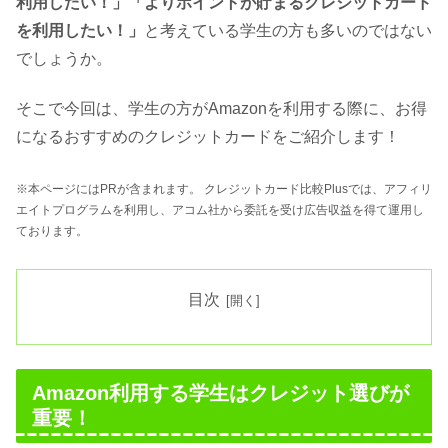
利用したい！」「よりポイントが貯まるクレジットカード
を利用したい！」
と考えている学生の方も多いのではない
でしょうか。
そこで今回は、学生の方がAmazonを利用する際に、お得
になるおすすめのクレジットカードをご紹介します！
※本ページにはPRが含まれます。 クレジットカード比較Plusでは、アフィリ
エイトプログラムを利用し、アコム社から委託を受け広告収益を得て運用し
ております。
目次
Amazon利用する学生はクレジット選びが
重要！