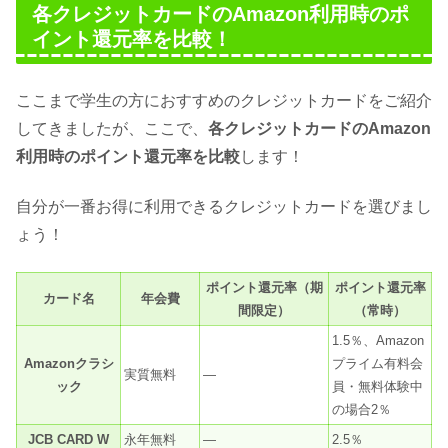
各クレジットカードのAmazon利用時のポ
イント還元率を比較！
ここまで学生の方におすすめのクレジットカードをご紹介
してきましたが、ここで、
各クレジットカードのAmazon
利用時のポイント還元率を比較
します！
自分が一番お得に利用できるクレジットカードを選びまし
ょう！
ポイント還元率（期
ポイント還元率
カード名
年会費
間限定）
（常時）
1.5％、Amazon
Amazonクラシ
プライム有料会
実質無料
—
ック
員・無料体験中
の場合2％
JCB CARD W
永年無料
—
2.5％