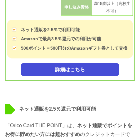
満18歳以上（高校生
申し込み資格
不可）
ネット通販を2.5％で利用可能
Amazonで最高3.5％還元での利用が可能
500ポイント＝500円分のAmazonギフト券として交換
詳細はこちら
ネット通販を2.5％還元で利用可能
「Orico Card THE POINT」は、
ネット通販でポイントを
お得に貯めたい方には超おすすめ
のクレジットカードで