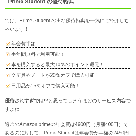
Prime Student の優待特典
では、Prime Student の主な優待特典を一気にご紹介しち
ゃいます！
年会費半額
半年間無料で利用可能！
本を購入すると最大10％のポイント還元！
文房具やノートが20％オフで購入可能！
日用品が15％オフで購入可能！
優待されすぎでは!?
と思ってしまうほどのサービス内容で
すよね！
通常のAmazon primeの年会費は4900円（月額408円）で
あるのに対して、Prime Studentは年会費が半額の2450円