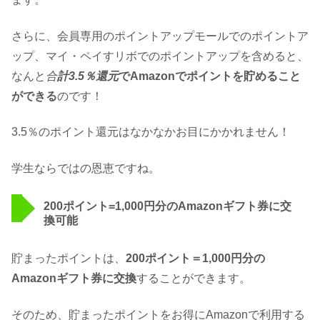
さらに、会員専用のポイントアップモールでのポイントア
ップ、マイ・ペイすリボでのポイントアップを含めると、
なんと
合
計3.5％還元
でAmazonでポイントを貯めること
ができる
のです！
3.5％のポイント還元はなかなかお目にかかれません！
学生ならではの恩恵ですね。
200ポイント=1,000円分のAmazonギフト券に交
換可能
貯まったポイントは、
200ポイント＝1,000円分の
Amazonギフト券に交換
することができます。
そのため、貯まったポイントをお得にAmazonで利用する