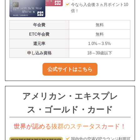
今なら入会後３ヵ月ポイント10
倍！
年会費
無料
ETC年会費
無料
還元率
1.0%～3.5%
申し込み資格
18～39歳以下
公式サイトはこちら
アメリカン・エキスプレ
ス・ゴールド・カード
世界が認める抜群のステータスカード！
国内外の空港VIPラウンジ利用可