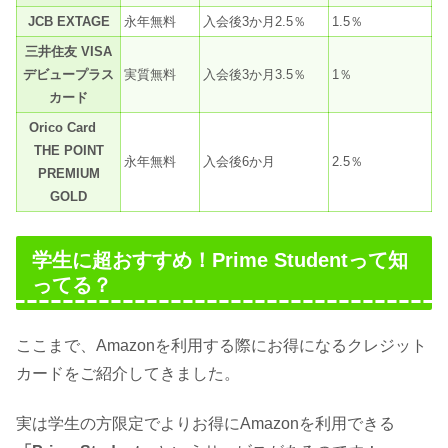
JCB EXTAGE
永年無料
入会後3か月2.5％
1.5％
三井住友 VISA
デビュープラス
実質無料
入会後3か月3.5％
1％
カード
Orico Card
THE POINT
永年無料
入会後6か月
2.5％
PREMIUM
GOLD
学生に超おすすめ！Prime Studentって知
ってる？
ここまで、Amazonを利用する際にお得になるクレジット
カードをご紹介してきました。
実は学生の方限定でよりお得にAmazonを利用できる