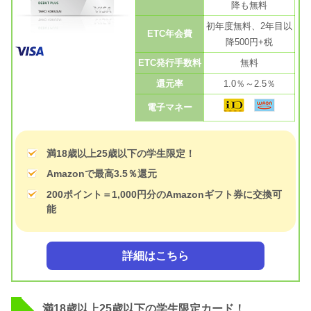
降も無料
初年度無料、2年目以
ETC年会費
降500円+税
ETC発行手数料
無料
還元率
1.0％～2.5％
電子マネー
満18歳以上25歳以下の学生限定！
Amazonで最高3.5％還元
200ポイント＝1,000円分のAmazonギフト券に交換可
能
詳細はこちら
満18歳以上25歳以下の学生限定カード！