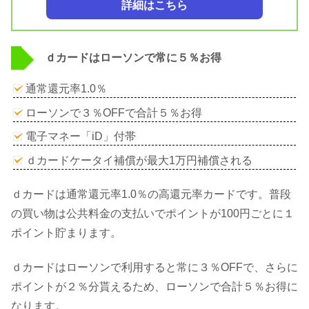
詳細はこちら
ｄカードはローソンで常に５％お得
通常還元率1.0％
ローソンで３％OFFで合計５％お得
電子マネー「iD」付帯
ｄカードケータイ補償が最大1万円補償される
ｄカードは通常還元率1.0％の高還元率カードです。普段
の買い物は公共料金の支払いでポイントが100円ごとに１
ポイント貯まります。
ｄカードはローソンで利用すると常に３％OFFで、さらに
ポイントが２％分貰えるため、ローソンで合計５％お得に
なります。