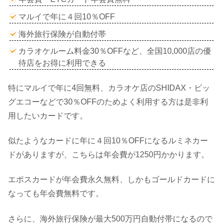
マルイで年に４回10％OFF
海外旅行保険が自動付帯
カラオケルーム料金30％OFFなど、全国10,000店の優
待店をお得に利用できる
特にマルイで年に4回無料、カラオケ店のSHIDAX・ビッ
グエコーなどで30％OFFのためよく利用する方は是非利
用したいカードです。
似たようなカードに年に４回10％OFFになるルミネカー
ドがありますが、こちらは年会費が1250円かかります。
エポスカードが年会費永久無料、しかもゴールドカードに
なっても年会費無料です。
さらに、海外旅行保険が最大500万円自動付帯になるので