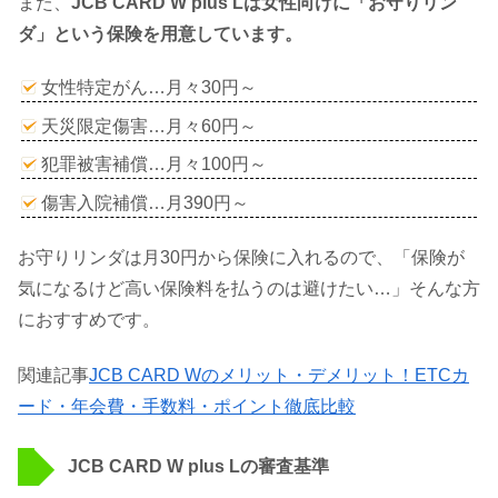
また、
JCB CARD W plus Lは女性向けに「お守りリン
ダ」という保険を用意しています。
女性特定がん…月々30円～
天災限定傷害…月々60円～
犯罪被害補償…月々100円～
傷害入院補償…月390円～
お守りリンダは月30円から保険に入れるので、「保険が
気になるけど高い保険料を払うのは避けたい…」そんな方
におすすめです。
関連記事
JCB CARD Wのメリット・デメリット！ETCカ
ード・年会費・手数料・ポイント徹底比較
JCB CARD W plus Lの審査基準