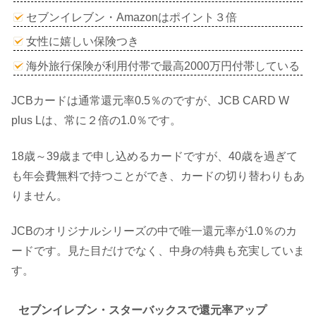
セブンイレブン・Amazonはポイント３倍
女性に嬉しい保険つき
海外旅行保険が利用付帯で最高2000万円付帯している
JCBカードは通常還元率0.5％のですが、JCB CARD W
plus Lは、常に２倍の1.0％です。
18歳～39歳まで申し込めるカードですが、40歳を過ぎて
も年会費無料で持つことができ、カードの切り替わりもあ
りません。
JCBのオリジナルシリーズの中で唯一還元率が1.0％のカ
ードです。見た目だけでなく、中身の特典も充実していま
す。
セブンイレブン・スターバックスで還元率アップ