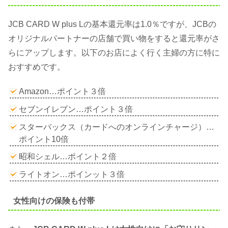
JCB CARD W plus Lの基本還元率は1.0％ですが、JCBの
オリジナルパートナーの店舗で買い物をすると還元率がさ
らにアップします。以下のお店によく行く主婦の方に特に
おすすめです。
Amazon…ポイント３倍
セブンイレブン…ポイント３倍
スターバックス（カードへのオンラインチャージ）…
ポイント10倍
昭和シェル…ポイント２倍
ライトオン…ポインット３倍
女性向けの保険も付帯