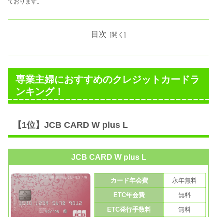
ております。
目次
専業主婦におすすめのクレジットカードラ
ンキング！
【1位】JCB CARD W plus L
JCB CARD W plus L
カード年会費
永年無料
ETC年会費
無料
ETC発行手数料
無料