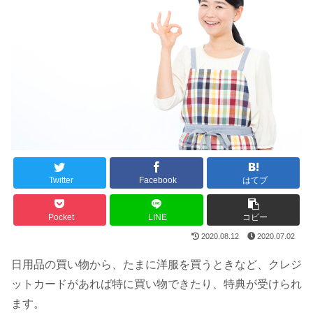
Twitter
Facebook
はてブ
Pocket
LINE
コピー
2020.08.12
2020.07.02
日用品の買い物から、たまに洋服を買うときなど、クレジ
ットカードがあれば特に買い物できたり、特典が受けられ
ます。