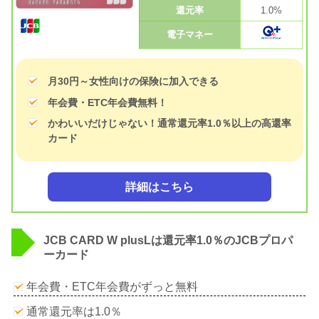
還元率
1.0%
電子マネー
月30円～女性向けの保険に加入できる
年会費・ETC年会費無料！
かわいいだけじゃない！通常還元率1.0％以上の高還率
カード
詳細はこちら
JCB CARD W plusLは還元率1.0％のJCBプロパ
ーカード
年会費・ETC年会費がずっと無料
通常還元率は1.0％