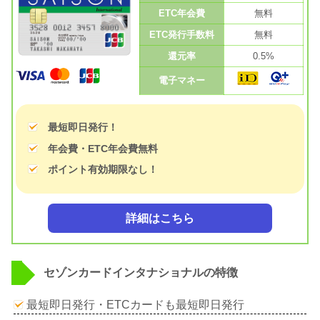
ETC年会費
無料
ETC発行手数料
無料
還元率
0.5%
電子マネー
最短即日発行！
年会費・ETC年会費無料
ポイント有効期限なし！
詳細はこちら
セゾンカードインタナショナルの特徴
最短即日発行・ETCカードも最短即日発行