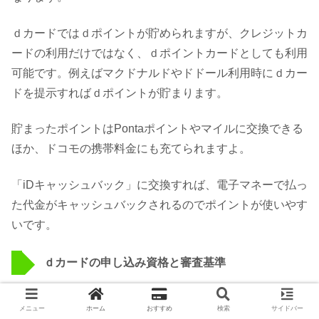
ｄカードではｄポイントが貯められますが、クレジットカ
ードの利用だけではなく、ｄポイントカードとしても利用
可能です。例えばマクドナルドやドドール利用時にｄカー
ドを提示すればｄポイントが貯まります。
貯まったポイントはPontaポイントやマイルに交換できる
ほか、ドコモの携帯料金にも充てられますよ。
「iDキャッシュバック」に交換すれば、電子マネーで払っ
た代金がキャッシュバックされるのでポイントが使いやす
いです。
ｄカードの申し込み資格と審査基準
ｄカードの申し込み資格は「満18歳以上（学生除く）、
メニュー
ホーム
おすすめ
検索
サイドバー