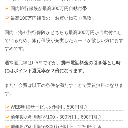
国内旅行保険が最高300万円自動付帯
最高100万円補償の「お買い物安心保険」
国内・海外旅行保険がどちらも最高300万円が自動付帯し
ているため、旅行保険が充実したカードが欲しい方におす
すめです。
通常還元率は0.5％ですが、
携帯電話料金の引き落とし時
にはポイント還元率が２倍になります。
また年会費は以下の条件を満たすことで実質無料になりま
す。
WEB明細サービスの利用…500円引き
前年度の利用額が100～300万円…600円引き
前年度の利用額が300万円以上…1250円引き