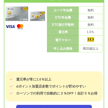
カード年会費
無料
ETC年会費
無料
ETC発行手数料
無料
還元率
1.0％
電子マネー
申し込み資格
満20歳以上
還元率が常に1.0％以上
dポイント加盟店多数でポイントが貯めやすい
ローソンでの利用で自動的に３％OFF！合計５％お得