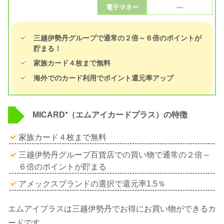
電子マネー
—
三越伊勢丹グループで通常の２倍～６倍のポイントが
貯まる！
家族カード４枚まで無料
海外でのカード利用でポイント還元率アップ
MICARD⁺（エムアイカードプラス）の特徴
家族カード４枚まで無料
三越伊勢丹グループ百貨店での買い物で通常の２倍～
６倍のポイントが貯まる
アメックスブランドの選択で還元率1.5％
エムアイプラスは三越伊勢丹でお得にお買い物ができるカ
ードです。