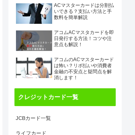
ACマスターカードは分割払
いできる？支払い方法と手
数料を簡単解説
アコムACマスタカードを即
日発行する方法！コツや注
意点も解説！
アコムのACマスターカード
は怖い？リボ払いや消費者
金融の不安点と疑問点を解
消します！
クレジットカード一覧
JCBカード一覧
ライフカード