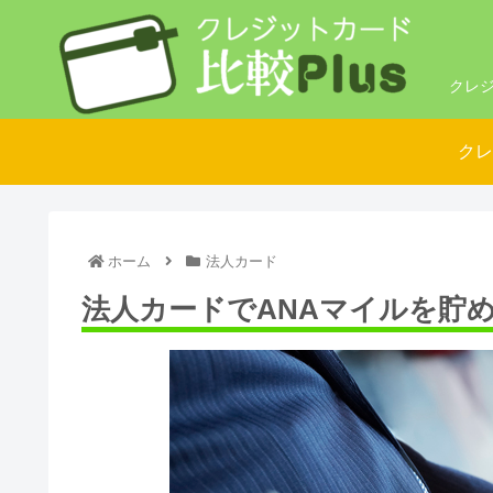
クレジ
クレ
ホーム
法人カード
法人カードでANAマイルを貯