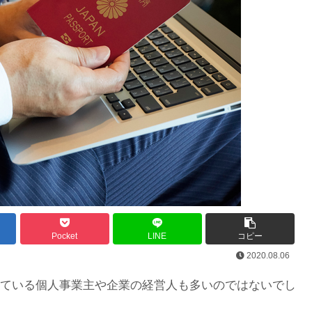
Pocket
LINE
コピー
2020.08.06
えている個人事業主や企業の経営人も多いのではないでし