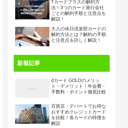
Tカードプラスの解約方
法！3つのカード発行会社
ごとの解約手順と注意点を
解説！
大人の休日倶楽部カードの
解約方法とは？解約の手順
と注意点を詳しく解説！
新着記事
dカード GOLDのメリッ
ト・デメリット！年会費・
手数料・ポイント徹底比較
百貨店・デパートでお得な
おすすめクレジットカード
を比較！各カードの特徴を
解説