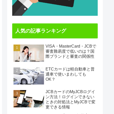
人気の記事ランキング
VISA・MasterCard・JCBで
審査難易度で低いのは？国
際ブランドと審査の関係性
ETCカードは軽自動車と普
通車で使いまわしても
OK？
JCBカードのMyJCBログイ
ン方法！ログインできない
ときの対処法とMyJCBで変
更できる情報