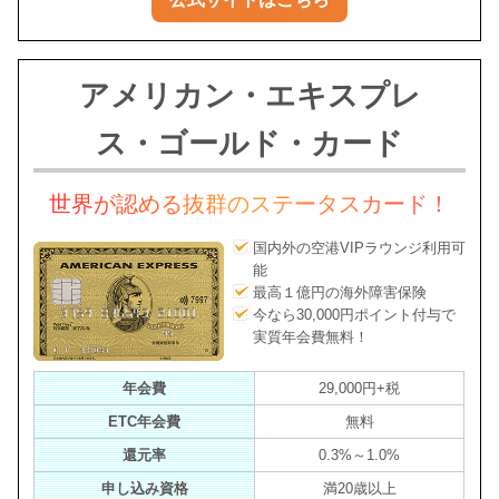
アメリカン・エキスプレ
ス・ゴールド・カード
世界が認める抜群のステータスカード！
国内外の空港VIPラウンジ利用可
能
最高１億円の海外障害保険
今なら30,000円ポイント付与で
実質年会費無料！
年会費
29,000円+税
ETC年会費
無料
還元率
0.3%～1.0%
申し込み資格
満20歳以上