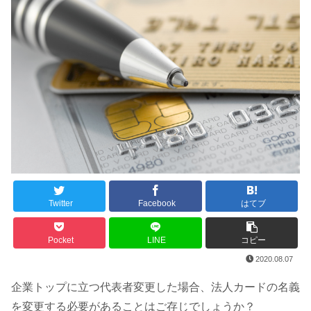
Twitter
Facebook
はてブ
Pocket
LINE
コピー
2020.08.07
企業トップに立つ代表者変更した場合、法人カードの名義
を変更する必要があることはご存じでしょうか？