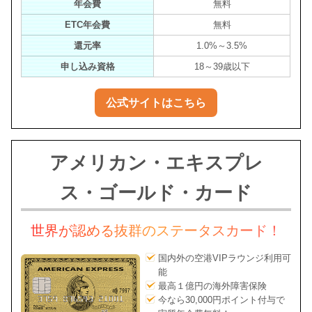
年会費
無料
ETC年会費
無料
還元率
1.0%～3.5%
申し込み資格
18～39歳以下
公式サイトはこちら
アメリカン・エキスプレ
ス・ゴールド・カード
世界が認める抜群のステータスカード！
国内外の空港VIPラウンジ利用可
能
最高１億円の海外障害保険
今なら30,000円ポイント付与で