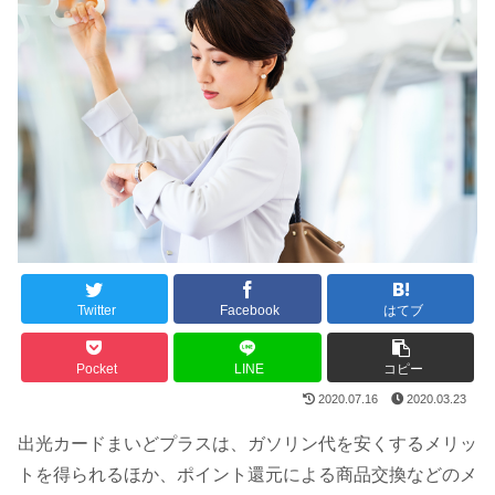
Twitter
Facebook
はてブ
Pocket
LINE
コピー
2020.07.16
2020.03.23
出光カードまいどプラスは、ガソリン代を安くするメリッ
トを得られるほか、ポイント還元による商品交換などのメ