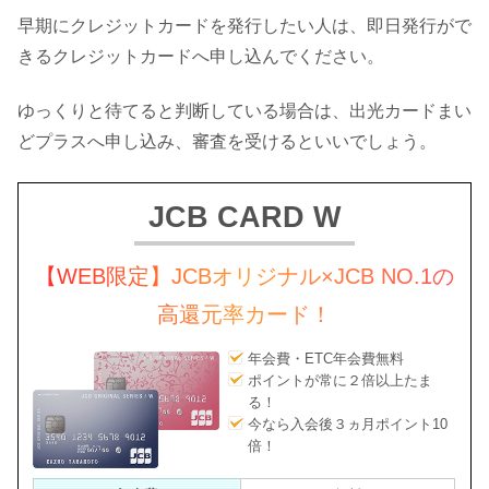
早期にクレジットカードを発行したい人は、即日発行がで
きるクレジットカードへ申し込んでください。
ゆっくりと待てると判断している場合は、出光カードまい
どプラスへ申し込み、審査を受けるといいでしょう。
JCB CARD W
【WEB限定】JCBオリジナル×JCB NO.1の
高還元率カード！
年会費・ETC年会費無料
ポイントが常に２倍以上たま
る！
今なら入会後３ヵ月ポイント10
倍！