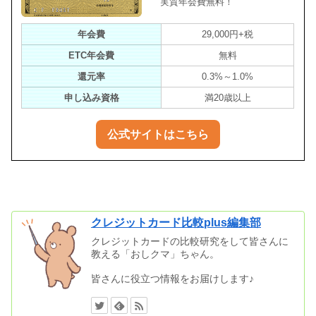
実質年会費無料！
年会費
29,000円+税
ETC年会費
無料
還元率
0.3%～1.0%
申し込み資格
満20歳以上
公式サイトはこちら
クレジットカード比較plus編集部
クレジットカードの比較研究をして皆さんに
教える「おしクマ」ちゃん。
皆さんに役立つ情報をお届けします♪