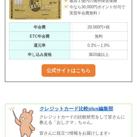
最高１億円の海外障害保険
今なら30,000円ポイント付与で
実質年会費無料！
年会費
29,000円+税
ETC年会費
無料
還元率
0.3%～1.0%
申し込み資格
満20歳以上
公式サイトはこちら
クレジットカード比較plus編集部
クレジットカードの比較研究をして皆さんに
教える「おしクマ」ちゃん。
皆さんに役立つ情報をお届けします♪