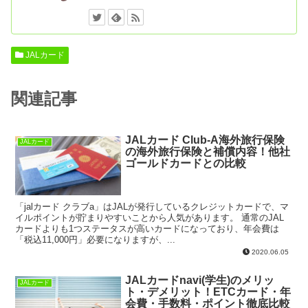
JALカード
関連記事
JALカード Club-A海外旅行保険
JALカード
の海外旅行保険と補償内容！他社
ゴールドカードとの比較
「jalカード クラブa」はJALが発行しているクレジットカードで、マ
イルポイントが貯まりやすいことから人気があります。 通常のJAL
カードよりも1つステータスが高いカードになっており、年会費は
「税込11,000円」必要になりますが、...
2020.06.05
JALカードnavi(学生)のメリッ
JALカード
ト・デメリット！ETCカード・年
会費・手数料・ポイント徹底比較