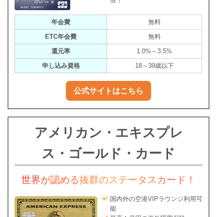
倍！
年会費
無料
ETC年会費
無料
還元率
1.0%～3.5%
申し込み資格
18～39歳以下
公式サイトはこちら
アメリカン・エキスプレ
ス・ゴールド・カード
世界が認める抜群のステータスカード！
国内外の空港VIPラウンジ利用可
能