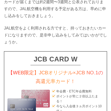
カードが届くまでは約2週間〜3週間と公表されておりま
すので、JAL航空機を利用する予定がある方は、早めに申
し込みをしておきましょう。
JAL航空をよく利用される方ですと、持っておきたいカー
ドになりますので、是非申し込みをしてみてはいかがでし
ょうか。
JCB CARD W
【WEB限定】JCBオリジナル×JCB NO.1の
高還元率カード！
年会費・ETC年会費無料
ポイントが常に２倍以上たま
る！
今なら入会後３ヵ月ポイント10