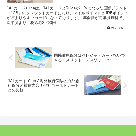
JALカードsuicaは、JALカードとSuicaが一体になった国際ブランド
「JCB」のクレジットカードになり、マイルポイントとJREポイント
が貯まりやすいカードになっております。 年会費が初年度無料で、
次年度より「税込み2,200円...
2020.06.30
国民健康保険はクレジットカード払いで
きる！メリット・デメリットは？
JALカード Club-A海外旅行保険の海外旅
行保険と補償内容！他社ゴールドカード
との比較