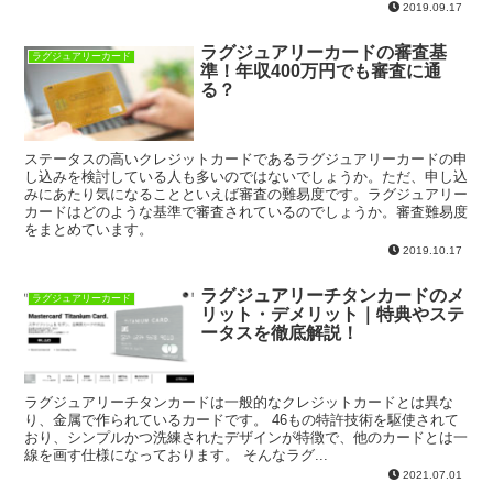
2019.09.17
ラグジュアリーカードの審査基
ラグジュアリーカード
準！年収400万円でも審査に通
る？
ステータスの高いクレジットカードであるラグジュアリーカードの申
し込みを検討している人も多いのではないでしょうか。ただ、申し込
みにあたり気になることといえば審査の難易度です。ラグジュアリー
カードはどのような基準で審査されているのでしょうか。審査難易度
をまとめています。
2019.10.17
ラグジュアリーチタンカードのメ
ラグジュアリーカード
リット・デメリット｜特典やステ
ータスを徹底解説！
ラグジュアリーチタンカードは一般的なクレジットカードとは異な
り、金属で作られているカードです。 46もの特許技術を駆使されて
おり、シンプルかつ洗練されたデザインが特徴で、他のカードとは一
線を画す仕様になっております。 そんなラグ...
2021.07.01