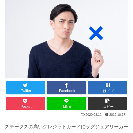
Twitter
Facebook
はてブ
Pocket
LINE
コピー
2020.08.12
2019.10.17
ステータスの高いクレジットカードにラグジュアリーカー