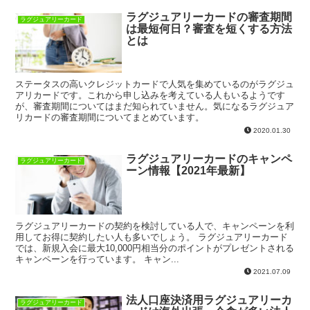
ラグジュアリーカードの審査期間
ラグジュアリーカード
は最短何日？審査を短くする方法
とは
ステータスの高いクレジットカードで人気を集めているのがラグジュ
アリカードです。これから申し込みを考えている人もいるようです
が、審査期間についてはまだ知られていません。気になるラグジュア
リカードの審査期間についてまとめています。
2020.01.30
ラグジュアリーカードのキャンペ
ラグジュアリーカード
ーン情報【2021年最新】
ラグジュアリーカードの契約を検討している人で、キャンペーンを利
用してお得に契約したい人も多いでしょう。 ラグジュアリーカード
では、新規入会に最大10,000円相当分のポイントがプレゼントされる
キャンペーンを行っています。 キャン...
2021.07.09
法人口座決済用ラグジュアリーカ
ラグジュアリーカード