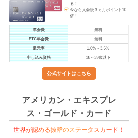
る！
今なら入会後３ヵ月ポイント10
倍！
年会費
無料
ETC年会費
無料
還元率
1.0%～3.5%
申し込み資格
18～39歳以下
公式サイトはこちら
アメリカン・エキスプレ
ス・ゴールド・カード
世界が認める抜群のステータスカード！