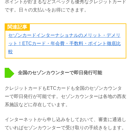
ポイントが貯まるなどスペックも優秀なクレジットカード
です。日々の支払いをお得にできます。
関連記事
セゾンカードインターナショナルのメリット・デメリ
ット！ETCカード・年会費・手数料・ポイント徹底比
較
全国のセゾンカウンターで即日発行可能
クレジットカードもETCカードも全国のセゾンカウンタ
ーで即日発行が可能です。セゾンカウンターは各地の西友
系施設などに存在しています。
インターネットから申し込みをしておいて、審査に通過し
ていればセゾンカウンターで受け取りの手続きをします。