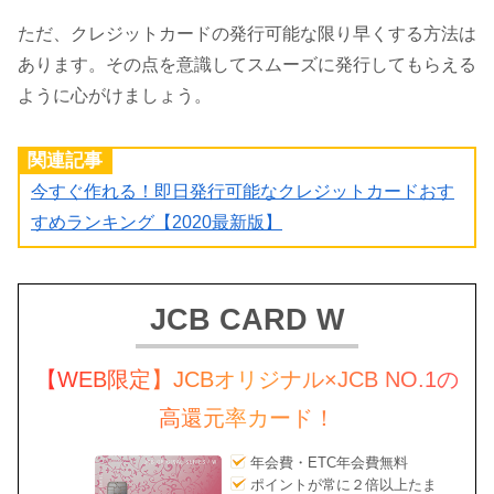
ただ、クレジットカードの発行可能な限り早くする方法は
あります。その点を意識してスムーズに発行してもらえる
ように心がけましょう。
関連記事
今すぐ作れる！即日発行可能なクレジットカードおす
すめランキング【2020最新版】
JCB CARD W
【WEB限定】JCBオリジナル×JCB NO.1の
高還元率カード！
年会費・ETC年会費無料
ポイントが常に２倍以上たま