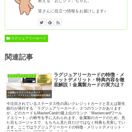
教える「おしクマ」ちゃん。
皆さんに役立つ情報をお届けします♪
ラグジュアリーカード
関連記事
ラグジュアリーカードの特徴・メ
ラグジュアリーカード
リットデメリット・特典内容を徹
底解説！金属製カードの実力は？
今注目されているステータス性の高いクレジットカードと言えば新生
銀行が発行する「ラグジュアリーカード」３つのランクがあります
が、どのカードもMasterCardの最上位のランク「Mastercardワール
ドエリート」の称号を手に入れられます。金属製のカードのため、見
た目もゴージャスで、もちろん見た目だけではなく特典も充実してい
ます。ここではラグジュアリーカードの特徴・メリットデメリット・
特典内容について解説していきます。