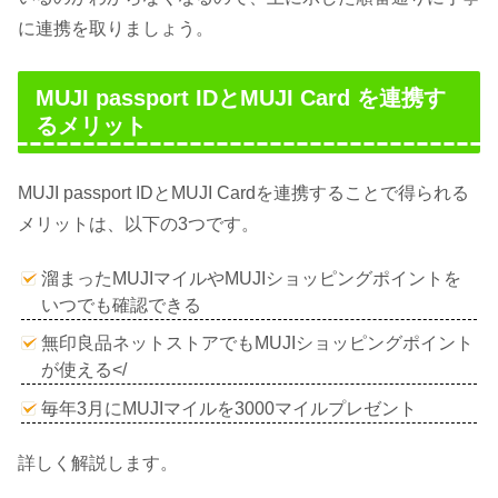
に連携を取りましょう。
MUJI passport IDとMUJI Card を連携す
るメリット
MUJI passport IDとMUJI Cardを連携することで得られる
メリットは、以下の3つです。
溜まったMUJIマイルやMUJIショッピングポイントを
いつでも確認できる
無印良品ネットストアでもMUJIショッピングポイント
が使える</
毎年3月にMUJIマイルを3000マイルプレゼント
詳しく解説します。