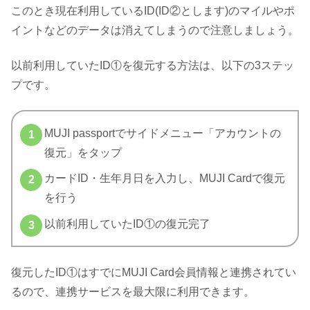
このとき現在利用しているID(ID②とします)のマイルやポ
イントなどのデータは消えてしまうので注意しましょう。
以前利用していたID①を復元する方法は、以下の3ステッ
プです。
MUJI passportでサイドメニュー「アカウントの
復元」をタップ
カードID・生年月日を入力し、MUJI Cardで復元
を行う
以前利用していたID①の復元完了
復元したID①はすでにMUJI Card会員情報と連携されてい
るので、連携サービスを最大限に利用できます。