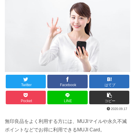
Twitter
Facebook
はてブ
Pocket
LINE
コピー
2020.09.17
無印良品をよく利用する方には、MUJIマイルや永久不滅
ポイントなどでお得に利用できるMUJI Card。