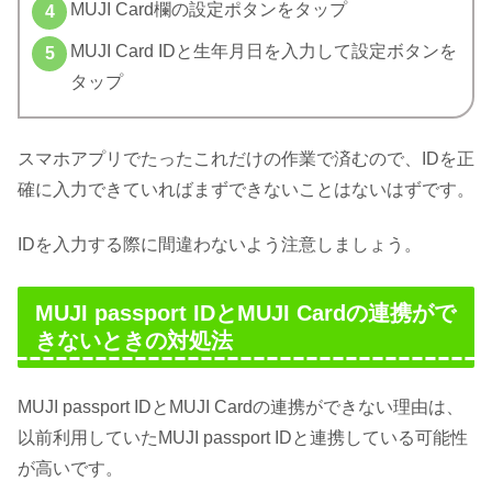
MUJI Card欄の設定ポタンをタップ
MUJI Card IDと生年月日を入力して設定ボタンを
タップ
スマホアプリでたったこれだけの作業で済むので、IDを正
確に入力できていればまずできないことはないはずです。
IDを入力する際に間違わないよう注意しましょう。
MUJI passport IDとMUJI Cardの連携がで
きないときの対処法
MUJI passport IDとMUJI Cardの連携ができない理由は、
以前利用していたMUJI passport IDと連携している可能性
が高いです。