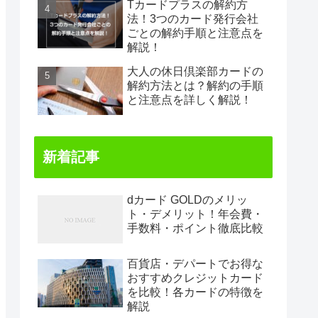
Tカードプラスの解約方
法！3つのカード発行会社
ごとの解約手順と注意点を
解説！
大人の休日倶楽部カードの
解約方法とは？解約の手順
と注意点を詳しく解説！
新着記事
dカード GOLDのメリッ
ト・デメリット！年会費・
手数料・ポイント徹底比較
百貨店・デパートでお得な
おすすめクレジットカード
を比較！各カードの特徴を
解説