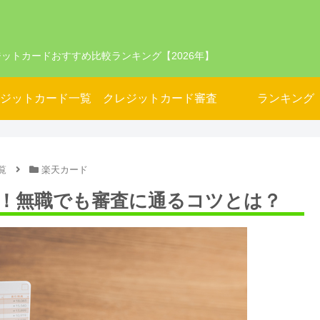
ットカードおすすめ比較ランキング【2026年】
ジットカード一覧
クレジットカード審査
ランキング
覧
楽天カード
！無職でも審査に通るコツとは？