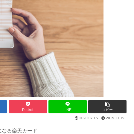
Pocket
LINE
コピー
2020.07.15
2019.11.19
になる楽天カード