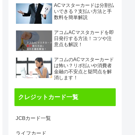
ACマスターカードは分割払
いできる？支払い方法と手
数料を簡単解説
アコムACマスタカードを即
日発行する方法！コツや注
意点も解説！
アコムのACマスターカード
は怖い？リボ払いや消費者
金融の不安点と疑問点を解
消します！
クレジットカード一覧
JCBカード一覧
ライフカード