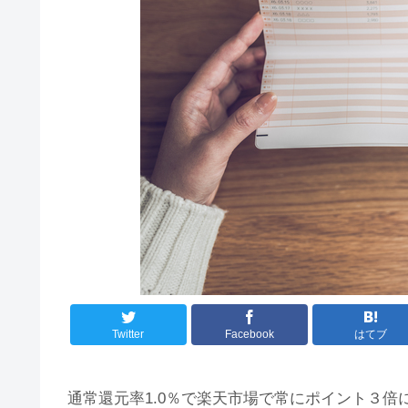
Twitter
Facebook
はてブ
通常還元率1.0％で楽天市場で常にポイント３倍