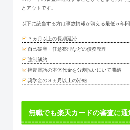
とアウトです。
以下に該当する方は事故情報が消える最低５年間
３ヵ月以上の長期延滞
自己破産・任意整理などの債務整理
強制解約
携帯電話の本体代金を分割払いにいて滞納
奨学金の３ヵ月以上の滞納
無職でも楽天カードの審査に通