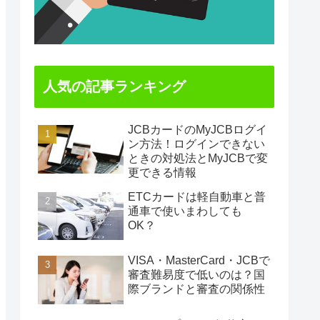
人気の記事ランキング
JCBカードのMyJCBログイ
ン方法！ログインできない
ときの対処法とMyJCBで変
更できる情報
ETCカードは軽自動車と普
通車で使いまわしても
OK？
VISA・MasterCard・JCBで
審査難易度で低いのは？国
際ブランドと審査の関係性