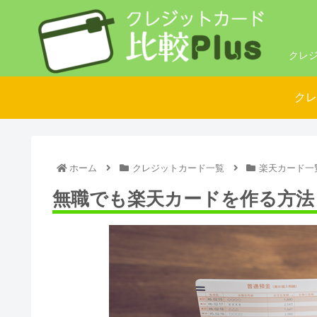
クレジ
クレ
ホーム
クレジットカード一覧
楽天カード一
無職でも楽天カードを作る方法