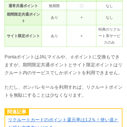
通常共通ポイント
無期限
〇
なし
期間限定共通ポイン
あり
×
なし
ト
特典のリクル
サイト限定ポイント
あり
×
ート系サービ
スのみ
PontaポイントはJALマイルや、ｄポイントに交換もでき
ますが、期間限定共通ポイントとサイト限定ポイントはリ
クルート内のサービスでしかポイントを利用できません。
ただし、ポンパレモールを利用すれば、リクルートポイン
トを無駄にすることは少なくなります。
関連記事
リクルートカードのポイント還元率は1.2％！使い道と