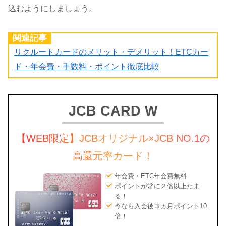
込むようにしましょう。
関連記事
リクルートカードのメリット・デメリット！ETCカー
ド・年会費・手数料・ポイント徹底比較
JCB CARD W
【WEB限定】JCBオリジナル×JCB NO.1の
高還元率カード！
年会費・ETC年会費無料
ポイントが常に２倍以上たま
る！
今なら入会後３ヵ月ポイント10
倍！