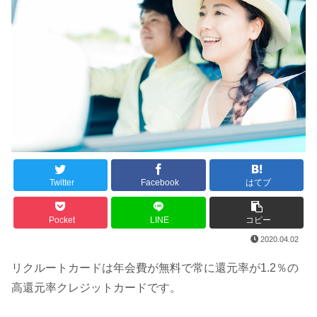
Twitter
Facebook
はてブ
Pocket
LINE
コピー
2020.04.02
リクルートカードは年会費が無料で常に還元率が1.2％の
高還元率クレジットカードです。