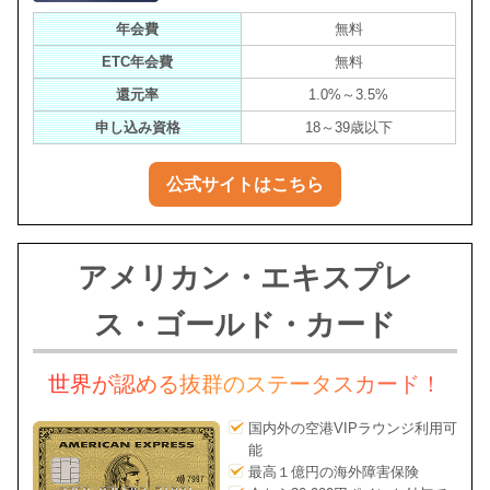
年会費
無料
ETC年会費
無料
還元率
1.0%～3.5%
申し込み資格
18～39歳以下
公式サイトはこちら
アメリカン・エキスプレ
ス・ゴールド・カード
世界が認める抜群のステータスカード！
国内外の空港VIPラウンジ利用可
能
最高１億円の海外障害保険