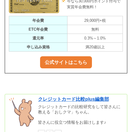
今なら30,000円ポイント付与で
実質年会費無料！
年会費
29,000円+税
ETC年会費
無料
還元率
0.3%～1.0%
申し込み資格
満20歳以上
公式サイトはこちら
クレジットカード比較plus編集部
クレジットカードの比較研究をして皆さんに
教える「おしクマ」ちゃん。
皆さんに役立つ情報をお届けします♪