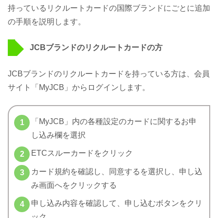
持っているリクルートカードの国際ブランドにごとに追加
の手順を説明します。
JCBブランドのリクルートカードの方
JCBブランドのリクルートカードを持っている方は、会員
サイト「MyJCB」からログインします。
「MyJCB」内の各種設定のカードに関するお申
し込み欄を選択
ETCスルーカードをクリック
カード規約を確認し、同意するを選択し、申し込
み画面へをクリックする
申し込み内容を確認して、申し込むボタンをクリ
ック