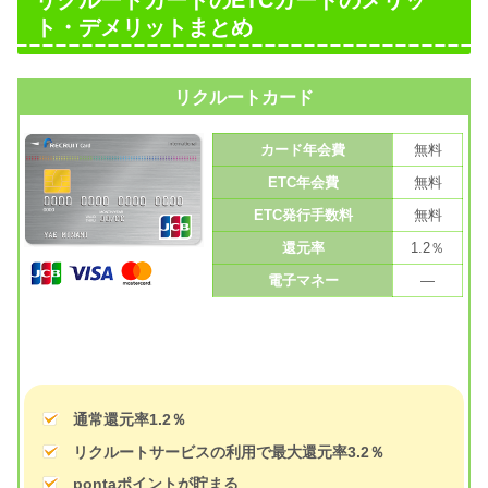
リクルートカードのETCカードのメリッ
ト・デメリットまとめ
リクルートカード
カード年会費
無料
ETC年会費
無料
ETC発行手数料
無料
還元率
1.2％
電子マネー
—
通常還元率1.2％
リクルートサービスの利用で最大還元率3.2％
pontaポイントが貯まる