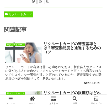
リクルートカード
関連記事
リクルートカードの審査基準と
リクルートカード
は？審査難易度と通過するための
コツ
リクルートカードの審査は甘いと噂されており、新社会人やクレヒス
に傷がある人には向いているクレジットカードと言っても過言ではな
いでしょう。なぜ審査が甘いと言われているのか、審査基準やその難
易度の内容を深掘りして、解説いたします。
2019.11.20
リクルートカードの限度額はどれ
リクルートカード
くらい？増額する方法と注意点と
は
メニュー
ホーム
おすすめ
検索
サイドバー