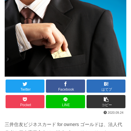
Twitter
Facebook
はてブ
Pocket
LINE
コピー
2020.09.24
三井住友ビジネスカード for owners ゴールドは、法人代