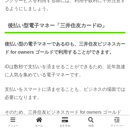
ングサービスを利用する際には、利用手数料に十分注意す
るようにしましょう。
後払い型電子マネー「三井住友カードiD」
後払い型の電子マネーであるiDも、三井住友ビジネスカー
ド for owners ゴールドで利用することができます。
iDは数秒で支払いを済ませることができるため、近年急速
に人気を集めている電子マネーです。
支払いをスマートに済ませることも、ビジネスの場面では
必要になります。
そのため、三井住友ビジネスカード for owners ゴールド
に付帯する三井住友カードiDの存在は大きいものになるで
メニュー
ホーム
おすすめ
検索
サイドバー
しょう。