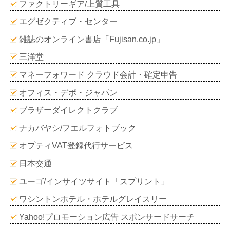
ファクトリーギア/上質工具
エグゼクティブ・センター
雑誌のオンライン書店「Fujisan.co.jp」
三洋堂
マネーフォワード クラウド会計・確定申告
オフィス・デポ・ジャパン
ブラザーダイレクトクラブ
ナカバヤシ/フエルフォトブック
オプティVAT登録代行サービス
日本交通
ユーゴ/インサイツサイト「スプリント」
ワシントンホテル・ホテルグレイスリー
Yahoo!プロモーション広告 スポンサードサーチ