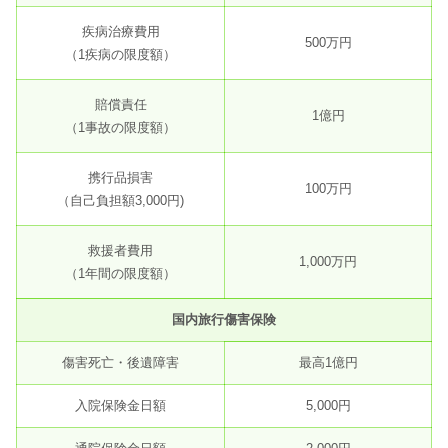
疾病治療費用
500万円
（1疾病の限度額）
賠償責任
1億円
（1事故の限度額）
携行品損害
100万円
（自己負担額3,000円)
救援者費用
1,000万円
（1年間の限度額）
国内旅行傷害保険
傷害死亡・後遺障害
最高1億円
入院保険金日額
5,000円