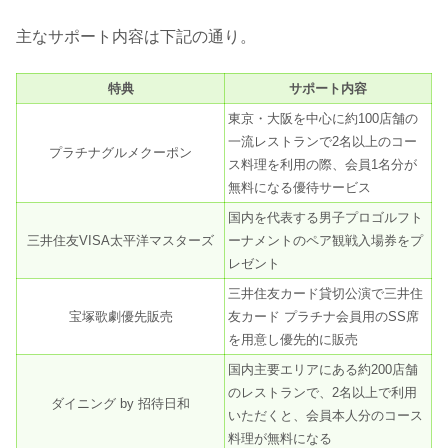
主なサポート内容は下記の通り。
特典
サポート内容
東京・大阪を中心に約100店舗の
一流レストランで2名以上のコー
プラチナグルメクーポン
ス料理を利用の際、会員1名分が
無料になる優待サービス
国内を代表する男子プロゴルフト
三井住友VISA太平洋マスターズ
ーナメントのペア観戦入場券をプ
レゼント
三井住友カード貸切公演で三井住
宝塚歌劇優先販売
友カード プラチナ会員用のSS席
を用意し優先的に販売
国内主要エリアにある約200店舗
のレストランで、2名以上で利用
ダイニング by 招待日和
いただくと、会員本人分のコース
料理が無料になる