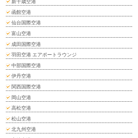
新千歳空港
函館空港
仙台国際空港
富山空港
成田国際空港
羽田空港 エアポートラウンジ
中部国際空港
伊丹空港
関西国際空港
岡山空港
高松空港
松山空港
北九州空港