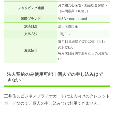
お買物安心保険＜動産総合保険＞
ショッピング補償
（年間最高500万円）
国際ブランド
VISA・master card
決済口座
法人名義口座
支払方法
1回払い
毎月15日締切で翌月10日（※1）
のお支払い
お支払日
毎月末日締切で翌月26日のお支払
い
法人契約のみ使用可能！個人での申し込みはで
きない！
三井住友ビジネスプラチナカードは法人向けのクレジット
カードなので、個人の申し込みでは利用できません。