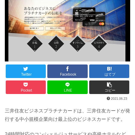
Twitter
Facebook
はてブ
Pocket
LINE
コピー
2021.06.23
三井住友ビジネスプラチナカードは、三井住友カードが発
行する中小規模企業向け最上位のビジネスカードです。
24時間対応のコンシェルジュサービスや高級ホテルなど