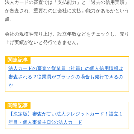
法人カードの審査では「支払能力」と「過去の信用実績」
が審査され、重要なのは会社に支払い能力があるかという
点。
会社の規模や売り上げ、設立年数などをチェックし、売り
上げ実績がないと発行できません。
関連記事
法人カードの審査で従業員（社員）の個人信用情報は
審査される？従業員がブラックの場合も発行できるの
か
関連記事
【決定版】審査が甘い法人クレジットカード！設立１
年目・個人事業主OKの法人カード