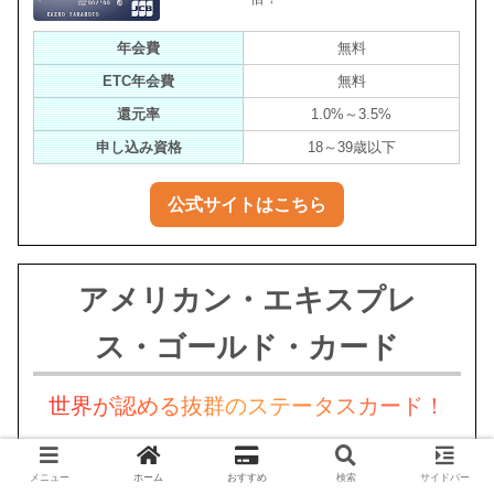
年会費
無料
ETC年会費
無料
還元率
1.0%～3.5%
申し込み資格
18～39歳以下
公式サイトはこちら
アメリカン・エキスプレ
ス・ゴールド・カード
世界が認める抜群のステータスカード！
国内外の空港VIPラウンジ利用可
能
メニュー
ホーム
おすすめ
検索
サイドバー