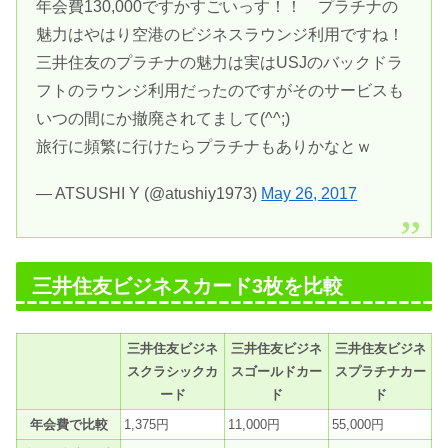
年会費130,000ですかすごいっす！！ プラチナの
魅力はやはり空港のビジネスラウンジ利用ですね！
三井住友のプラチナの魅力は実はUSJのバックドラ
フトのラウンジ利用だったのですがそのサービスも
いつの間にか撤廃されてまして(^^;)
旅行に頻繁に行けたらプラチナもありかなとｗ
— ATSUSHI Y (@atushiy1973)
May 26, 2017
三井住友ビジネスカード3枚を比較
三井住友ビジネ
三井住友ビジネ
三井住友ビジネ
スクラシックカ
スゴールドカー
スプラチナカー
ード
ド
ド
年会費で比較
1,375円
11,000円
55,000円