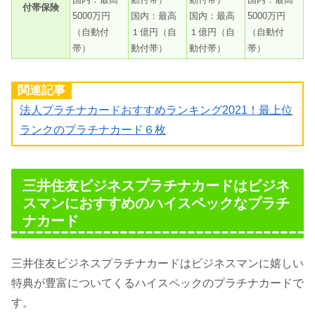
付帯保険
5000万円
国内：最高
国内：最高
5000万円
（自動付
１億円（自
１億円（自
（自動付
帯）
動付帯）
動付帯）
帯）
関連記事
法人プラチナカードおすすめランキング2021！最上位
ランクのプラチナカード６枚
三井住友ビジネスプラチナカードはビジネ
スマンにおすすめのハイスペックなプラチ
ナカード
三井住友ビジネスプラチナカードはビジネスマンに嬉しい
特典が豊富についてくるハイスペックのプラチナカードで
す。