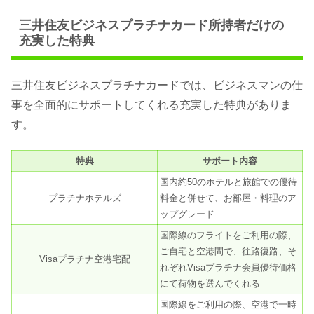
三井住友ビジネスプラチナカード所持者だけの
充実した特典
三井住友ビジネスプラチナカードでは、ビジネスマンの仕
事を全面的にサポートしてくれる充実した特典がありま
す。
特典
サポート内容
国内約50のホテルと旅館での優待
プラチナホテルズ
料金と併せて、お部屋・料理のア
ップグレード
国際線のフライトをご利用の際、
ご自宅と空港間で、往路復路、そ
Visaプラチナ空港宅配
れぞれVisaプラチナ会員優待価格
にて荷物を選んでくれる
国際線をご利用の際、空港で一時