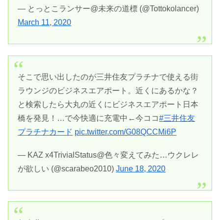
— とっとこランサー@未来の道標 (@Tottokolancer)
March 11, 2020
そこで思い出したのが三井住友プラチナで使える街
ラウンジのビジネスエアポート。近くにあるかな？
と検索したら大丸の近くにビジネスエアポート日本
橋を発見！…で今快適に充電中←今ココ
#三井住友
プラチナカード
pic.twitter.com/G08QCCMi6P
— KAZ x4TrivialStatus@色々変えてみた…ウクレレ
が欲しい (@scarabeo2010)
June 18, 2020