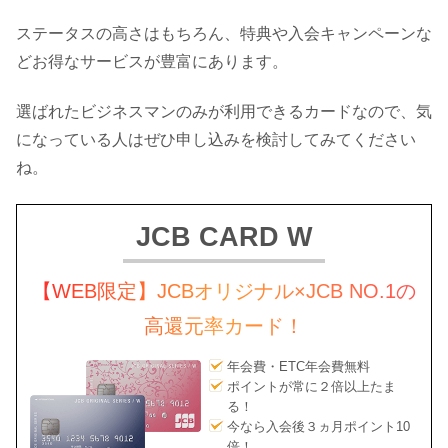
ステータスの高さはもちろん、特典や入会キャンペーンな
どお得なサービスが豊富にあります。
選ばれたビジネスマンのみが利用できるカードなので、気
になっている人はぜひ申し込みを検討してみてください
ね。
JCB CARD W
【WEB限定】JCBオリジナル×JCB NO.1の
高還元率カード！
年会費・ETC年会費無料
ポイントが常に２倍以上たま
る！
今なら入会後３ヵ月ポイント10
倍！