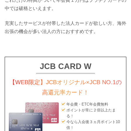
これだけの特典がついて年会費１万円はプラチナカードの
中では破格といえます。
充実したサービスが付帯した法人カードが欲しい方、海外
出張の機会が多い法人の方におすすめです。
JCB CARD W
【WEB限定】JCBオリジナル×JCB NO.1の
高還元率カード！
年会費・ETC年会費無料
ポイントが常に２倍以上たま
る！
今なら入会後３ヵ月ポイント10
倍！