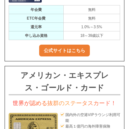
年会費
無料
ETC年会費
無料
還元率
1.0%～3.5%
申し込み資格
18～39歳以下
公式サイトはこちら
アメリカン・エキスプレ
ス・ゴールド・カード
世界が認める抜群のステータスカード！
国内外の空港VIPラウンジ利用可
能
最高１億円の海外障害保険