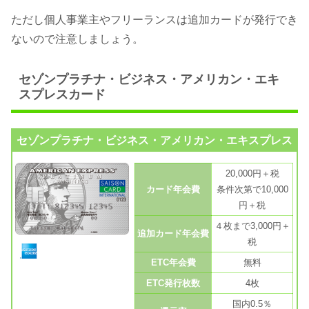
ただし個人事業主やフリーランスは追加カードが発行でき
ないので注意しましょう。
セゾンプラチナ・ビジネス・アメリカン・エキ
スプレスカード
セゾンプラチナ・ビジネス・アメリカン・エキスプレス
20,000円＋税
カード年会費
条件次第で10,000
円＋税
４枚まで3,000円＋
追加カード年会費
税
ETC年会費
無料
ETC発行枚数
4枚
国内0.5％