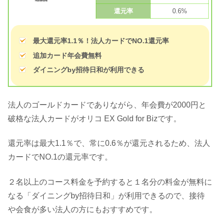
還元率
0.6%
最大還元率1.1％！法人カードでNO.1還元率
追加カード年会費無料
ダイニングby招待日和が利用できる
法人のゴールドカードでありながら、年会費が2000円と
破格な法人カードがオリコ EX Gold for Bizです。
還元率は最大1.1％で、常に0.6％が還元されるため、法人
カードでNO.1の還元率です。
２名以上のコース料金を予約すると１名分の料金が無料に
なる「ダイニングby招待日和」が利用できるので、接待
や会食が多い法人の方にもおすすめです。