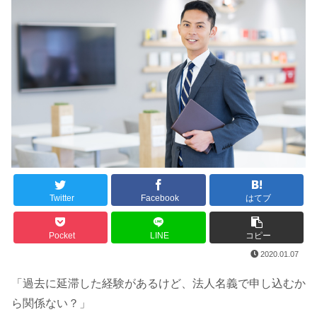
Twitter
Facebook
はてブ
Pocket
LINE
コピー
2020.01.07
「過去に延滞した経験があるけど、法人名義で申し込むか
ら関係ない？」