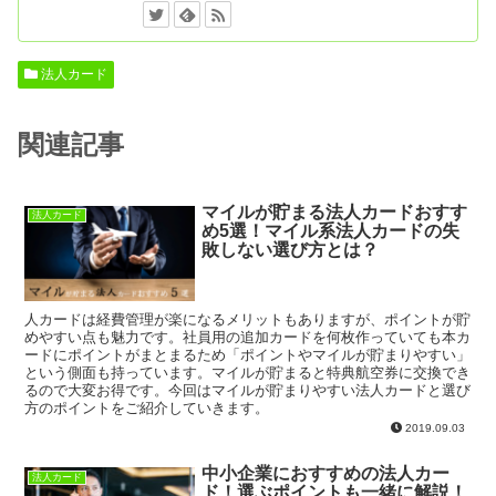
法人カード
関連記事
マイルが貯まる法人カードおすす
法人カード
め5選！マイル系法人カードの失
敗しない選び方とは？
人カードは経費管理が楽になるメリットもありますが、ポイントが貯
めやすい点も魅力です。社員用の追加カードを何枚作っていても本カ
ードにポイントがまとまるため「ポイントやマイルが貯まりやすい」
という側面も持っています。マイルが貯まると特典航空券に交換でき
るので大変お得です。今回はマイルが貯まりやすい法人カードと選び
方のポイントをご紹介していきます。
2019.09.03
中小企業におすすめの法人カー
法人カード
ド！選ぶポイントも一緒に解説！