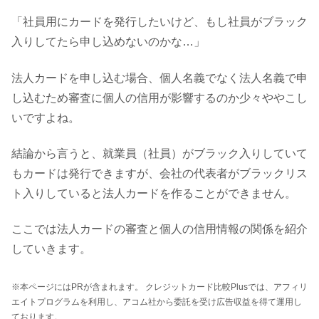
「社員用にカードを発行したいけど、もし社員がブラック
入りしてたら申し込めないのかな…」
法人カードを申し込む場合、個人名義でなく法人名義で申
し込むため審査に個人の信用が影響するのか少々ややこし
いですよね。
結論から言うと、就業員（社員）がブラック入りしていて
もカードは発行できますが、会社の代表者がブラックリス
ト入りしていると法人カードを作ることができません。
ここでは法人カードの審査と個人の信用情報の関係を紹介
していきます。
※本ページにはPRが含まれます。 クレジットカード比較Plusでは、アフィリ
エイトプログラムを利用し、アコム社から委託を受け広告収益を得て運用し
ております。