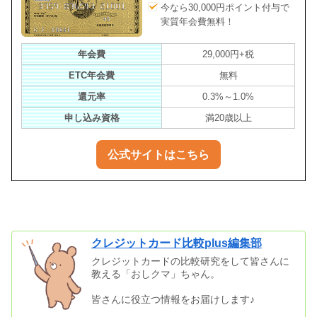
今なら30,000円ポイント付与で
実質年会費無料！
年会費
29,000円+税
ETC年会費
無料
還元率
0.3%～1.0%
申し込み資格
満20歳以上
公式サイトはこちら
クレジットカード比較plus編集部
クレジットカードの比較研究をして皆さんに
教える「おしクマ」ちゃん。
皆さんに役立つ情報をお届けします♪