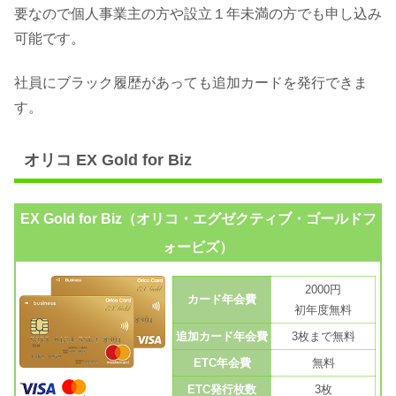
要なので個人事業主の方や設立１年未満の方でも申し込み
可能です。
社員にブラック履歴があっても追加カードを発行できま
す。
オリコ EX Gold for Biz
EX Gold for Biz（オリコ・エグゼクティブ・ゴールドフ
ォービズ）
2000円
カード年会費
初年度無料
追加カード年会費
3枚まで無料
ETC年会費
無料
ETC発行枚数
3枚