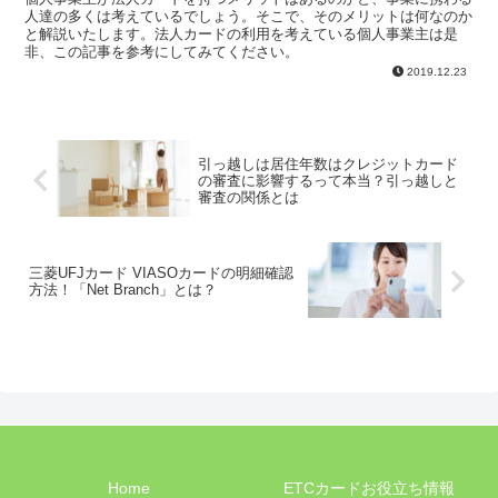
人達の多くは考えているでしょう。そこで、そのメリットは何なのか
と解説いたします。法人カードの利用を考えている個人事業主は是
非、この記事を参考にしてみてください。
2019.12.23
引っ越しは居住年数はクレジットカード
の審査に影響するって本当？引っ越しと
審査の関係とは
三菱UFJカード VIASOカードの明細確認
方法！「Net Branch」とは？
Home
ETCカードお役立ち情報