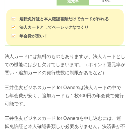
還元率
0.5%
運転免許証と本人確認書類だけでカードが作れる
法人カードとしてベーシックなつくり
年会費が安い！
法人カードには無料のものもありますが、法人カードとし
ての機能には少し欠けてしまいます。（ポイント還元率が
悪い・追加カードの発行枚数に制限があるなど）
三井住友ビジネスカード for Ownersは法人カードの中で
も年会費が安く、追加カードも１枚400円の年会費で発行
可能です。
三井住友ビジネスカード for Ownersを申し込むには、運
転免許証と本人確認書類しか必要ありません。決済書が不