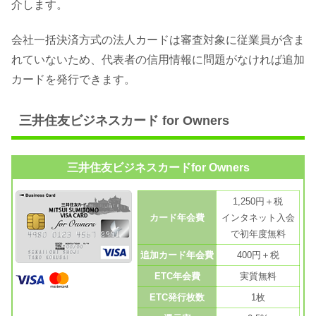
介します。
会社一括決済方式の法人カードは審査対象に従業員が含ま
れていないため、代表者の信用情報に問題がなければ追加
カードを発行できます。
三井住友ビジネスカード for Owners
三井住友ビジネスカードfor Owners
1,250円＋税
カード年会費
インタネット入会
で初年度無料
追加カード年会費
400円＋税
ETC年会費
実質無料
ETC発行枚数
1枚