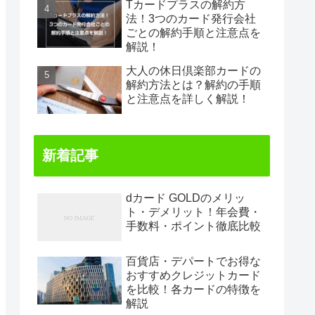
Tカードプラスの解約方
法！3つのカード発行会社
ごとの解約手順と注意点を
解説！
大人の休日倶楽部カードの
解約方法とは？解約の手順
と注意点を詳しく解説！
新着記事
dカード GOLDのメリッ
ト・デメリット！年会費・
手数料・ポイント徹底比較
百貨店・デパートでお得な
おすすめクレジットカード
を比較！各カードの特徴を
解説