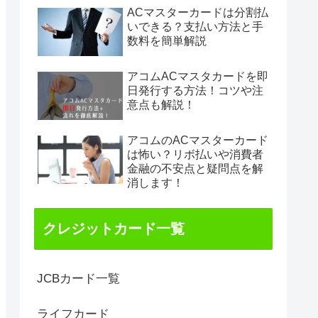
ACマスターカードは分割払
いできる？支払い方法と手
数料を簡単解説
アコムACマスタカードを即
日発行する方法！コツや注
意点も解説！
アコムのACマスターカード
は怖い？リボ払いや消費者
金融の不安点と疑問点を解
消します！
クレジットカード一覧
JCBカード一覧
ライフカード