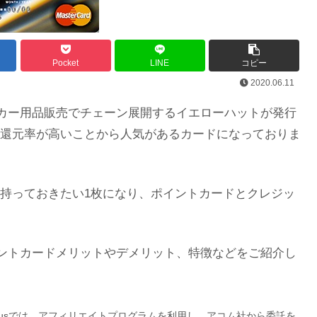
Pocket
LINE
コピー
2020.06.11
カー用品販売でチェーン展開するイエローハットが発行
還元率が高いことから人気があるカードになっておりま
持っておきたい1枚になり、ポイントカードとクレジッ
ントカードメリットやデメリット、特徴などをご紹介し
lusでは、アフィリエイトプログラムを利用し、アコム社から委託を