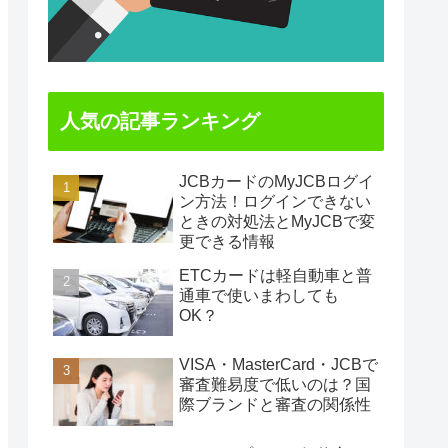
人気の記事ランキング
JCBカードのMyJCBログイ
ン方法！ログインできない
ときの対処法とMyJCBで変
更できる情報
ETCカードは軽自動車と普
通車で使いまわしても
OK？
VISA・MasterCard・JCBで
審査難易度で低いのは？国
際ブランドと審査の関係性