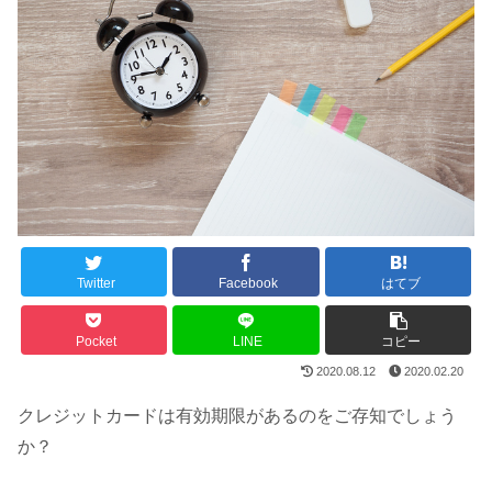
Twitter
Facebook
はてブ
Pocket
LINE
コピー
2020.08.12
2020.02.20
クレジットカードは有効期限があるのをご存知でしょう
か？