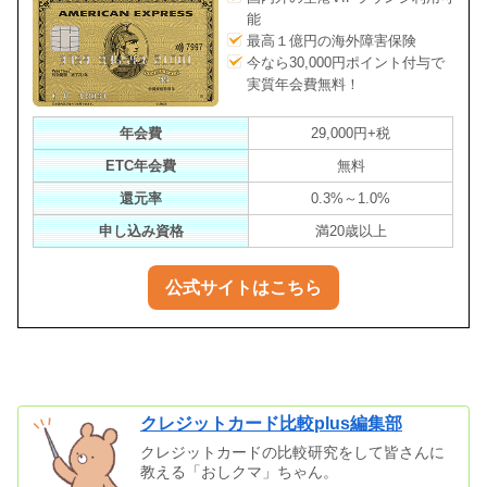
能
最高１億円の海外障害保険
今なら30,000円ポイント付与で
実質年会費無料！
年会費
29,000円+税
ETC年会費
無料
還元率
0.3%～1.0%
申し込み資格
満20歳以上
公式サイトはこちら
クレジットカード比較plus編集部
クレジットカードの比較研究をして皆さんに
教える「おしクマ」ちゃん。