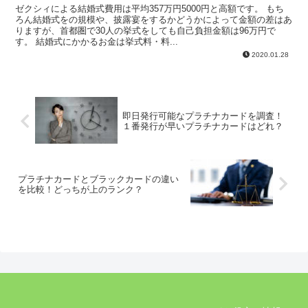
ゼクシィによる結婚式費用は平均357万円5000円と高額です。 もち
ろん結婚式をの規模や、披露宴をするかどうかによって金額の差はあ
りますが、首都圏で30人の挙式をしても自己負担金額は96万円で
す。 結婚式にかかるお金は挙式料・料...
2020.01.28
即日発行可能なプラチナカードを調査！
１番発行が早いプラチナカードはどれ？
プラチナカードとブラックカードの違い
を比較！どっちが上のランク？