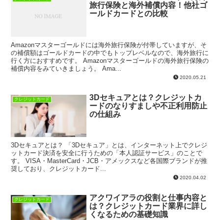
旅行保険と海外補償内容！他社ゴ
ールドカードとの比較
Amazonマスターゴールドには海外旅行保険が付帯していますが、そ
の補償額はゴールドカードの中でもトップレベルなので、海外旅行に
行く方におすすめです。 Amazonマスターゴールドの海外旅行保険の
補償内容をみていきましょう。 Ama...
2020.05.21
3Dセキュアとは？クレジットカ
クレジットカード
ードのなりすましや不正利用防止
の仕組み
3Dセキュアとは？ 「3Dセキュア」とは、インターネット上でクレジ
ットカード決済を安全に行うための「本人認証サービス」のことで
す。 VISA・MasterCard・JCB・アメックスなど各国際ブランドが推
奨しており、クレジットカード...
2020.04.02
アクワイアラの役割と仕事内容と
クレジットカード
は？クレジットカード業界に詳し
くなるための基礎知識