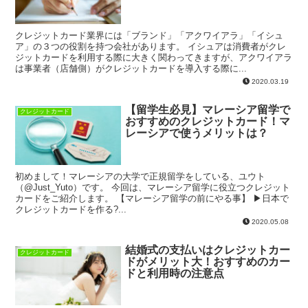
クレジットカード業界には「ブランド」「アクワイアラ」「イシュ
ア」の３つの役割を持つ会社があります。 イシュアは消費者がクレ
ジットカードを利用する際に大きく関わってきますが、アクワイアラ
は事業者（店舗側）がクレジットカードを導入する際に...
2020.03.19
【留学生必見】マレーシア留学で
クレジットカード
おすすめのクレジットカード！マ
レーシアで使うメリットは？
初めまして！マレーシアの大学で正規留学をしている、ユウト
（@Just_Yuto）です。 今回は、マレーシア留学に役立つクレジット
カードをご紹介します。 【マレーシア留学の前にやる事】 ▶︎日本で
クレジットカードを作る?...
2020.05.08
結婚式の支払いはクレジットカー
クレジットカード
ドがメリット大！おすすめのカー
ドと利用時の注意点