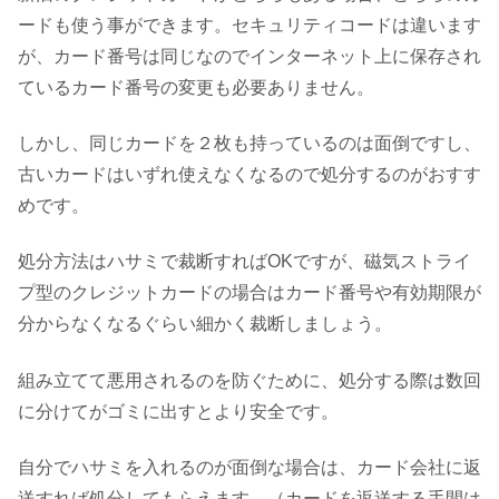
ードも使う事ができます。セキュリティコードは違います
が、カード番号は同じなのでインターネット上に保存され
ているカード番号の変更も必要ありません。
しかし、同じカードを２枚も持っているのは面倒ですし、
古いカードはいずれ使えなくなるので処分するのがおすす
めです。
処分方法はハサミで裁断すればOKですが、磁気ストライ
プ型のクレジットカードの場合はカード番号や有効期限が
分からなくなるぐらい細かく裁断しましょう。
組み立てて悪用されるのを防ぐために、処分する際は数回
に分けてがゴミに出すとより安全です。
自分でハサミを入れるのが面倒な場合は、カード会社に返
送すれば処分してもらえます。（カードを返送する手間は