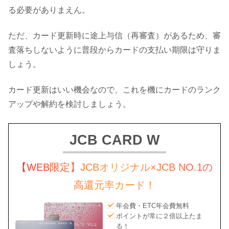
る必要がありまえん。
ただ、カード更新時に途上与信（再審査）があるため、審
査落ちしないように普段からカードの支払い期限は守りま
しょう。
カード更新はいい機会なので、これを機にカードのランク
アップや解約を検討しましょう。
JCB CARD W
【WEB限定】JCBオリジナル×JCB NO.1の
高還元率カード！
年会費・ETC年会費無料
ポイントが常に２倍以上たま
る！