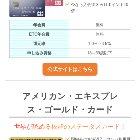
今なら入会後３ヵ月ポイント10
倍！
年会費
無料
ETC年会費
無料
還元率
1.0%～3.5%
申し込み資格
18～39歳以下
公式サイトはこちら
アメリカン・エキスプレ
ス・ゴールド・カード
世界が認める抜群のステータスカード！
国内外の空港VIPラウンジ利用可