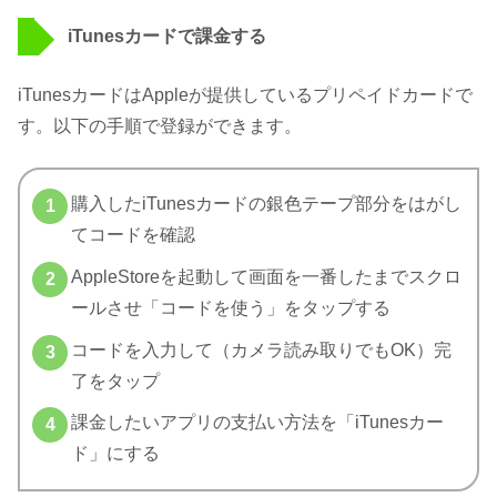
iTunesカードで課金する
iTunesカードはAppleが提供しているプリペイドカードで
す。以下の手順で登録ができます。
購入したiTunesカードの銀色テープ部分をはがし
てコードを確認
AppleStoreを起動して画面を一番したまでスクロ
ールさせ「コードを使う」をタップする
コードを入力して（カメラ読み取りでもOK）完
了をタップ
課金したいアプリの支払い方法を「iTunesカー
ド」にする