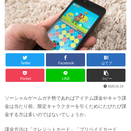
Twitter
Facebook
はてブ
Pocket
LINE
コピー
2020.01.23
ソーシャルゲームガチ勢であればアイテム課金やキャラ課
金は当たり前。限定キャラクターを引くためにたびたび課
金する方は多いのではないでしょうか。
課金方法は「クレジットカード」「プリペイドカード